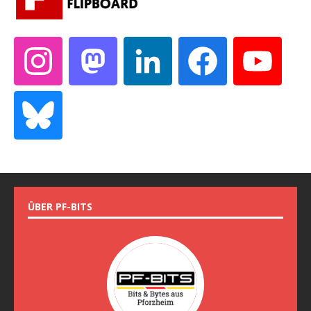
ÜBER PF-BITS