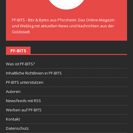
PF-BITS - Bits & Bytes aus Pforzheim. Das Online-Magazin
und Weblog mit aktuellen News und Nachrichten aus der
Goldstadt.
PF-BITS
Was ist PF-BITS?
Inhaltliche Richtlinien in PF-BITS
PF-BITS unterstützen
Autoren
Newsfeeds mit RSS
Werben auf PF-BITS
Kontakt
Datenschutz