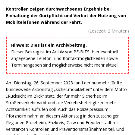
Kontrollen zeigen durchwachsenes Ergebnis bei
Einhaltung der Gurtpflicht und Verbot der Nutzung von
Mobiltelefonen während der Fahrt.
(Lesezeit:
2
Minuten)
Hinweis: Dies ist ein Archivbeitrag.
Dieser Beitrag ist im Archiv von PF-BITS. Hier eventuell
angegebene Telefon- und Kontaktmöglichkeiten sowie
Terminangaben sind möglicherweise nicht mehr aktuell.
Am Dienstag, 26. September 2023 fand der nunmehr fünfte
bundesweite Aktionstag „sicher.mobil.leben“ unter dem Motto
„Rücksicht im Blick“ statt, der für mehr Sicherheit im
Straßenverkehr wirbt und alle Verkehrsbeteiligte zu mehr
Achtsamkeit aufrufen soll. Auch das Polizeipräsidium
Pforzheim nahm an diesem Aktionstag in den zuständigen
Regionen Pforzheim, Enzkreis, Calw und Freudenstadt mit
verstärkten Kontrollen und Präventionsmaßnahmen teil. Und