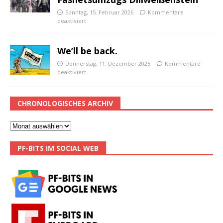
Sonntag, 15. Februar 2026
Kommentare
deaktiviert
We’ll be back.
Donnerstag, 11. Dezember 2025
Kommentare
deaktiviert
CHRONOLOGISCHES ARCHIV
PF-BITS IM SOCIAL WEB