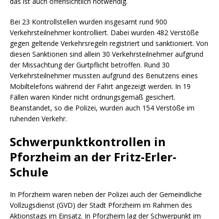
das ist auch offensichtlich notwendig.
Bei 23 Kontrollstellen wurden insgesamt rund 900
Verkehrsteilnehmer kontrolliert. Dabei wurden 482 Verstöße
gegen geltende Verkehrsregeln registriert und sanktioniert. Von
diesen Sanktionen sind allein 30 Verkehrsteilnehmer aufgrund
der Missachtung der Gurtpflicht betroffen. Rund 30
Verkehrsteilnehmer mussten aufgrund des Benutzens eines
Mobiltelefons während der Fahrt angezeigt werden. In 19
Fällen waren Kinder nicht ordnungsgemäß gesichert.
Beanstandet, so die Polizei, wurden auch 154 Verstöße im
ruhenden Verkehr.
Schwerpunktkontrollen in
Pforzheim an der Fritz-Erler-
Schule
In Pforzheim waren neben der Polizei auch der Gemeindliche
Vollzugsdienst (GVD) der Stadt Pforzheim im Rahmen des
Aktionstags im Einsatz. In Pforzheim lag der Schwerpunkt im