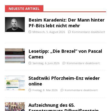
NEUESTE ARTIKEL
Besim Karadeniz: Der Mann hinter
PF-Bits lebt nicht mehr
Mittwoch, 5. August 2026
Kommentare deaktiviert
Lesetipp: „Die Brezel“ von Pascal
Cames
Samstag, 6. Juni 2026
Kommentare deaktiviert
Stadtwiki Pforzheim-Enz wieder
online
Freitag, 8. Mai 2026
Kommentare deaktiviert
Aufzeichnung des 65.
Fasnetsumzugs Dillweißenstein