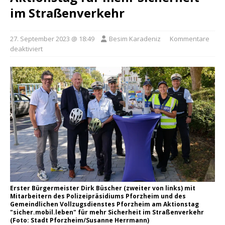
im Straßenverkehr
27. September 2023 @ 18:49
Besim Karadeniz
Kommentare
deaktiviert
Erster Bürgermeister Dirk Büscher (zweiter von links) mit
Mitarbeitern des Polizeipräsidiums Pforzheim und des
Gemeindlichen Vollzugsdienstes Pforzheim am Aktionstag
"sicher.mobil.leben" für mehr Sicherheit im Straßenverkehr
(Foto: Stadt Pforzheim/Susanne Herrmann)