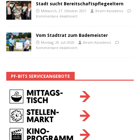
Stadt sucht Bereitschaftspflegeeltern
Mittwoch, 27. Oktober 2021
Besim Karadeniz
Kommentare deaktiviert
Vom Stadtrat zum Bademeister
Montag, 20. Juli 2020
Besim Karadeniz
Kommentare deaktiviert
PF-BITS SERVICEANGEBOTE