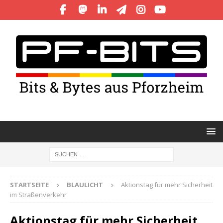
STARTSEITE
BLAULICHT
Aktionstag für mehr Sicherheit
im Straßenverkehr
Aktionstag für mehr Sicherheit