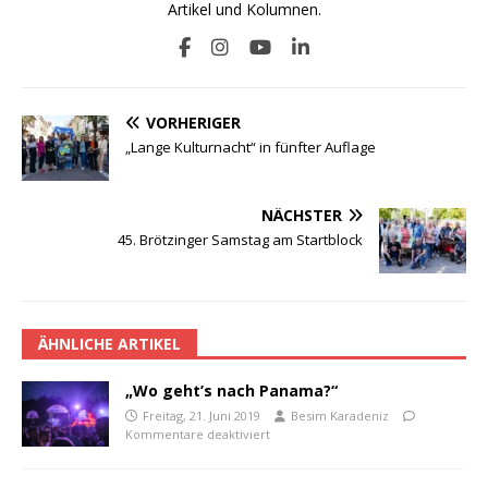
Artikel und Kolumnen.
VORHERIGER
„Lange Kulturnacht“ in fünfter Auflage
NÄCHSTER
45. Brötzinger Samstag am Startblock
ÄHNLICHE ARTIKEL
„Wo geht’s nach Panama?“
Freitag, 21. Juni 2019
Besim Karadeniz
Kommentare deaktiviert