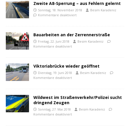
Zweite A8-Sperrung – aus Fehlern gelernt
Sonntag, 18. November 2018
Besim Karadeniz
Kommentare deaktiviert
Bauarbeiten an der Zerrennerstraße
Freitag, 22. Juni 2018
Besim Karadeniz
Kommentare deaktiviert
Viktoriabrücke wieder geöffnet
Dienstag, 19. Juni 2018
Besim Karadeniz
Kommentare deaktiviert
Wildwest im Straßenverkehr/Polizei sucht
dringend Zeugen
Sonntag, 27. Mai 2018
Besim Karadeniz
Kommentare deaktiviert