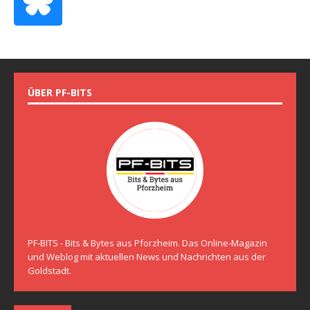
ÜBER PF-BITS
PF-BITS - Bits & Bytes aus Pforzheim. Das Online-Magazin
und Weblog mit aktuellen News und Nachrichten aus der
Goldstadt.