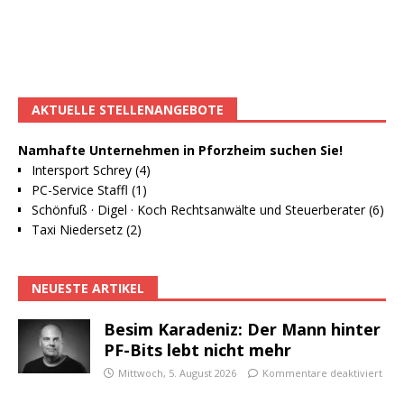
AKTUELLE STELLENANGEBOTE
Namhafte Unternehmen in Pforzheim suchen Sie!
Intersport Schrey (4)
PC-Service Staffl (1)
Schönfuß · Digel · Koch Rechtsanwälte und Steuerberater (6)
Taxi Niedersetz (2)
NEUESTE ARTIKEL
Besim Karadeniz: Der Mann hinter
PF-Bits lebt nicht mehr
Mittwoch, 5. August 2026
Kommentare deaktiviert