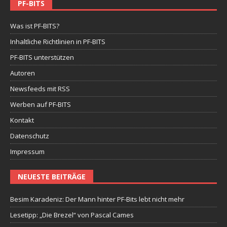
PF-BITS
Was ist PF-BITS?
Inhaltliche Richtlinien in PF-BITS
PF-BITS unterstützen
Autoren
Newsfeeds mit RSS
Werben auf PF-BITS
Kontakt
Datenschutz
Impressum
NEUESTE BEITRÄGE
Besim Karadeniz: Der Mann hinter PF-Bits lebt nicht mehr
Lesetipp: „Die Brezel“ von Pascal Cames