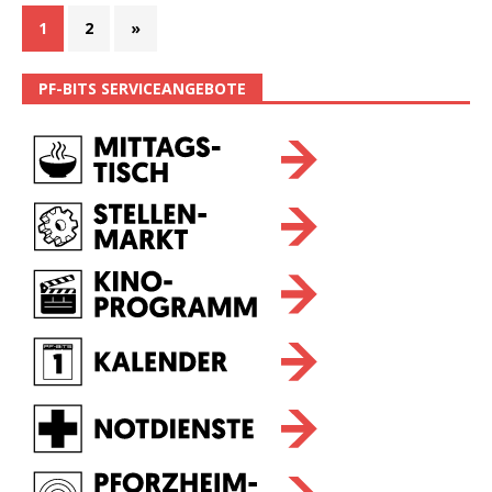
1
2
»
PF-BITS SERVICEANGEBOTE