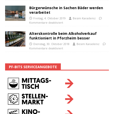
Bürgerwünsche in Sachen Bäder werden
verarbeitet
Freitag, 4. Oktober 2019
Besim Karadeniz
Kommentare deaktiviert
Alterskontrolle beim Alkoholverkauf
funktioniert in Pforzheim besser
Dienstag, 30. Oktober 2018
Besim Karadeniz
Kommentare deaktiviert
PF-BITS SERVICEANGEBOTE