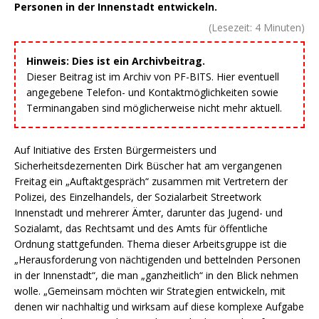
Personen in der Innenstadt entwickeln.
(Lesezeit:
4
Minuten)
Hinweis: Dies ist ein Archivbeitrag.
Dieser Beitrag ist im Archiv von PF-BITS. Hier eventuell
angegebene Telefon- und Kontaktmöglichkeiten sowie
Terminangaben sind möglicherweise nicht mehr aktuell.
Auf Initiative des Ersten Bürgermeisters und
Sicherheitsdezernenten Dirk Büscher hat am vergangenen
Freitag ein „Auftaktgespräch“ zusammen mit Vertretern der
Polizei, des Einzelhandels, der Sozialarbeit Streetwork
Innenstadt und mehrerer Ämter, darunter das Jugend- und
Sozialamt, das Rechtsamt und des Amts für öffentliche
Ordnung stattgefunden. Thema dieser Arbeitsgruppe ist die
„Herausforderung von nächtigenden und bettelnden Personen
in der Innenstadt“, die man „ganzheitlich“ in den Blick nehmen
wolle. „Gemeinsam möchten wir Strategien entwickeln, mit
denen wir nachhaltig und wirksam auf diese komplexe Aufgabe