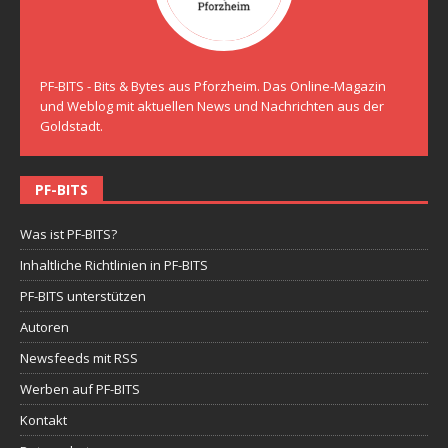
PF-BITS - Bits & Bytes aus Pforzheim. Das Online-Magazin
und Weblog mit aktuellen News und Nachrichten aus der
Goldstadt.
PF-BITS
Was ist PF-BITS?
Inhaltliche Richtlinien in PF-BITS
PF-BITS unterstützen
Autoren
Newsfeeds mit RSS
Werben auf PF-BITS
Kontakt