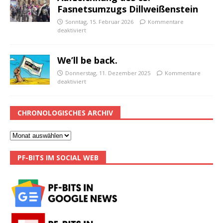
Fasnetsumzugs Dillweißenstein
Sonntag, 15. Februar 2026
Kommentare
deaktiviert
We’ll be back.
Donnerstag, 11. Dezember 2025
Kommentare
deaktiviert
CHRONOLOGISCHES ARCHIV
PF-BITS IM SOCIAL WEB