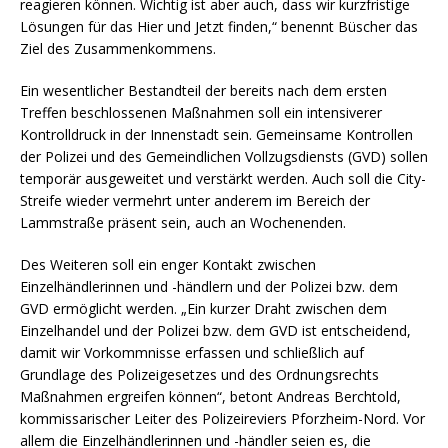
reagieren können. Wichtig ist aber auch, dass wir kurzfristige
Lösungen für das Hier und Jetzt finden,“ benennt Büscher das
Ziel des Zusammenkommens.
Ein wesentlicher Bestandteil der bereits nach dem ersten
Treffen beschlossenen Maßnahmen soll ein intensiverer
Kontrolldruck in der Innenstadt sein. Gemeinsame Kontrollen
der Polizei und des Gemeindlichen Vollzugsdiensts (GVD) sollen
temporär ausgeweitet und verstärkt werden. Auch soll die City-
Streife wieder vermehrt unter anderem im Bereich der
Lammstraße präsent sein, auch an Wochenenden.
Des Weiteren soll ein enger Kontakt zwischen
Einzelhändlerinnen und -händlern und der Polizei bzw. dem
GVD ermöglicht werden. „Ein kurzer Draht zwischen dem
Einzelhandel und der Polizei bzw. dem GVD ist entscheidend,
damit wir Vorkommnisse erfassen und schließlich auf
Grundlage des Polizeigesetzes und des Ordnungsrechts
Maßnahmen ergreifen können“, betont Andreas Berchtold,
kommissarischer Leiter des Polizeireviers Pforzheim-Nord. Vor
allem die Einzelhändlerinnen und -händler seien es, die