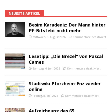
NEUESTE ARTIKEL
Besim Karadeniz: Der Mann hinter
PF-Bits lebt nicht mehr
Mittwoch, 5. August 2026
Kommentare deaktiviert
Lesetipp: „Die Brezel“ von Pascal
Cames
Samstag, 6. Juni 2026
Kommentare deaktiviert
Stadtwiki Pforzheim-Enz wieder
online
Freitag, 8. Mai 2026
Kommentare deaktiviert
Aufzeichnung des 65.