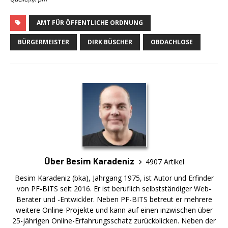
AMT FÜR ÖFFENTLICHE ORDNUNG
BÜRGERMEISTER
DIRK BÜSCHER
OBDACHLOSE
Über Besim Karadeniz
4907 Artikel
Besim Karadeniz (bka), Jahrgang 1975, ist Autor und Erfinder
von PF-BITS seit 2016. Er ist beruflich selbstständiger Web-
Berater und -Entwickler. Neben PF-BITS betreut er mehrere
weitere Online-Projekte und kann auf einen inzwischen über
25-jährigen Online-Erfahrungsschatz zurückblicken. Neben der