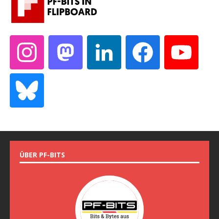
ÜBER PF-BITS