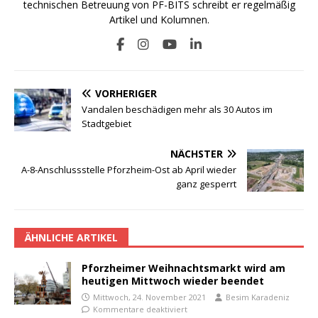
technischen Betreuung von PF-BITS schreibt er regelmäßig
Artikel und Kolumnen.
VORHERIGER
Vandalen beschädigen mehr als 30 Autos im
Stadtgebiet
NÄCHSTER
A-8-Anschlussstelle Pforzheim-Ost ab April wieder
ganz gesperrt
ÄHNLICHE ARTIKEL
Pforzheimer Weihnachtsmarkt wird am
heutigen Mittwoch wieder beendet
Mittwoch, 24. November 2021
Besim Karadeniz
Kommentare deaktiviert