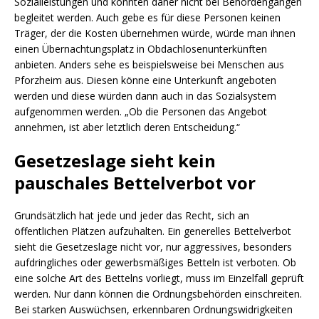
Sozialleistungen und könnten daher nicht bei Behördengängen
begleitet werden. Auch gebe es für diese Personen keinen
Träger, der die Kosten übernehmen würde, würde man ihnen
einen Übernachtungsplatz in Obdachlosenunterkünften
anbieten. Anders sehe es beispielsweise bei Menschen aus
Pforzheim aus. Diesen könne eine Unterkunft angeboten
werden und diese würden dann auch in das Sozialsystem
aufgenommen werden. „Ob die Personen das Angebot
annehmen, ist aber letztlich deren Entscheidung.“
Gesetzeslage sieht kein
pauschales Bettelverbot vor
Grundsätzlich hat jede und jeder das Recht, sich an
öffentlichen Plätzen aufzuhalten. Ein generelles Bettelverbot
sieht die Gesetzeslage nicht vor, nur aggressives, besonders
aufdringliches oder gewerbsmäßiges Betteln ist verboten. Ob
eine solche Art des Bettelns vorliegt, muss im Einzelfall geprüft
werden. Nur dann können die Ordnungsbehörden einschreiten.
Bei starken Auswüchsen, erkennbaren Ordnungswidrigkeiten