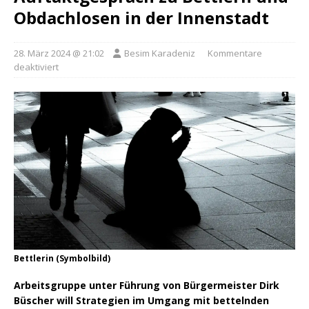
Obdachlosen in der Innenstadt
28. März 2024 @ 21:02
Besim Karadeniz
Kommentare
deaktiviert
Bettlerin (Symbolbild)
Arbeitsgruppe unter Führung von Bürgermeister Dirk
Büscher will Strategien im Umgang mit bettelnden