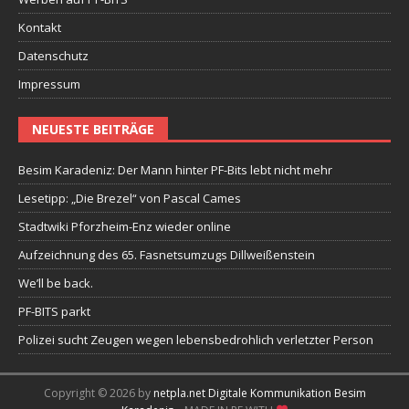
Kontakt
Datenschutz
Impressum
NEUESTE BEITRÄGE
Besim Karadeniz: Der Mann hinter PF-Bits lebt nicht mehr
Lesetipp: „Die Brezel“ von Pascal Cames
Stadtwiki Pforzheim-Enz wieder online
Aufzeichnung des 65. Fasnetsumzugs Dillweißenstein
We’ll be back.
PF-BITS parkt
Polizei sucht Zeugen wegen lebensbedrohlich verletzter Person
Copyright © 2026 by
netpla.net Digitale Kommunikation Besim