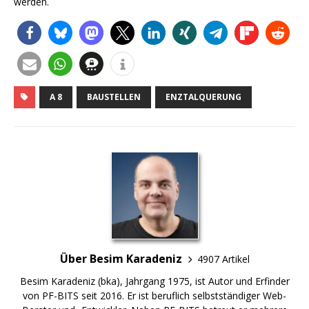
werden.
A 8
BAUSTELLEN
ENZTALQUERUNG
Über Besim Karadeniz
4907 Artikel
Besim Karadeniz (bka), Jahrgang 1975, ist Autor und Erfinder
von PF-BITS seit 2016. Er ist beruflich selbstständiger Web-