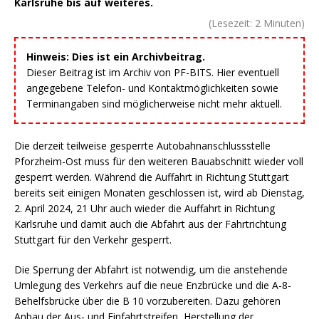
Karlsruhe bis auf weiteres.
(Lesezeit:
2
Minuten)
Hinweis: Dies ist ein Archivbeitrag.
Dieser Beitrag ist im Archiv von PF-BITS. Hier eventuell
angegebene Telefon- und Kontaktmöglichkeiten sowie
Terminangaben sind möglicherweise nicht mehr aktuell.
Die derzeit teilweise gesperrte Autobahnanschlussstelle
Pforzheim-Ost muss für den weiteren Bauabschnitt wieder voll
gesperrt werden. Während die Auffahrt in Richtung Stuttgart
bereits seit einigen Monaten geschlossen ist, wird ab Dienstag,
2. April 2024, 21 Uhr auch wieder die Auffahrt in Richtung
Karlsruhe und damit auch die Abfahrt aus der Fahrtrichtung
Stuttgart für den Verkehr gesperrt.
Die Sperrung der Abfahrt ist notwendig, um die anstehende
Umlegung des Verkehrs auf die neue Enzbrücke und die A-8-
Behelfsbrücke über die B 10 vorzubereiten. Dazu gehören
Anbau der Aus- und Einfahrtstreifen, Herstellung der