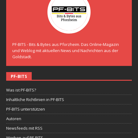
PF-BITS - Bits & Bytes aus Pforzheim. Das Online-Magazin
und Weblog mit aktuellen News und Nachrichten aus der
Goldstadt.
PF-BITS
Was ist PF-BITS?
Inhaltliche Richtlinien in PF-BITS
PF-BITS unterstützen
Autoren
Newsfeeds mit RSS
Werben auf PF-BITS