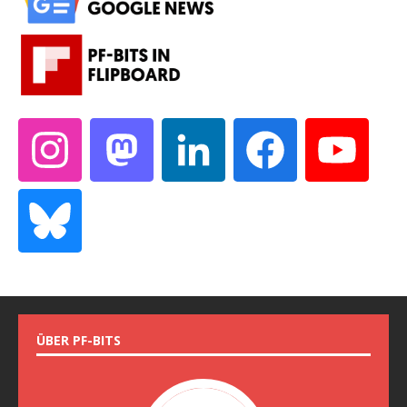
ÜBER PF-BITS