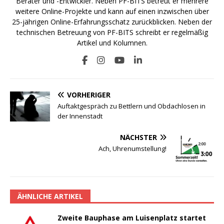
Berater und -Entwickler. Neben PF-BITS betreut er mehrere
weitere Online-Projekte und kann auf einen inzwischen über
25-jährigen Online-Erfahrungsschatz zurückblicken. Neben der
technischen Betreuung von PF-BITS schreibt er regelmäßig
Artikel und Kolumnen.
VORHERIGER
Auftaktgespräch zu Bettlern und Obdachlosen in
der Innenstadt
NÄCHSTER
Ach, Uhrenumstellung!
ÄHNLICHE ARTIKEL
Zweite Bauphase am Luisenplatz startet