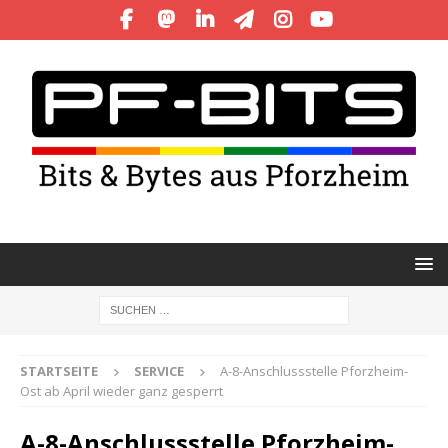
STARTSEITE
SERVICE
A-8-Anschlussstelle Pforzheim-
Ost ab April wieder ganz gesperrt
A-8-Anschlussstelle Pforzheim-