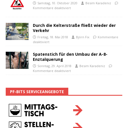
Samstag, 10. Oktober 2020
Besim Karadeniz
Kommentare deaktiviert
Durch die Kelterstraße fließt wieder der
Verkehr
Freitag, 18. Mai 2018
Björn Fix
Kommentare
deaktiviert
Spatenstich für den Umbau der A-8-
Enztalquerung
Sonntag, 29. April 2018
Besim Karadeniz
Kommentare deaktiviert
PF-BITS SERVICEANGEBOTE