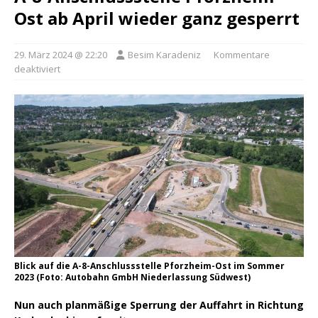
Ost ab April wieder ganz gesperrt
29. März 2024 @ 22:20
Besim Karadeniz
Kommentare
deaktiviert
Blick auf die A-8-Anschlussstelle Pforzheim-Ost im Sommer
2023 (Foto: Autobahn GmbH Niederlassung Südwest)
Nun auch planmäßige Sperrung der Auffahrt in Richtung