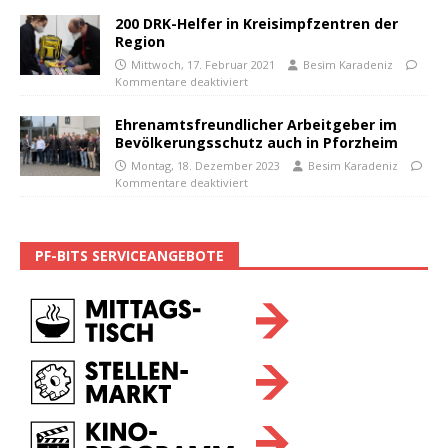
200 DRK-Helfer in Kreisimpfzentren der
Region
Mittwoch, 17. Februar 2021
Besim Karadeniz
Kommentare deaktiviert
Ehrenamtsfreundlicher Arbeitgeber im
Bevölkerungsschutz auch in Pforzheim
Montag, 18. Dezember 2023
Besim Karadeniz
Kommentare deaktiviert
PF-BITS SERVICEANGEBOTE