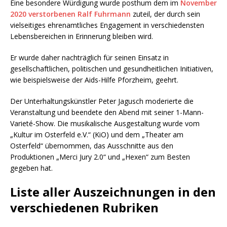
Eine besondere Würdigung wurde posthum dem im
November
2020 verstorbenen Ralf Fuhrmann
zuteil, der durch sein
vielseitiges ehrenamtliches Engagement in verschiedensten
Lebensbereichen in Erinnerung bleiben wird.
Er wurde daher nachträglich für seinen Einsatz in
gesellschaftlichen, politischen und gesundheitlichen Initiativen,
wie beispielsweise der Aids-Hilfe Pforzheim, geehrt.
Der Unterhaltungskünstler Peter Jagusch moderierte die
Veranstaltung und beendete den Abend mit seiner 1-Mann-
Varieté-Show. Die musikalische Ausgestaltung wurde vom
„Kultur im Osterfeld e.V.“ (KiO) und dem „Theater am
Osterfeld“ übernommen, das Ausschnitte aus den
Produktionen „Merci Jury 2.0“ und „Hexen“ zum Besten
gegeben hat.
Liste aller Auszeichnungen in den
verschiedenen Rubriken