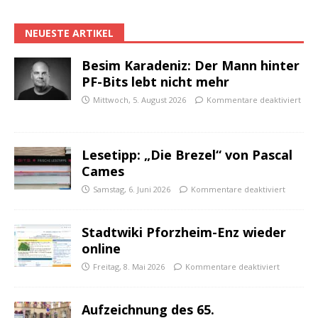
NEUESTE ARTIKEL
Besim Karadeniz: Der Mann hinter
PF-Bits lebt nicht mehr
Mittwoch, 5. August 2026
Kommentare deaktiviert
Lesetipp: „Die Brezel“ von Pascal
Cames
Samstag, 6. Juni 2026
Kommentare deaktiviert
Stadtwiki Pforzheim-Enz wieder
online
Freitag, 8. Mai 2026
Kommentare deaktiviert
Aufzeichnung des 65.