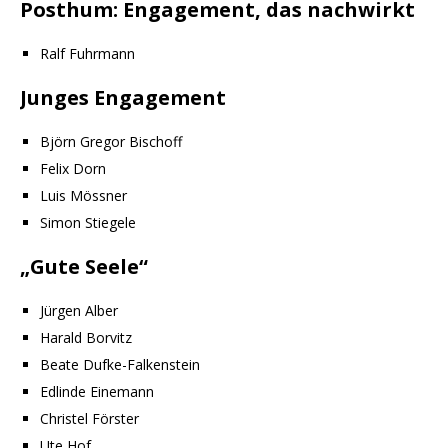
Posthum: Engagement, das nachwirkt
Ralf Fuhrmann
Junges Engagement
Björn Gregor Bischoff
Felix Dorn
Luis Mössner
Simon Stiegele
„Gute Seele“
Jürgen Alber
Harald Borvitz
Beate Dufke-Falkenstein
Edlinde Einemann
Christel Förster
Ute Hof