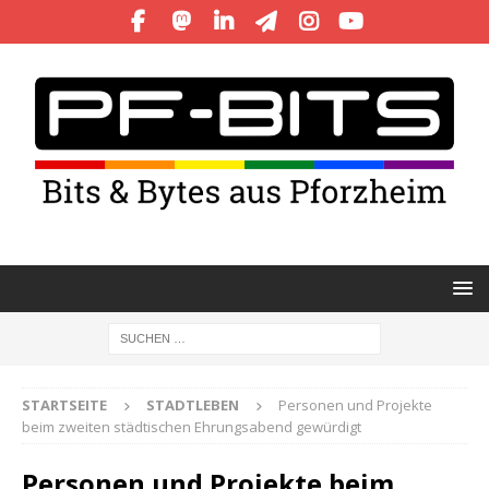
STARTSEITE
STADTLEBEN
Personen und Projekte
beim zweiten städtischen Ehrungsabend gewürdigt
Personen und Projekte beim