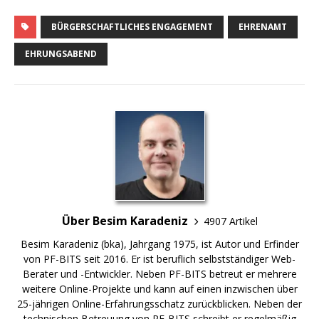
BÜRGERSCHAFTLICHES ENGAGEMENT
EHRENAMT
EHRUNGSABEND
Über Besim Karadeniz
4907 Artikel
Besim Karadeniz (bka), Jahrgang 1975, ist Autor und Erfinder
von PF-BITS seit 2016. Er ist beruflich selbstständiger Web-
Berater und -Entwickler. Neben PF-BITS betreut er mehrere
weitere Online-Projekte und kann auf einen inzwischen über
25-jährigen Online-Erfahrungsschatz zurückblicken. Neben der
technischen Betreuung von PF-BITS schreibt er regelmäßig