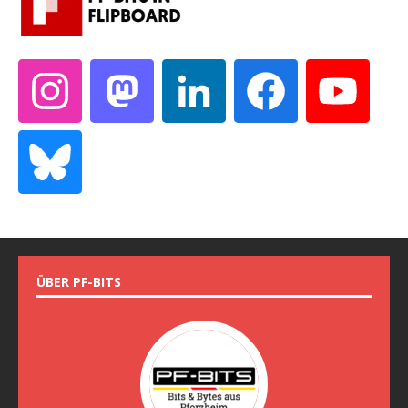
ÜBER PF-BITS