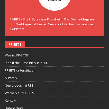
PF-BITS - Bits & Bytes aus Pforzheim. Das Online-Magazin
und Weblog mit aktuellen News und Nachrichten aus der
Goldstadt.
PF-BITS
Was ist PF-BITS?
Inhaltliche Richtlinien in PF-BITS
PF-BITS unterstützen
Autoren
Newsfeeds mit RSS
Werben auf PF-BITS
Kontakt
Datenschutz