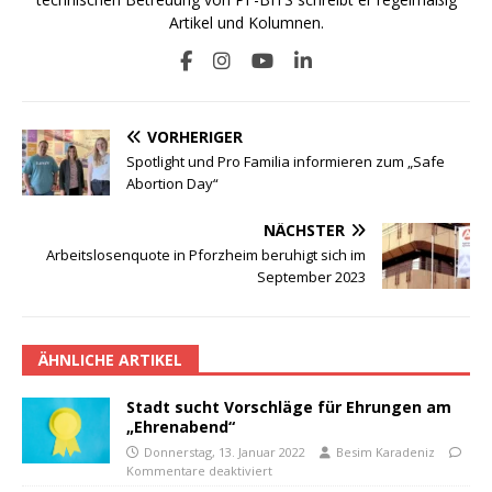
Artikel und Kolumnen.
VORHERIGER
Spotlight und Pro Familia informieren zum „Safe
Abortion Day“
NÄCHSTER
Arbeitslosenquote in Pforzheim beruhigt sich im
September 2023
ÄHNLICHE ARTIKEL
Stadt sucht Vorschläge für Ehrungen am
„Ehrenabend“
Donnerstag, 13. Januar 2022
Besim Karadeniz
Kommentare deaktiviert