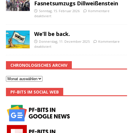
Fasnetsumzugs Dillweißenstein
Sonntag, 15. Februar 2026
Kommentare
deaktiviert
We’ll be back.
Donnerstag, 11. Dezember 2025
Kommentare
deaktiviert
CHRONOLOGISCHES ARCHIV
PF-BITS IM SOCIAL WEB