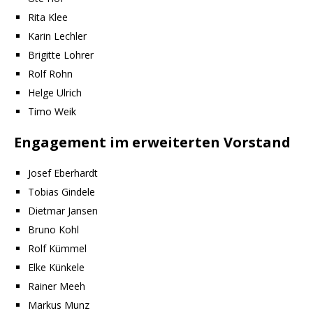
Rita Klee
Karin Lechler
Brigitte Lohrer
Rolf Rohn
Helge Ulrich
Timo Weik
Engagement im erweiterten Vorstand
Josef Eberhardt
Tobias Gindele
Dietmar Jansen
Bruno Kohl
Rolf Kümmel
Elke Künkele
Rainer Meeh
Markus Munz