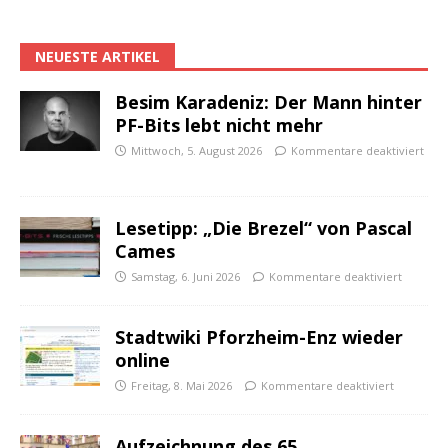
NEUESTE ARTIKEL
Besim Karadeniz: Der Mann hinter
PF-Bits lebt nicht mehr
Mittwoch, 5. August 2026
Kommentare deaktiviert
Lesetipp: „Die Brezel“ von Pascal
Cames
Samstag, 6. Juni 2026
Kommentare deaktiviert
Stadtwiki Pforzheim-Enz wieder
online
Freitag, 8. Mai 2026
Kommentare deaktiviert
Aufzeichnung des 65.