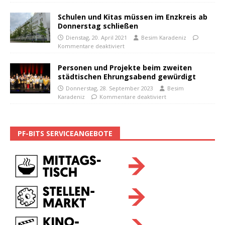
Schulen und Kitas müssen im Enzkreis ab
Donnerstag schließen
Dienstag, 20. April 2021
Besim Karadeniz
Kommentare deaktiviert
Personen und Projekte beim zweiten
städtischen Ehrungsabend gewürdigt
Donnerstag, 28. September 2023
Besim
Karadeniz
Kommentare deaktiviert
PF-BITS SERVICEANGEBOTE