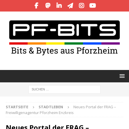
STARTSEITE
STADTLEBEN
Neues Portal der FRAG –
Freiwilligenagentur Pforzheim Enzkreis
Neues Portal der FRAG –