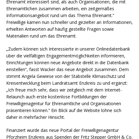
Ehrenamt interessiert sind, als auch Organisationen, die mit
Ehrenamtlichen zusammen arbeiten, ein zeitgemäßes
Informationsangebot rund um das Thema Ehrenamt.“
Freiwillige kämen nun schneller und gezielter an Informationen,
erhielten Antworten auf häufig gestellte Fragen sowie
Materialien rund um das Ehrenamt.
„Zudem können sich Interessierte in unserer Onlinedatenbank
über die vielfältigen Engagementmöglichkeiten informieren,
Einrichtungen können neue Angebote direkt in die Datenbank
einstellen“, fasst Wacker das neue Angebot zusammen. Dem
stimmt Angela Gewiese von der Stabstelle Klimaschutz und
Kreisentwicklung beim Landratsamt Enzkreis zu und ergänzt:
„Ich freue mich sehr, dass wir zeitgleich mit dem Internet-
Relaunch auch erste kostenlose Fortbildungen der
Freiwilligenagentur für Ehrenamtliche und Organisationen
präsentieren können.“ Ein Blick auf die Website lohne sich
daher in mehrfacher Hinsicht.
Finanziert wurde das neue Portal der Freiwilligenagentur
Pforzheim Enzkreis aus Spenden der Fritz Stepper GmbH & Co.