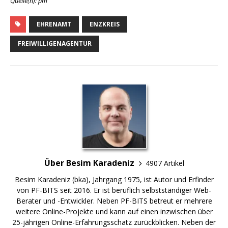
Quelle(n): pm
EHRENAMT
ENZKREIS
FREIWILLIGENAGENTUR
Über Besim Karadeniz
4907 Artikel
Besim Karadeniz (bka), Jahrgang 1975, ist Autor und Erfinder
von PF-BITS seit 2016. Er ist beruflich selbstständiger Web-
Berater und -Entwickler. Neben PF-BITS betreut er mehrere
weitere Online-Projekte und kann auf einen inzwischen über
25-jährigen Online-Erfahrungsschatz zurückblicken. Neben der