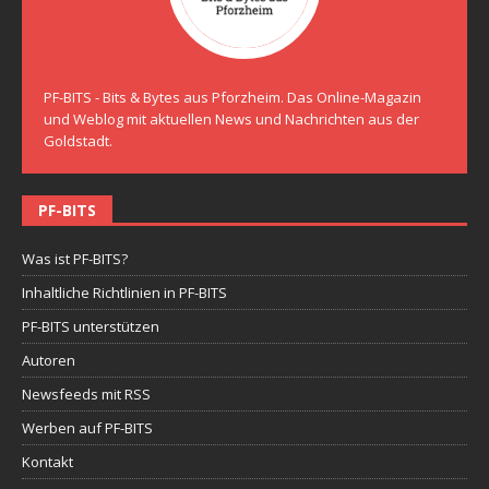
PF-BITS - Bits & Bytes aus Pforzheim. Das Online-Magazin
und Weblog mit aktuellen News und Nachrichten aus der
Goldstadt.
PF-BITS
Was ist PF-BITS?
Inhaltliche Richtlinien in PF-BITS
PF-BITS unterstützen
Autoren
Newsfeeds mit RSS
Werben auf PF-BITS
Kontakt