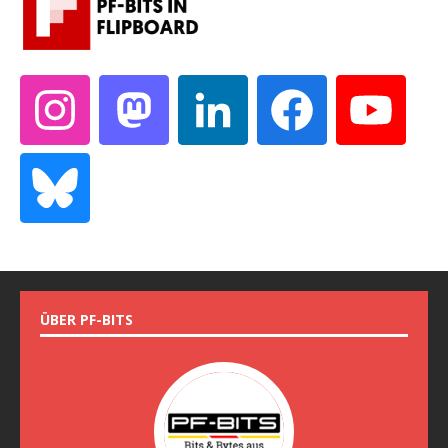
ÜBER PF-BITS