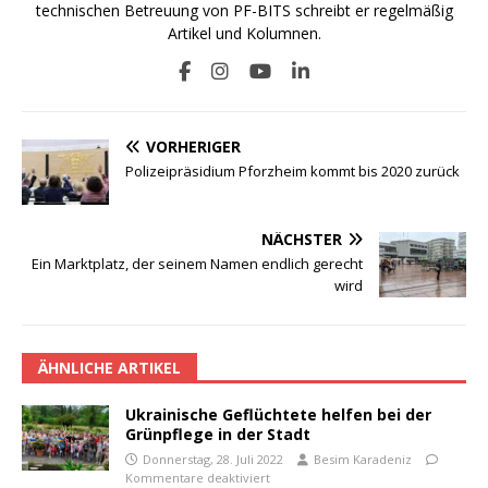
technischen Betreuung von PF-BITS schreibt er regelmäßig
Artikel und Kolumnen.
VORHERIGER
Polizeipräsidium Pforzheim kommt bis 2020 zurück
NÄCHSTER
Ein Marktplatz, der seinem Namen endlich gerecht
wird
ÄHNLICHE ARTIKEL
Ukrainische Geflüchtete helfen bei der
Grünpflege in der Stadt
Donnerstag, 28. Juli 2022
Besim Karadeniz
Kommentare deaktiviert