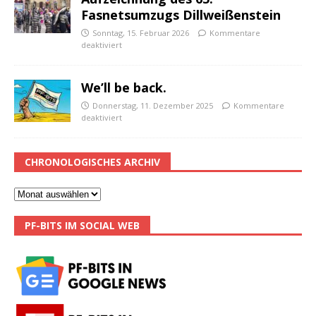
Fasnetsumzugs Dillweißenstein
Sonntag, 15. Februar 2026
Kommentare
deaktiviert
We’ll be back.
Donnerstag, 11. Dezember 2025
Kommentare
deaktiviert
CHRONOLOGISCHES ARCHIV
PF-BITS IM SOCIAL WEB