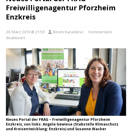
Freiwilligenagentur Pforzheim
Enzkreis
20. März 2019 @ 21:59
Besim Karadeniz
Kommentare
deaktiviert
Neues Portal der FRAG – Freiwilligenagentur Pforzheim
Enzkreis, von links: Angela Gewiese (Stabstelle Klimaschutz
und Kreisentwicklung; Enzkreis) und Susanne Wacker