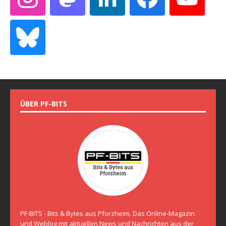
ÜBER PF-BITS
PF-BITS - Bits & Bytes aus Pforzheim. Das Online-Magazin
und Weblog mit aktuellen News und Nachrichten aus der