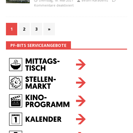
Dienstag, 18. Mai 2021
Besim Karadeniz
Kommentare deaktiviert
1
2
3
»
PF-BITS SERVICEANGEBOTE