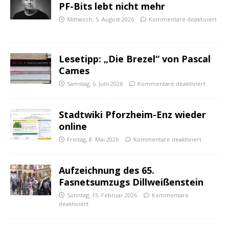
PF-Bits lebt nicht mehr
Mittwoch, 5. August 2026
Kommentare deaktiviert
Lesetipp: „Die Brezel“ von Pascal
Cames
Samstag, 6. Juni 2026
Kommentare deaktiviert
Stadtwiki Pforzheim-Enz wieder
online
Freitag, 8. Mai 2026
Kommentare deaktiviert
Aufzeichnung des 65.
Fasnetsumzugs Dillweißenstein
Sonntag, 15. Februar 2026
Kommentare
deaktiviert