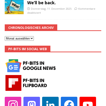
We’ll be back.
Donnerstag, 11. Dezember 2025
Kommentare
deaktiviert
CHRONOLOGISCHES ARCHIV
PF-BITS IM SOCIAL WEB