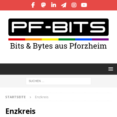
STARTSEITE
Enzkreis
Enzkreis