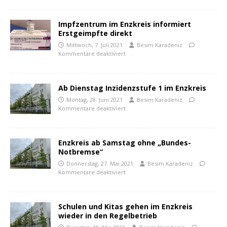
Impfzentrum im Enzkreis informiert
Erstgeimpfte direkt
Mittwoch, 7. Juli 2021
Besim Karadeniz
Kommentare deaktiviert
Ab Dienstag Inzidenzstufe 1 im Enzkreis
Montag, 28. Juni 2021
Besim Karadeniz
Kommentare deaktiviert
Enzkreis ab Samstag ohne „Bundes-
Notbremse“
Donnerstag, 27. Mai 2021
Besim Karadeniz
Kommentare deaktiviert
Schulen und Kitas gehen im Enzkreis
wieder in den Regelbetrieb