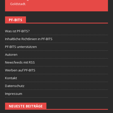
Goldstadt.
PF-BITS
Was ist PF-BITS?
Inhaltliche Richtlinien in PF-BITS
PF-BITS unterstützen
Autoren
Newsfeeds mit RSS
Werben auf PF-BITS
Kontakt
Datenschutz
Impressum
NEUESTE BEITRÄGE