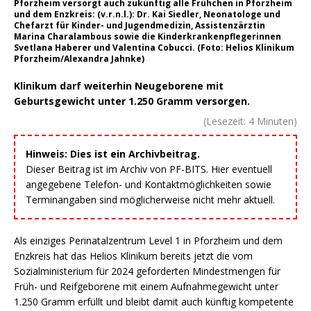
Pforzheim versorgt auch zukünftig alle Frühchen in Pforzheim
und dem Enzkreis: (v.r.n.l.): Dr. Kai Siedler, Neonatologe und
Chefarzt für Kinder- und Jugendmedizin, Assistenzärztin
Marina Charalambous sowie die Kinderkrankenpflegerinnen
Svetlana Haberer und Valentina Cobucci. (Foto: Helios Klinikum
Pforzheim/Alexandra Jahnke)
Klinikum darf weiterhin Neugeborene mit
Geburtsgewicht unter 1.250 Gramm versorgen.
(Lesezeit:
4
Minuten)
Hinweis: Dies ist ein Archivbeitrag.
Dieser Beitrag ist im Archiv von PF-BITS. Hier eventuell
angegebene Telefon- und Kontaktmöglichkeiten sowie
Terminangaben sind möglicherweise nicht mehr aktuell.
Als einziges Perinatalzentrum Level 1 in Pforzheim und dem
Enzkreis hat das Helios Klinikum bereits jetzt die vom
Sozialministerium für 2024 geforderten Mindestmengen für
Früh- und Reifgeborene mit einem Aufnahmegewicht unter
1.250 Gramm erfüllt und bleibt damit auch künftig kompetente