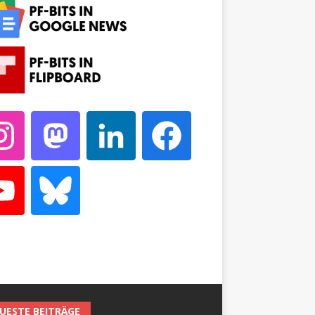
UESTE BEITRÄGE