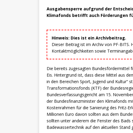
Ausgabensperre aufgrund der Entschei
Klimafonds betrifft auch Förderungen f
Hinweis: Dies ist ein Archivbeitrag.
Dieser Beitrag ist im Archiv von PF-BITS.
Kontaktmöglichkeiten sowie Terminangaben
Die bereits zugesagten Bundesfördermittel fü
Eis. Hintergrund ist, dass diese Mittel au
in den Bereichen Sport, Jugend und Kultur“
Transformationsfonds (KTF) der Bundesregie
Bundesverfassungsgericht am 15. November 2
der Bundesfinanzminister den Klimafonds mit
Kostenrahmen für die Sanierung des Fritz-Erl
Millionen Euro davon sollten aus dem Bunde
sollten unter anderem die Fenster des Bads 
Badewassertechnik auf den aktuellen Stand 