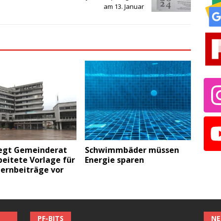
am 13. Januar
legt Gemeinderat
Schwimmbäder müssen
eitete Vorlage für
Energie sparen
ternbeiträge vor
PF-BITS
NE