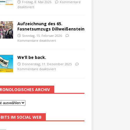
Freitag, 8. Mai 2026
Kommentare
deaktiviert
Aufzeichnung des 65.
Fasnetsumzugs Dillweißenstein
Sonntag, 15. Februar 2026
Kommentare deaktiviert
We’ll be back.
Donnerstag, 11. Dezember 2025
Kommentare deaktiviert
RONOLOGISCHES ARCHIV
-BITS IM SOCIAL WEB