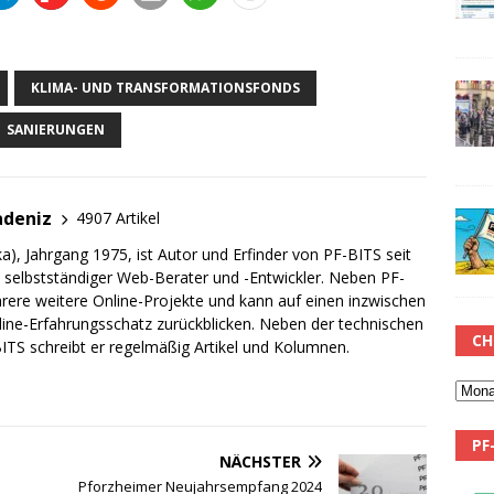
KLIMA- UND TRANSFORMATIONSFONDS
SANIERUNGEN
adeniz
4907 Artikel
a), Jahrgang 1975, ist Autor und Erfinder von PF-BITS seit
ch selbstständiger Web-Berater und -Entwickler. Neben PF-
rere weitere Online-Projekte und kann auf einen inzwischen
line-Erfahrungsschatz zurückblicken. Neben der technischen
CH
TS schreibt er regelmäßig Artikel und Kolumnen.
PF
NÄCHSTER
Pforzheimer Neujahrsempfang 2024