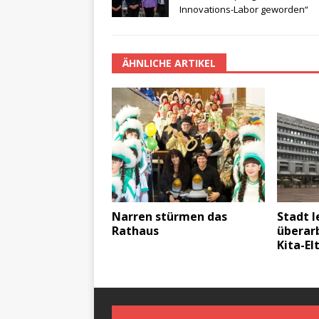
Innovations-Labor geworden“
ÄHNLICHE ARTIKEL
Narren stürmen das
Stadt 
Rathaus
überarb
Kita-El