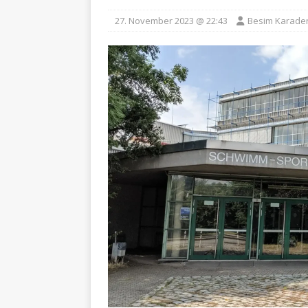
27. November 2023 @ 22:43
Besim Karade