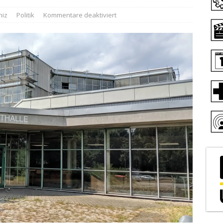
niz
Politik
Kommentare deaktiviert