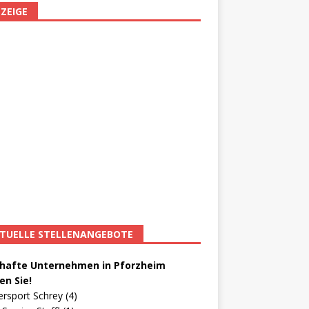
ZEIGE
TUELLE STELLENANGEBOTE
afte Unternehmen in Pforzheim
en Sie!
ersport Schrey (4)