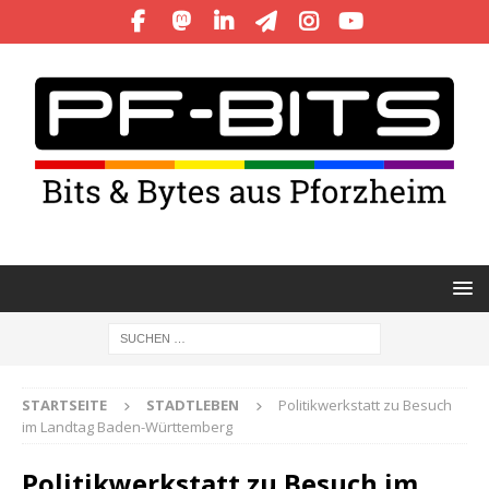
STARTSEITE
STADTLEBEN
Politikwerkstatt zu Besuch
im Landtag Baden-Württemberg
Politikwerkstatt zu Besuch im