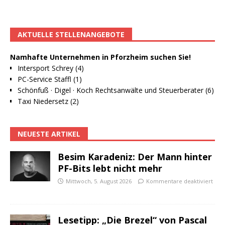
AKTUELLE STELLENANGEBOTE
Namhafte Unternehmen in Pforzheim suchen Sie!
Intersport Schrey (4)
PC-Service Staffl (1)
Schönfuß · Digel · Koch Rechtsanwälte und Steuerberater (6)
Taxi Niedersetz (2)
NEUESTE ARTIKEL
Besim Karadeniz: Der Mann hinter
PF-Bits lebt nicht mehr
Mittwoch, 5. August 2026
Kommentare deaktiviert
Lesetipp: „Die Brezel“ von Pascal