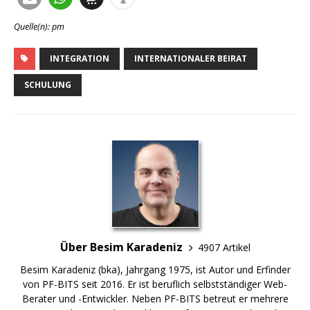
Quelle(n): pm
INTEGRATION
INTERNATIONALER BEIRAT
SCHULUNG
Über Besim Karadeniz
4907 Artikel
Besim Karadeniz (bka), Jahrgang 1975, ist Autor und Erfinder
von PF-BITS seit 2016. Er ist beruflich selbstständiger Web-
Berater und -Entwickler. Neben PF-BITS betreut er mehrere