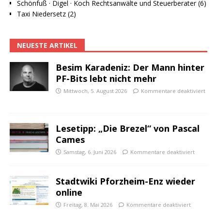
Schönfuß · Digel · Koch Rechtsanwälte und Steuerberater (6)
Taxi Niedersetz (2)
NEUESTE ARTIKEL
Besim Karadeniz: Der Mann hinter
PF-Bits lebt nicht mehr
Mittwoch, 5. August 2026
Kommentare deaktiviert
Lesetipp: „Die Brezel“ von Pascal
Cames
Samstag, 6. Juni 2026
Kommentare deaktiviert
Stadtwiki Pforzheim-Enz wieder
online
Freitag, 8. Mai 2026
Kommentare deaktiviert