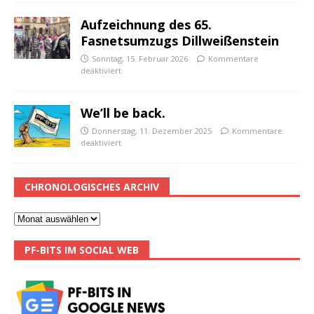
Aufzeichnung des 65.
Fasnetsumzugs Dillweißenstein
Sonntag, 15. Februar 2026
Kommentare
deaktiviert
We’ll be back.
Donnerstag, 11. Dezember 2025
Kommentare
deaktiviert
CHRONOLOGISCHES ARCHIV
PF-BITS IM SOCIAL WEB