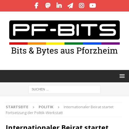
STARTSEITE
POLITIK
Internationaler Beirat startet
Fortsetzung der Politik-Werkstatt
Internationaler Beirat startet