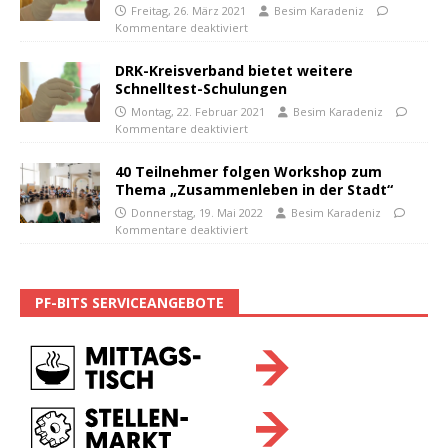
Freitag, 26. März 2021
Besim Karadeniz
Kommentare deaktiviert
DRK-Kreisverband bietet weitere
Schnelltest-Schulungen
Montag, 22. Februar 2021
Besim Karadeniz
Kommentare deaktiviert
40 Teilnehmer folgen Workshop zum
Thema „Zusammenleben in der Stadt“
Donnerstag, 19. Mai 2022
Besim Karadeniz
Kommentare deaktiviert
PF-BITS SERVICEANGEBOTE