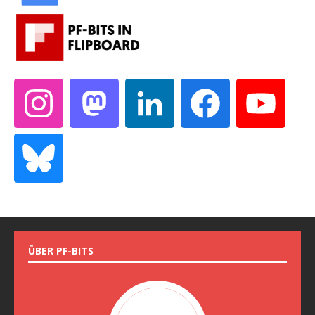
ÜBER PF-BITS