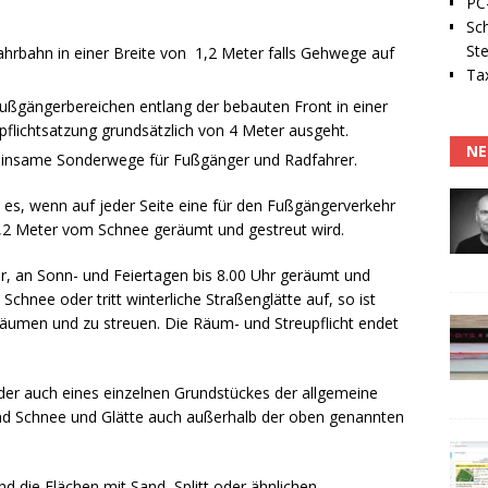
PC-
Sc
Ste
ahrbahn in einer Breite von 1,2 Meter falls Gehwege auf
Tax
ußgängerbereichen entlang der bebauten Front in einer
flichtsatzung grundsätzlich von 4 Meter ausgeht.
NE
insame Sonderwege für Fußgänger und Radfahrer.
es, wenn auf jeder Seite eine für den Fußgängerverkehr
1,2 Meter vom Schnee geräumt und gestreut wird.
r, an Sonn- und Feiertagen bis 8.00 Uhr geräumt und
Schnee oder tritt winterliche Straßenglätte auf, so ist
 räumen und zu streuen. Die Räum- und Streupflicht endet
der auch eines einzelnen Grundstückes der allgemeine
sind Schnee und Glätte auch außerhalb der oben genannten
nd die Flächen mit Sand, Splitt oder ähnlichen