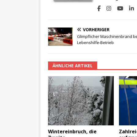
VORHERIGER
Glimpflicher Maschinenbrand be
Lebenshilfe-Betrieb
ÄHNLICHE ARTIKEL
Wintereinbruch, die
Zahlrei