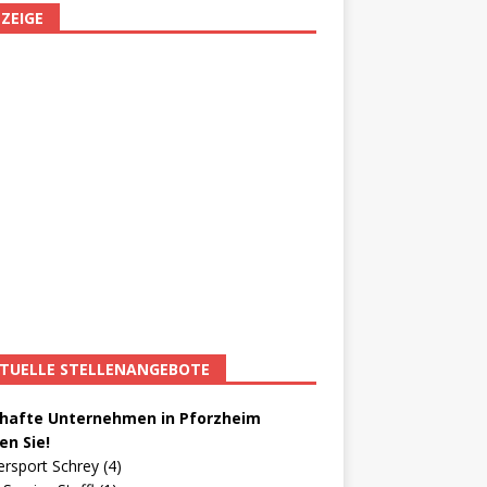
ZEIGE
TUELLE STELLENANGEBOTE
afte Unternehmen in Pforzheim
en Sie!
ersport Schrey (4)