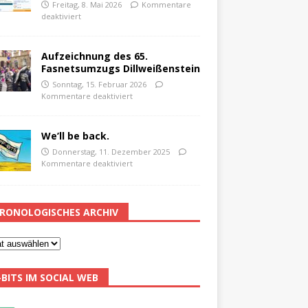
Freitag, 8. Mai 2026
Kommentare
deaktiviert
Aufzeichnung des 65.
Fasnetsumzugs Dillweißenstein
Sonntag, 15. Februar 2026
Kommentare deaktiviert
We’ll be back.
Donnerstag, 11. Dezember 2025
Kommentare deaktiviert
RONOLOGISCHES ARCHIV
-BITS IM SOCIAL WEB