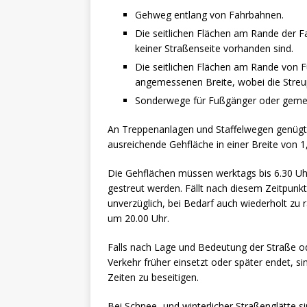
Gehweg entlang von Fahrbahnen.
Die seitlichen Flächen am Rande der F
keiner Straßenseite vorhanden sind.
Die seitlichen Flächen am Rande von F
angemessenen Breite, wobei die Streup
Sonderwege für Fußgänger oder geme
An Treppenanlagen und Staffelwegen genügt 
ausreichende Gehfläche in einer Breite von 
Die Gehflächen müssen werktags bis 6.30 Uh
gestreut werden. Fällt nach diesem Zeitpunkt 
unverzüglich, bei Bedarf auch wiederholt zu
um 20.00 Uhr.
Falls nach Lage und Bedeutung der Straße o
Verkehr früher einsetzt oder später endet, 
Zeiten zu beseitigen.
Bei Schnee- und winterlicher Straßenglätte si