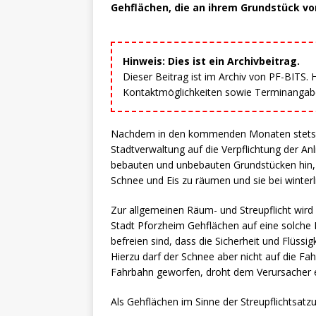
Gehflächen, die an ihrem Grundstück vor
Hinweis: Dies ist ein Archivbeitrag.
Dieser Beitrag ist im Archiv von PF-BITS.
Kontaktmöglichkeiten sowie Terminangaben
Nachdem in den kommenden Monaten stets mit
Stadtverwaltung auf die Verpflichtung der An
bebauten und unbebauten Grundstücken hin,
Schnee und Eis zu räumen und sie bei winterl
Zur allgemeinen Räum- und Streupflicht wird
Stadt Pforzheim Gehflächen auf eine solche B
befreien sind, dass die Sicherheit und Flüssi
Hierzu darf der Schnee aber nicht auf die F
Fahrbahn geworfen, droht dem Verursacher 
Als Gehflächen im Sinne der Streupflichtsatz