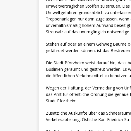
umweltverträglichen Stoffen zu streuen. Das
Umweltgefahren grundsätzlich zu unterlasse
Treppenanlagen nur dann zugelassen, wenn do
unverhältnismäßig hohem Aufwand beseitigt 
Streusalz auf das unumgänglich notwendige
Stehen auf oder an einem Gehweg Bäume ode
gefährdet werden können, ist das Bestreuen m
Die Stadt Pforzheim weist darauf hin, dass b
Buslinien geräumt und gestreut werden. Es wi
die öffentlichen Verkehrsmittel zu benutzen 
Wegen der Haftung, der Vermeidung von Unfä
das Amt für öffentliche Ordnung die genaue
Stadt Pforzheim.
Zusätzliche Auskünfte über das Schneeräumen
Verkehrsabteilung, Östliche Karl-Friedrich S