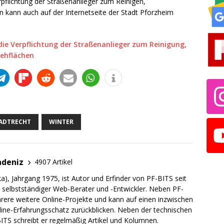
pflichtung der Straßenanlieger zum Reinigen,
kann auch auf der Internetseite der Stadt Pforzheim
ie Verpflichtung der Straßenanlieger zum Reinigung,
ehflächen
ADTRECHT
WINTER
adeniz
4907 Artikel
a), Jahrgang 1975, ist Autor und Erfinder von PF-BITS seit
ch selbstständiger Web-Berater und -Entwickler. Neben PF-
rere weitere Online-Projekte und kann auf einen inzwischen
line-Erfahrungsschatz zurückblicken. Neben der technischen
TS schreibt er regelmäßig Artikel und Kolumnen.