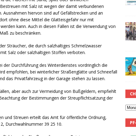
 Bestreuen mit Salz ist wegen der damit verbundenen
n. Ausnahmen hiervon sind auf Gefällstrecken und an
rt ohne diese Mittel die Glatteisgefahr nur mit
werden kann. Auch in diesen Fällen ist die Verwendung von
 Maß zu beschränken.
r Sträucher, die durch salzhaltiges Schmelzwasser
it Salz oder salzhaltigen Stoffen verboten.
ei der Durchführung des Winterdienstes vordringlich die
rd empfohlen, bei winterlicher Straßenglätte und Schneefall
und das Privatfahrzeug in der Garage stehen zu lassen.
llen, aber auch zur Vermeidung von Bußgeldern, empfiehlt
CH
 Beachtung der Bestimmungen der Streupflichtsatzung der
 und Streuen erteilt das Amt für öffentliche Ordnung,
PF
tr. 2, Durchwahlnummer 39 25 10.