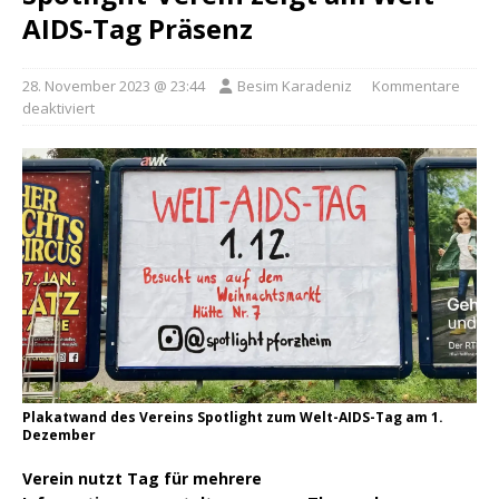
AIDS-Tag Präsenz
28. November 2023 @ 23:44
Besim Karadeniz
Kommentare
deaktiviert
Plakatwand des Vereins Spotlight zum Welt-AIDS-Tag am 1.
Dezember
Verein nutzt Tag für mehrere