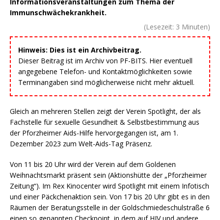
Informationsveranstaltungen zum Thema der
Immunschwächekrankheit.
(Lesezeit:
3
Minuten)
Hinweis: Dies ist ein Archivbeitrag.
Dieser Beitrag ist im Archiv von PF-BITS. Hier eventuell
angegebene Telefon- und Kontaktmöglichkeiten sowie
Terminangaben sind möglicherweise nicht mehr aktuell.
Gleich an mehreren Stellen zeigt der Verein Spotlight, der als
Fachstelle für sexuelle Gesundheit & Selbstbestimmung aus
der Pforzheimer Aids-Hilfe hervorgegangen ist, am 1.
Dezember 2023 zum Welt-Aids-Tag Präsenz.
Von 11 bis 20 Uhr wird der Verein auf dem Goldenen
Weihnachtsmarkt präsent sein (Aktionshütte der „Pforzheimer
Zeitung“). Im Rex Kinocenter wird Spotlight mit einem Infotisch
und einer Päckchenaktion sein. Von 17 bis 20 Uhr gibt es in den
Räumen der Beratungsstelle in der Goldschmiedeschulstraße 6
einen so genannten Checkpoint, in dem auf HIV und andere