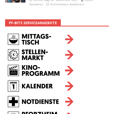
Karadeniz
Kommentare deaktiviert
PF-BITS SERVICEANGEBOTE