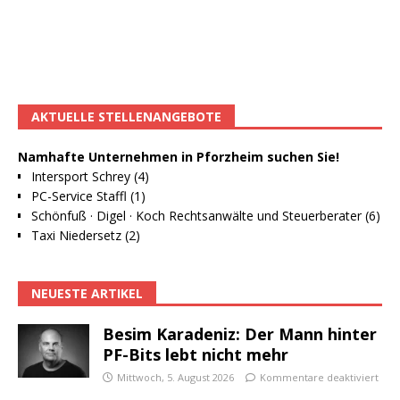
AKTUELLE STELLENANGEBOTE
Namhafte Unternehmen in Pforzheim suchen Sie!
Intersport Schrey (4)
PC-Service Staffl (1)
Schönfuß · Digel · Koch Rechtsanwälte und Steuerberater (6)
Taxi Niedersetz (2)
NEUESTE ARTIKEL
Besim Karadeniz: Der Mann hinter
PF-Bits lebt nicht mehr
Mittwoch, 5. August 2026
Kommentare deaktiviert