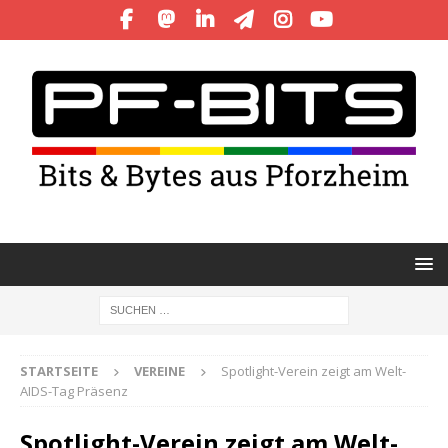
STARTSEITE
VEREINE
Spotlight-Verein zeigt am Welt-
AIDS-Tag Präsenz
Spotlight-Verein zeigt am Welt-