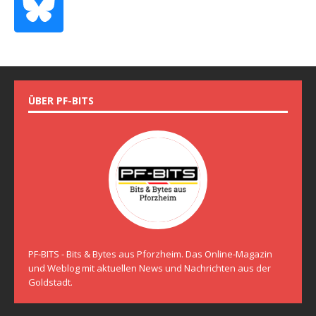
ÜBER PF-BITS
PF-BITS - Bits & Bytes aus Pforzheim. Das Online-Magazin
und Weblog mit aktuellen News und Nachrichten aus der
Goldstadt.