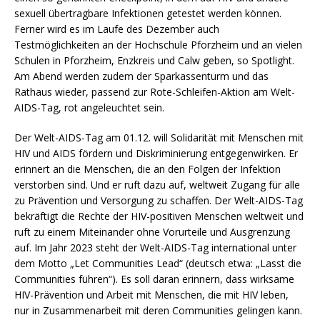
sexuell übertragbare Infektionen getestet werden können.
Ferner wird es im Laufe des Dezember auch
Testmöglichkeiten an der Hochschule Pforzheim und an vielen
Schulen in Pforzheim, Enzkreis und Calw geben, so Spotlight.
Am Abend werden zudem der Sparkassenturm und das
Rathaus wieder, passend zur Rote-Schleifen-Aktion am Welt-
AIDS-Tag, rot angeleuchtet sein.
Der Welt-AIDS-Tag am 01.12. will Solidarität mit Menschen mit
HIV und AIDS fördern und Diskriminierung entgegenwirken. Er
erinnert an die Menschen, die an den Folgen der Infektion
verstorben sind. Und er ruft dazu auf, weltweit Zugang für alle
zu Prävention und Versorgung zu schaffen. Der Welt-AIDS-Tag
bekräftigt die Rechte der HIV-positiven Menschen weltweit und
ruft zu einem Miteinander ohne Vorurteile und Ausgrenzung
auf. Im Jahr 2023 steht der Welt-AIDS-Tag international unter
dem Motto „Let Communities Lead“ (deutsch etwa: „Lasst die
Communities führen“). Es soll daran erinnern, dass wirksame
HIV-Prävention und Arbeit mit Menschen, die mit HIV leben,
nur in Zusammenarbeit mit deren Communities gelingen kann.