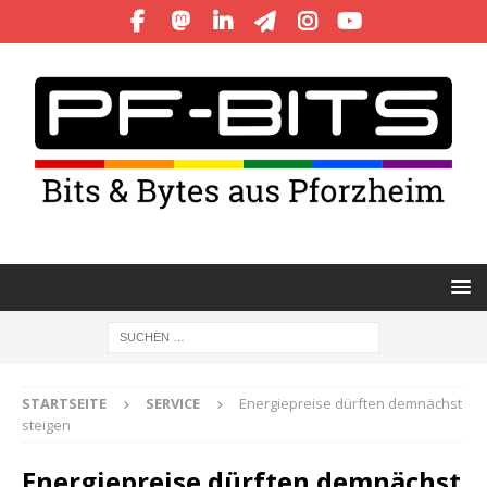
STARTSEITE
SERVICE
Energiepreise dürften demnächst
steigen
Energiepreise dürften demnächst