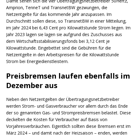
Damit sehen sich die vier Übertragungsnetzbetreiber 50Hertz,
Amprion, TenneT und TransnetBW gezwungen, die
Netzentgelte für das kommende Jahr anzupassen. Im
Durchschnitt sollen diese, so TransnetBW in einer Mitteilung,
im Jahr 2024 bei 6,43 Cent pro Kilowattstunde Strom liegen. Im
Jahr 2023 lagen sie lagen sie aufgrund des Zuschusses aus
dem Wirtschaftsstabilisierungsfonds bei 3,12 Cent je
Kilowattstunde. Eingebettet sind die Gebühren für die
Netzentgelte in den Arbeitspreisen für die Kilowattstunde
Strom bei Energiedienstleistern.
Preisbremsen laufen ebenfalls im
Dezember aus
Neben den Netzentgelten der Übertragungsnetzbetreiber
werden Strom- und Gasverbraucher vor allem durch das Ende
der so genannten Gas- und Strompreisbremsen belastet. Diese
deckelten die Kosten für Verbraucher auf Basis von
Vorjahresverbräuchen. Eigentlich sollten diese Bremsen erst im
März 2024 – und damit nach der Heizsaison – enden, werden