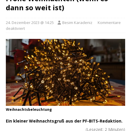
dann so weit ist)
24. Dezember 2023 @ 14:25
Besim Karadeniz
Kommentare
deaktiviert
Weihnachtsbeleuchtung
Ein kleiner Weihnachtsgruß aus der PF-BITS-Redaktion.
(Lesezeit:
2
Minuten)