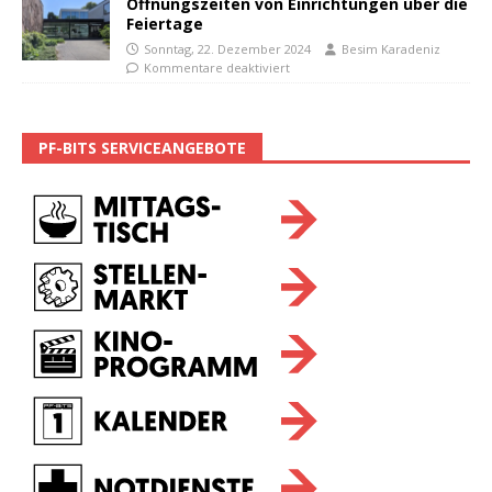
Öffnungszeiten von Einrichtungen über die
Feiertage
Sonntag, 22. Dezember 2024
Besim Karadeniz
Kommentare deaktiviert
PF-BITS SERVICEANGEBOTE