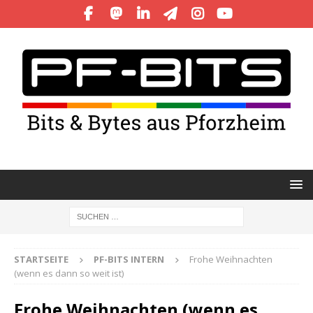
STARTSEITE
PF-BITS INTERN
Frohe Weihnachten
(wenn es dann so weit ist)
Frohe Weihnachten (wenn es