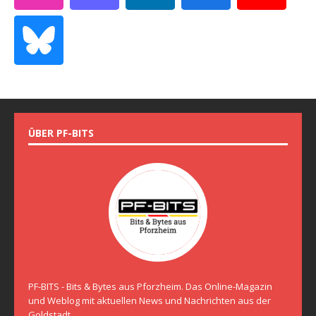
ÜBER PF-BITS
PF-BITS - Bits & Bytes aus Pforzheim. Das Online-Magazin
und Weblog mit aktuellen News und Nachrichten aus der
Goldstadt.