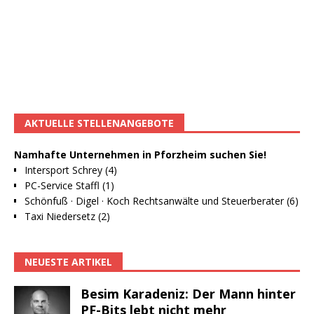
AKTUELLE STELLENANGEBOTE
Namhafte Unternehmen in Pforzheim suchen Sie!
Intersport Schrey (4)
PC-Service Staffl (1)
Schönfuß · Digel · Koch Rechtsanwälte und Steuerberater (6)
Taxi Niedersetz (2)
NEUESTE ARTIKEL
Besim Karadeniz: Der Mann hinter
PF-Bits lebt nicht mehr