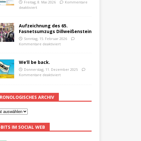
Freitag, 8. Mai 2026
Kommentare
deaktiviert
Aufzeichnung des 65.
Fasnetsumzugs Dillweißenstein
Sonntag, 15. Februar 2026
Kommentare deaktiviert
We’ll be back.
Donnerstag, 11. Dezember 2025
Kommentare deaktiviert
RONOLOGISCHES ARCHIV
-BITS IM SOCIAL WEB