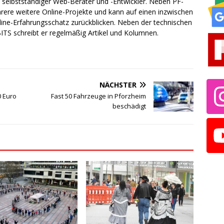
ch selbstständiger Web-Berater und -Entwickler. Neben PF-
rere weitere Online-Projekte und kann auf einen inzwischen
line-Erfahrungsschatz zurückblicken. Neben der technischen
TS schreibt er regelmäßig Artikel und Kolumnen.
NÄCHSTER
0 Euro
Fast 50 Fahrzeuge in Pforzheim
beschädigt