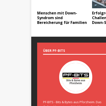
Menschen mit Down-
Erfolgr
Syndrom sind
Challe
Bereicherung für Familien
Down-
ÜBER PF-BITS
PF-BITS - Bits & Bytes aus Pforzheim. Das