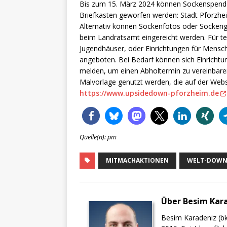
Bis zum 15. März 2024 können Sockenspenden
Briefkasten geworfen werden: Stadt Pforzhei
Alternativ können Sockenfotos oder Sockengr
beim Landratsamt eingereicht werden. Für te
Jugendhäuser, oder Einrichtungen für Mensc
angeboten. Bei Bedarf können sich Einrichtu
melden, um einen Abholtermin zu vereinbaren
Malvorlage genutzt werden, die auf der Web
https://www.upsidedown-pforzheim.de
Quelle(n): pm
MITMACHAKTIONEN
WELT-DOWN
Über Besim Kar
Besim Karadeniz (bk