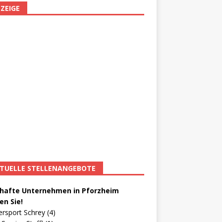
ZEIGE
TUELLE STELLENANGEBOTE
afte Unternehmen in Pforzheim
en Sie!
ersport Schrey (4)