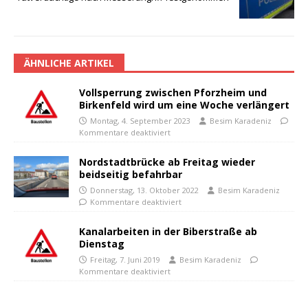
ÄHNLICHE ARTIKEL
Vollsperrung zwischen Pforzheim und
Birkenfeld wird um eine Woche verlängert
Montag, 4. September 2023
Besim Karadeniz
Kommentare deaktiviert
Nordstadtbrücke ab Freitag wieder
beidseitig befahrbar
Donnerstag, 13. Oktober 2022
Besim Karadeniz
Kommentare deaktiviert
Kanalarbeiten in der Biberstraße ab
Dienstag
Freitag, 7. Juni 2019
Besim Karadeniz
Kommentare deaktiviert