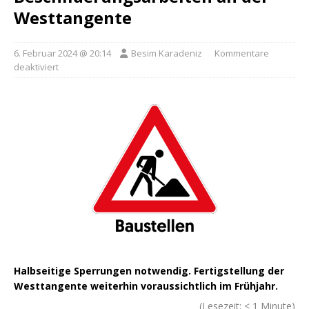
Westtangente
6. Februar 2024 @ 20:14
Besim Karadeniz
Kommentare
deaktiviert
Halbseitige Sperrungen notwendig. Fertigstellung der
Westtangente weiterhin voraussichtlich im Frühjahr.
(Lesezeit:
< 1
Minute)