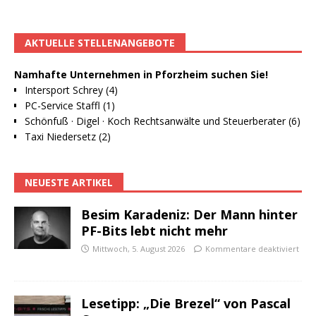
AKTUELLE STELLENANGEBOTE
Namhafte Unternehmen in Pforzheim suchen Sie!
Intersport Schrey (4)
PC-Service Staffl (1)
Schönfuß · Digel · Koch Rechtsanwälte und Steuerberater (6)
Taxi Niedersetz (2)
NEUESTE ARTIKEL
Besim Karadeniz: Der Mann hinter
PF-Bits lebt nicht mehr
Mittwoch, 5. August 2026
Kommentare deaktiviert
Lesetipp: „Die Brezel“ von Pascal