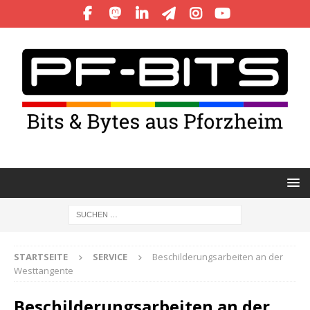
STARTSEITE
SERVICE
Beschilderungsarbeiten an der
Westtangente
Beschilderungsarbeiten an der