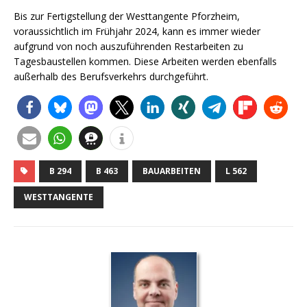
Bis zur Fertigstellung der Westtangente Pforzheim,
voraussichtlich im Frühjahr 2024, kann es immer wieder
aufgrund von noch auszuführenden Restarbeiten zu
Tagesbaustellen kommen. Diese Arbeiten werden ebenfalls
außerhalb des Berufsverkehrs durchgeführt.
B 294
B 463
BAUARBEITEN
L 562
WESTTANGENTE