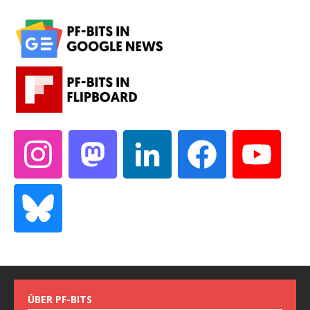
ÜBER PF-BITS