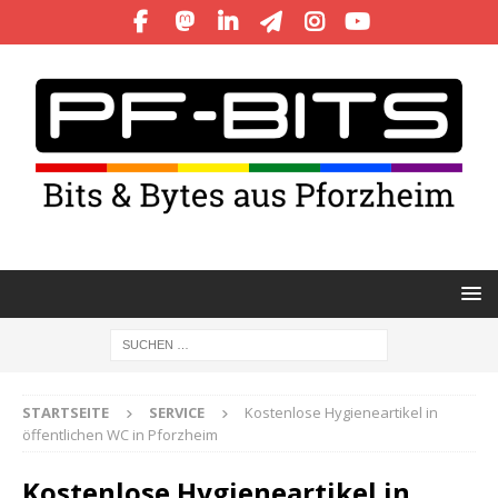
STARTSEITE
SERVICE
Kostenlose Hygieneartikel in
öffentlichen WC in Pforzheim
Kostenlose Hygieneartikel in