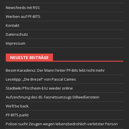
Newsfeeds mit RSS
Werben auf PF-BITS
Kontakt
Datenschutz
Impressum
NEUESTE BEITRÄGE
Besim Karadeniz: Der Mann hinter PF-Bits lebt nicht mehr
Lesetipp: „Die Brezel“ von Pascal Cames
Stadtwiki Pforzheim-Enz wieder online
Aufzeichnung des 65. Fasnetsumzugs Dillweißenstein
We’ll be back.
PF-BITS parkt
Polizei sucht Zeugen wegen lebensbedrohlich verletzter Person