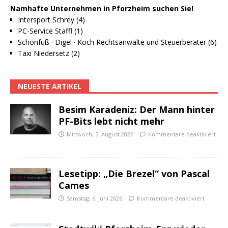
Namhafte Unternehmen in Pforzheim suchen Sie!
Intersport Schrey (4)
PC-Service Staffl (1)
Schönfuß · Digel · Koch Rechtsanwälte und Steuerberater (6)
Taxi Niedersetz (2)
NEUESTE ARTIKEL
Besim Karadeniz: Der Mann hinter
PF-Bits lebt nicht mehr
Mittwoch, 5. August 2026
Kommentare deaktiviert
Lesetipp: „Die Brezel“ von Pascal
Cames
Samstag, 6. Juni 2026
Kommentare deaktiviert