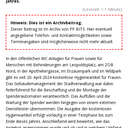
Jahres.
(Lesezeit:
< 1
Minute)
Hinweis: Dies ist ein Archivbeitrag.
Dieser Beitrag ist im Archiv von PF-BITS. Hier eventuell
angegebene Telefon- und Kontaktmöglichkeiten sowie
Terminangaben sind möglicherweise nicht mehr aktuell.
In den öffentlichen WC-Anlagen für Frauen sowie für
Menschen mit Behinderungen am Leopoldsplatz, am ZOB
Nord, in der Apothekergasse, im Enzauenpark und im Wildpark
gibt es seit 20. April 2024 kostenlose Hygieneartikel für Frauen.
Das Gebäudemanagement der Stadtverwaltung war dabei
federführend für die Beschaffung und die Montage der
Spenderautomaten verantwortlich. Das Auffüllen und die
Wartung der Spender werden hingegen von einem externen
Dienstleister übernommen. Die Ausgabe der kostenlosen
Hygieneartikel erfolgt vorläufig in einer Testphase bis zum
Ende dieses Jahres. Anschließend wird bewertet, wie das
Angebot angenommen wurde und ob und in welchem Umfang