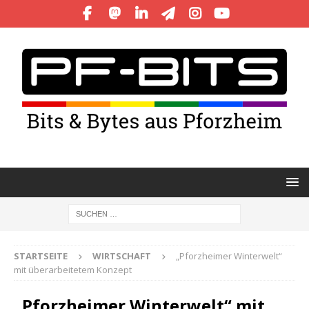
STARTSEITE
WIRTSCHAFT
„Pforzheimer Winterwelt“
mit überarbeitetem Konzept
„Pforzheimer Winterwelt“ mit