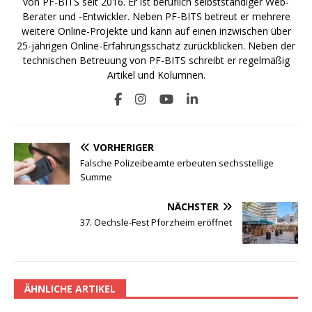
von PF-BITS seit 2016. Er ist beruflich selbstständiger Web-
Berater und -Entwickler. Neben PF-BITS betreut er mehrere
weitere Online-Projekte und kann auf einen inzwischen über
25-jährigen Online-Erfahrungsschatz zurückblicken. Neben der
technischen Betreuung von PF-BITS schreibt er regelmäßig
Artikel und Kolumnen.
VORHERIGER
Falsche Polizeibeamte erbeuten sechsstellige
Summe
NÄCHSTER
37. Oechsle-Fest Pforzheim eröffnet
ÄHNLICHE ARTIKEL