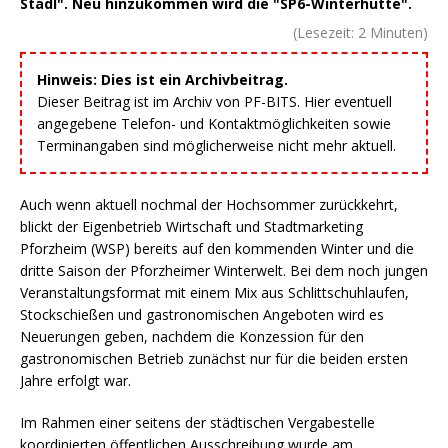
Stadl". Neu hinzukommen wird die "SP6-Winterhütte".
(Lesezeit:
2
Minuten)
Hinweis: Dies ist ein Archivbeitrag.
Dieser Beitrag ist im Archiv von PF-BITS. Hier eventuell
angegebene Telefon- und Kontaktmöglichkeiten sowie
Terminangaben sind möglicherweise nicht mehr aktuell.
Auch wenn aktuell nochmal der Hochsommer zurückkehrt,
blickt der Eigenbetrieb Wirtschaft und Stadtmarketing
Pforzheim (WSP) bereits auf den kommenden Winter und die
dritte Saison der Pforzheimer Winterwelt. Bei dem noch jungen
Veranstaltungsformat mit einem Mix aus Schlittschuhlaufen,
Stockschießen und gastronomischen Angeboten wird es
Neuerungen geben, nachdem die Konzession für den
gastronomischen Betrieb zunächst nur für die beiden ersten
Jahre erfolgt war.
Im Rahmen einer seitens der städtischen Vergabestelle
koordinierten öffentlichen Ausschreibung wurde am