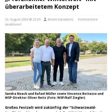
überarbeitetem Konzept
22. August 2024 @ 22:24
Besim Karadeniz
Kommentare
deaktiviert
Sandra Noack und Rafael Müller sowie Vincenzo Bottazzo und
WSP-Direktor Oliver Reitz (Foto: WSP/Ralf Ziegler)
Großes Festzelt wird zukünftig der "Schwarzwald-