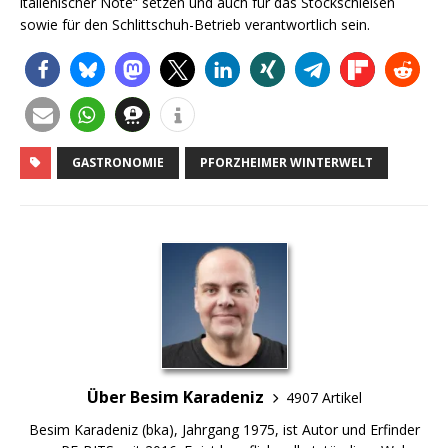
italienischer Note“ setzen und auch für das Stockschießen
sowie für den Schlittschuh-Betrieb verantwortlich sein.
GASTRONOMIE
PFORZHEIMER WINTERWELT
Über Besim Karadeniz
4907 Artikel
Besim Karadeniz (bka), Jahrgang 1975, ist Autor und Erfinder