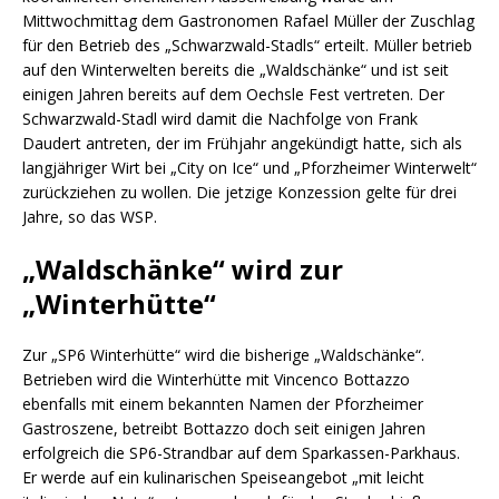
Mittwochmittag dem Gastronomen Rafael Müller der Zuschlag
für den Betrieb des „Schwarzwald-Stadls“ erteilt. Müller betrieb
auf den Winterwelten bereits die „Waldschänke“ und ist seit
einigen Jahren bereits auf dem Oechsle Fest vertreten. Der
Schwarzwald-Stadl wird damit die Nachfolge von Frank
Daudert antreten, der im Frühjahr angekündigt hatte, sich als
langjähriger Wirt bei „City on Ice“ und „Pforzheimer Winterwelt“
zurückziehen zu wollen. Die jetzige Konzession gelte für drei
Jahre, so das WSP.
„Waldschänke“ wird zur
„Winterhütte“
Zur „SP6 Winterhütte“ wird die bisherige „Waldschänke“.
Betrieben wird die Winterhütte mit Vincenco Bottazzo
ebenfalls mit einem bekannten Namen der Pforzheimer
Gastroszene, betreibt Bottazzo doch seit einigen Jahren
erfolgreich die SP6-Strandbar auf dem Sparkassen-Parkhaus.
Er werde auf ein kulinarischen Speiseangebot „mit leicht