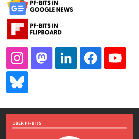
ÜBER PF-BITS