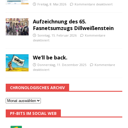
Freitag, 8. Mai 2026
Kommentare deaktiviert
Aufzeichnung des 65.
Fasnetsumzugs Dillweißenstein
Sonntag, 15. Februar 2026
Kommentare
deaktiviert
We’ll be back.
Donnerstag, 11. Dezember 2025
Kommentare
deaktiviert
CHRONOLOGISCHES ARCHIV
PF-BITS IM SOCIAL WEB