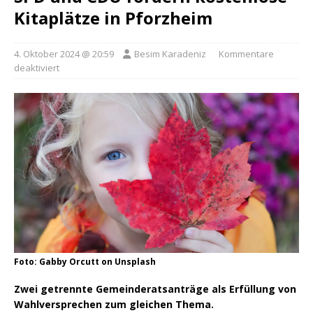
Kitaplätze in Pforzheim
4. Oktober 2024 @ 20:59
Besim Karadeniz
Kommentare
deaktiviert
Foto: Gabby Orcutt on Unsplash
Zwei getrennte Gemeinderatsanträge als Erfüllung von
Wahlversprechen zum gleichen Thema.