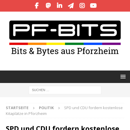
STARTSEITE
POLITIK
SPD und CDU fordern kostenlose
Kitaplätze in Pforzheim
SPD und CDU fordern kostenlose