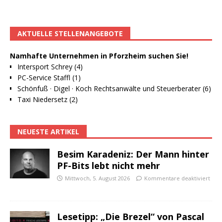
AKTUELLE STELLENANGEBOTE
Namhafte Unternehmen in Pforzheim suchen Sie!
Intersport Schrey (4)
PC-Service Staffl (1)
Schönfuß · Digel · Koch Rechtsanwälte und Steuerberater (6)
Taxi Niedersetz (2)
NEUESTE ARTIKEL
Besim Karadeniz: Der Mann hinter
PF-Bits lebt nicht mehr
Mittwoch, 5. August 2026
Kommentare deaktiviert
Lesetipp: „Die Brezel“ von Pascal