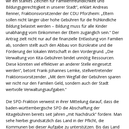
wir ein starkes Zeichen für Familienfreundlichkeit und
Bildungsgerechtigkeit in unserer Stadt“, erklärt Andreas
Renner, Fraktionsvorsitzender der CDU Pforzheim: „Eltern
sollen nicht länger über hohe Gebühren für die frühkindliche
Bildung belastet werden – Bildung muss für alle Kinder
unabhängig vom Einkommen der Eltern zugänglich sein.“ Der
Antrag zielt nicht nur auf die finanzielle Entlastung von Familien
ab, sondern stellt auch den Abbau von Bürokratie und die
Förderung der lokalen Wirtschaft in den Vordergrund. „Die
Verwaltung von Kita-Gebühren bindet unnötig Ressourcen.
Diese könnten viel effektiver an anderer Stelle eingesetzt
werden“, betont Frank-Johannes Lemke, stellvertretender
Fraktionsvorsitzender. „Mit dem Wegfall der Gebühren sparen
wir nicht nur den Familien Geld, sondern auch der Stadt
wertvolle Verwaltungsaufgaben.“
Die SPD-Fraktion verweist in ihrer Mitteilung darauf, dass die
baden-württembergische SPD die Abschaffung der
Kitagebühren bereits seit Jahren „mit Nachdruck“ fordere. Man
sehe hierbei grundsätzlich das Land in der Pflicht, die
Kommunen bei dieser Aufgabe zu unterstützen. Bis das Land