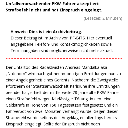
Unfallverursachender PKW-Fahrer akzeptiert
Strafbefehl nicht und hat Einspruch eingelegt.
(Lesezeit:
2
Minuten)
Hinweis: Dies ist ein Archivbeitrag.
Dieser Beitrag ist im Archiv von PF-BITS. Hier eventuell
angegebene Telefon- und Kontaktmöglichkeiten sowie
Terminangaben sind möglicherweise nicht mehr aktuell.
Der Unfalltod des Radaktivisten Andreas Mandalka aka
„Natenom“ wird nach gut neunmonatigen Ermittlungen nun zu
einer Angelegenheit eines Gerichts. Nachdem die Zweigstelle
Pforzheim der Staatsanwaltschaft Karlsruhe ihre Ermittlungen
beendet hat, erhielt der mittlerweile 78 Jahre alte PKW-Fahrer
einen Strafbefehl wegen fahrlässiger Tötung, in dem eine
Geldstrafe in Höhe von 150 Tagessätzen festgesetzt und ein
Fahrverbot von zwei Monaten verhängt wurde. Gegen diesen
Strafbefehl wurde seitens des Angeklagten allerdings bereits
Einspruch eingelegt. Sollte der Einspruch nicht noch