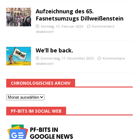
Aufzeichnung des 65.
Fasnetsumzugs Dillweißenstein
Sonntag, 15. Februar 2026
Kommentare
deaktiviert
We’ll be back.
Donnerstag, 11. Dezember 2025
Kommentare
deaktiviert
CHRONOLOGISCHES ARCHIV
PF-BITS IM SOCIAL WEB