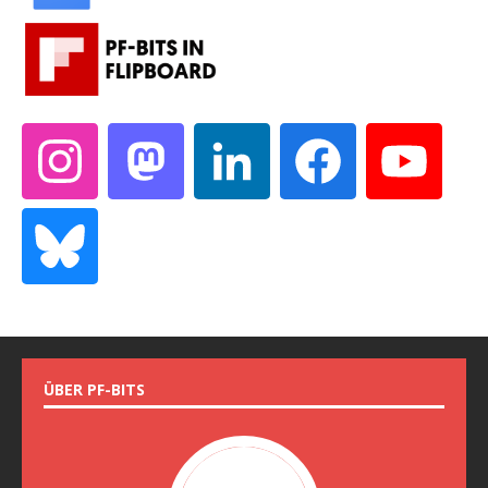
ÜBER PF-BITS