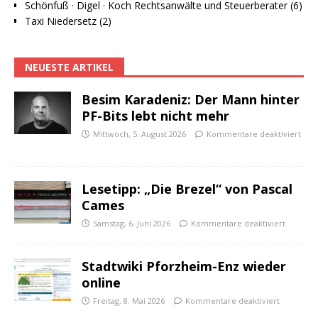
Schönfuß · Digel · Koch Rechtsanwälte und Steuerberater (6)
Taxi Niedersetz (2)
NEUESTE ARTIKEL
Besim Karadeniz: Der Mann hinter
PF-Bits lebt nicht mehr
Mittwoch, 5. August 2026
Kommentare deaktiviert
Lesetipp: „Die Brezel“ von Pascal
Cames
Samstag, 6. Juni 2026
Kommentare deaktiviert
Stadtwiki Pforzheim-Enz wieder
online
Freitag, 8. Mai 2026
Kommentare deaktiviert