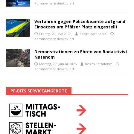
Kommentare deaktiviert
Verfahren gegen Polizeibeamte aufgrund
Einsatzes am Pfälzer Platz eingestellt
Freitag, 20. Mai 2022
Besim Karadeniz
Kommentare deaktiviert
Demonstrationen zu Ehren von Radaktivist
Natenom
Montag, 27. Januar 2025
Besim Karadeniz
Kommentare deaktiviert
PF-BITS SERVICEANGEBOTE