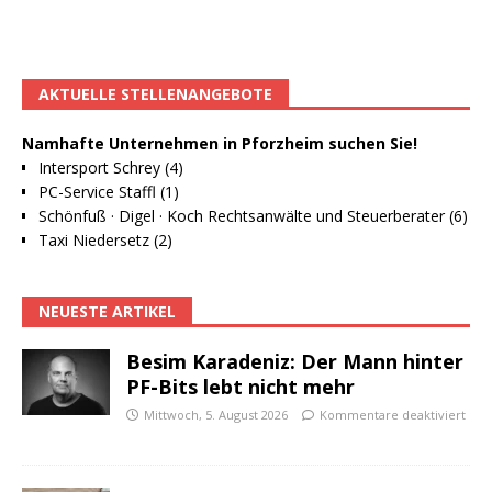
AKTUELLE STELLENANGEBOTE
Namhafte Unternehmen in Pforzheim suchen Sie!
Intersport Schrey (4)
PC-Service Staffl (1)
Schönfuß · Digel · Koch Rechtsanwälte und Steuerberater (6)
Taxi Niedersetz (2)
NEUESTE ARTIKEL
Besim Karadeniz: Der Mann hinter
PF-Bits lebt nicht mehr
Mittwoch, 5. August 2026
Kommentare deaktiviert