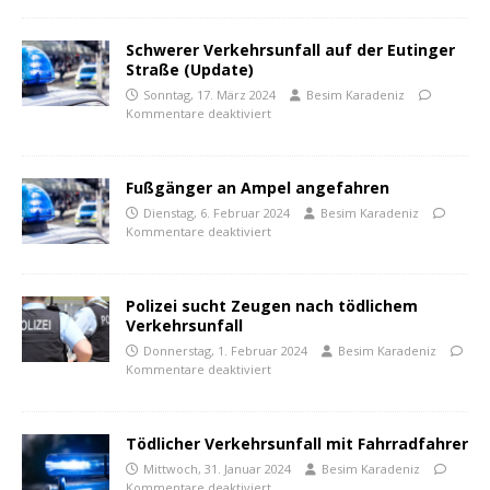
Schwerer Verkehrsunfall auf der Eutinger
Straße (Update)
Sonntag, 17. März 2024
Besim Karadeniz
Kommentare deaktiviert
Fußgänger an Ampel angefahren
Dienstag, 6. Februar 2024
Besim Karadeniz
Kommentare deaktiviert
Polizei sucht Zeugen nach tödlichem
Verkehrsunfall
Donnerstag, 1. Februar 2024
Besim Karadeniz
Kommentare deaktiviert
Tödlicher Verkehrsunfall mit Fahrradfahrer
Mittwoch, 31. Januar 2024
Besim Karadeniz
Kommentare deaktiviert