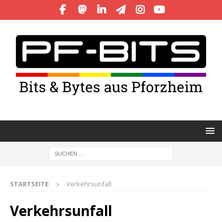
STARTSEITE
Verkehrsunfall
Verkehrsunfall