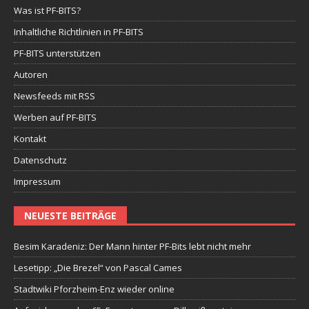
Was ist PF-BITS?
Inhaltliche Richtlinien in PF-BITS
PF-BITS unterstützen
Autoren
Newsfeeds mit RSS
Werben auf PF-BITS
Kontakt
Datenschutz
Impressum
NEUESTE BEITRÄGE
Besim Karadeniz: Der Mann hinter PF-Bits lebt nicht mehr
Lesetipp: „Die Brezel“ von Pascal Cames
Stadtwiki Pforzheim-Enz wieder online