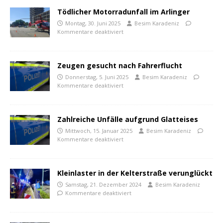
Tödlicher Motorradunfall im Arlinger
Montag, 30. Juni 2025
Besim Karadeniz
Kommentare deaktiviert
Zeugen gesucht nach Fahrerflucht
Donnerstag, 5. Juni 2025
Besim Karadeniz
Kommentare deaktiviert
Zahlreiche Unfälle aufgrund Glatteises
Mittwoch, 15. Januar 2025
Besim Karadeniz
Kommentare deaktiviert
Kleinlaster in der Kelterstraße verunglückt
Samstag, 21. Dezember 2024
Besim Karadeniz
Kommentare deaktiviert