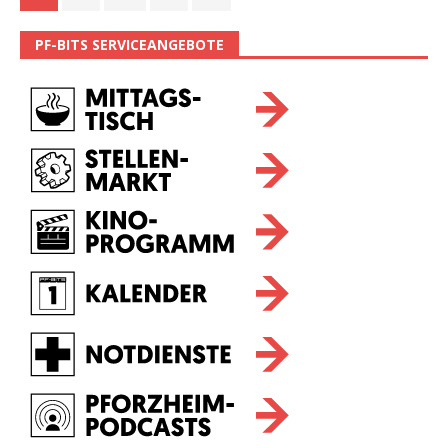
PF-BITS SERVICEANGEBOTE