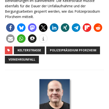
Behinderungen im Bahnverkehr. Die Kelterstraße musste
ebenfalls für die Dauer der Unfallaufnahme und der
Bergungsarbeiten gesperrt werden, wie das Polizeipräsidium
Pforzheim mitteilt.
KELTERSTRASSE
POLIZEIPRÄSIDIUM PFORZHEIM
VERKEHRSUNFALL