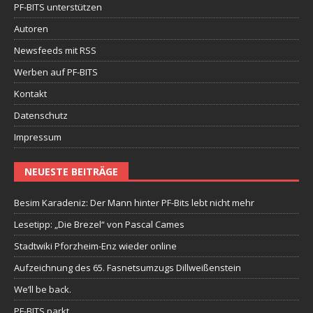
PF-BITS unterstützen
Autoren
Newsfeeds mit RSS
Werben auf PF-BITS
Kontakt
Datenschutz
Impressum
NEUESTE BEITRÄGE
Besim Karadeniz: Der Mann hinter PF-Bits lebt nicht mehr
Lesetipp: „Die Brezel“ von Pascal Cames
Stadtwiki Pforzheim-Enz wieder online
Aufzeichnung des 65. Fasnetsumzugs Dillweißenstein
We’ll be back.
PF-BITS parkt