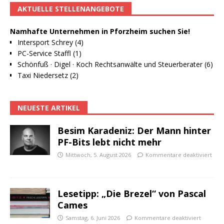
AKTUELLE STELLENANGEBOTE
Namhafte Unternehmen in Pforzheim suchen Sie!
Intersport Schrey (4)
PC-Service Staffl (1)
Schönfuß · Digel · Koch Rechtsanwälte und Steuerberater (6)
Taxi Niedersetz (2)
NEUESTE ARTIKEL
Besim Karadeniz: Der Mann hinter
PF-Bits lebt nicht mehr
Mittwoch, 5. August 2026
Kommentare deaktiviert
Lesetipp: „Die Brezel“ von Pascal
Cames
Samstag, 6. Juni 2026
Kommentare deaktiviert