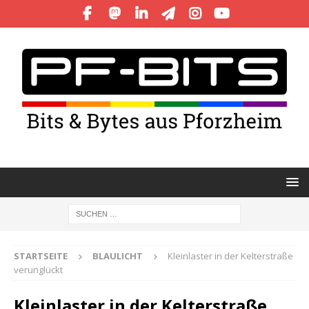
STARTSEITE
BLAULICHT
Kleinlaster in der Kelterstraße
verunglückt
Kleinlaster in der Kelterstraße