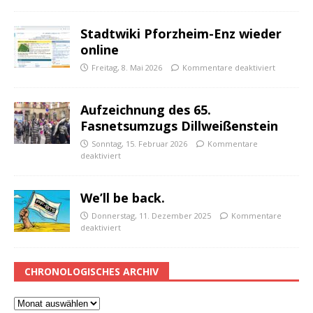
Stadtwiki Pforzheim-Enz wieder
online
Freitag, 8. Mai 2026
Kommentare deaktiviert
Aufzeichnung des 65.
Fasnetsumzugs Dillweißenstein
Sonntag, 15. Februar 2026
Kommentare
deaktiviert
We’ll be back.
Donnerstag, 11. Dezember 2025
Kommentare
deaktiviert
CHRONOLOGISCHES ARCHIV