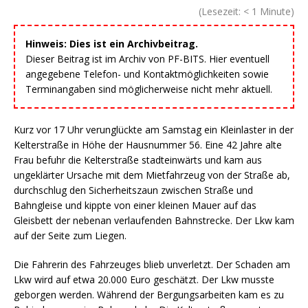
(Lesezeit:
< 1
Minute)
Hinweis: Dies ist ein Archivbeitrag.
Dieser Beitrag ist im Archiv von PF-BITS. Hier eventuell
angegebene Telefon- und Kontaktmöglichkeiten sowie
Terminangaben sind möglicherweise nicht mehr aktuell.
Kurz vor 17 Uhr verunglückte am Samstag ein Kleinlaster in der
Kelterstraße in Höhe der Hausnummer 56. Eine 42 Jahre alte
Frau befuhr die Kelterstraße stadteinwärts und kam aus
ungeklärter Ursache mit dem Mietfahrzeug von der Straße ab,
durchschlug den Sicherheitszaun zwischen Straße und
Bahngleise und kippte von einer kleinen Mauer auf das
Gleisbett der nebenan verlaufenden Bahnstrecke. Der Lkw kam
auf der Seite zum Liegen.
Die Fahrerin des Fahrzeuges blieb unverletzt. Der Schaden am
Lkw wird auf etwa 20.000 Euro geschätzt. Der Lkw musste
geborgen werden. Während der Bergungsarbeiten kam es zu