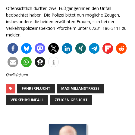
Offensichtlich dürften zwei Fußgängerinnen den Unfall
beobachtet haben. Die Polizei bittet nun mögliche Zeugen,
insbesondere die beiden erwähnten Frauen, sich bei der
Verkehrspolizeiinspektion Pforzheim unter 07231 186-3111 zu
melden.
Quelle(n): pm
FAHRERFLUCHT
MAXIMILIANSTRASSE
VERKEHRSUNFALL
ZEUGEN GESUCHT