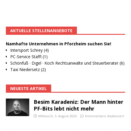
AKTUELLE STELLENANGEBOTE
Namhafte Unternehmen in Pforzheim suchen Sie!
Intersport Schrey (4)
PC-Service Staffl (1)
Schönfuß · Digel · Koch Rechtsanwälte und Steuerberater (6)
Taxi Niedersetz (2)
NEUESTE ARTIKEL
Besim Karadeniz: Der Mann hinter
PF-Bits lebt nicht mehr
Mittwoch, 5. August 2026
Kommentare deaktiviert