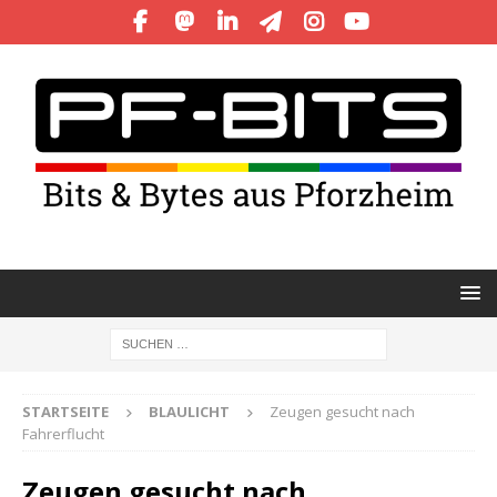
STARTSEITE
BLAULICHT
Zeugen gesucht nach
Fahrerflucht
Zeugen gesucht nach