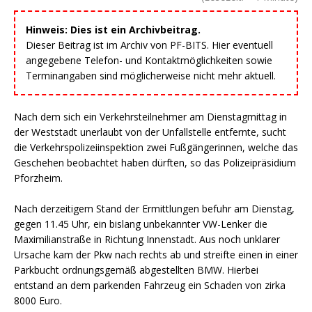
Hinweis: Dies ist ein Archivbeitrag.
Dieser Beitrag ist im Archiv von PF-BITS. Hier eventuell
angegebene Telefon- und Kontaktmöglichkeiten sowie
Terminangaben sind möglicherweise nicht mehr aktuell.
Nach dem sich ein Verkehrsteilnehmer am Dienstagmittag in
der Weststadt unerlaubt von der Unfallstelle entfernte, sucht
die Verkehrspolizeiinspektion zwei Fußgängerinnen, welche das
Geschehen beobachtet haben dürften, so das Polizeipräsidium
Pforzheim.
Nach derzeitigem Stand der Ermittlungen befuhr am Dienstag,
gegen 11.45 Uhr, ein bislang unbekannter VW-Lenker die
Maximilianstraße in Richtung Innenstadt. Aus noch unklarer
Ursache kam der Pkw nach rechts ab und streifte einen in einer
Parkbucht ordnungsgemäß abgestellten BMW. Hierbei
entstand an dem parkenden Fahrzeug ein Schaden von zirka
8000 Euro.