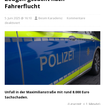
Fahrerflucht
5. Juni 2025 @ 16:10
Besim Karadeniz
Kommentare
deaktiviert
Unfall in der Maximilianstraße mit rund 8.000 Euro
Sachschaden.
(Lesezeit:
< 1
Minute)