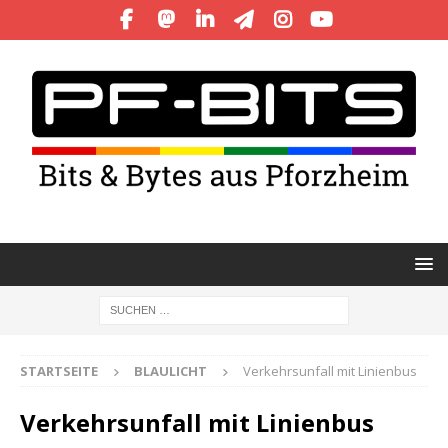
STARTSEITE
BLAULICHT
Verkehrsunfall mit Linienbus
Verkehrsunfall mit Linienbus