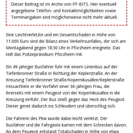
Dieser Beitrag ist im Archiv von PF-BITS. Hier eventuell
angegebene Telefon- und Kontaktmöglichkeiten sowie
Terminangaben sind möglicherweise nicht mehr aktuell.
Eine Leichtverletzte und ein Gesamtschaden in Höhe von
11.000 Euro sind die Bilanz eines Verkehrsunfalles, der sich am
Montagabend gegen 18:30 Uhr in Pforzheim ereignete. Das
teilt das Polizeipräsidium Pforzheim mit.
Ein 49-jähriger Busfahrer fuhr mit einem Linienbus auf der
Tiefenbronner Straße in Richtung der Keplerstraße. An der
Kreuzung Tiefenbronner Straße/Kopernikusallee/Keplerstraße
missachtete er die Vorfahrt einer 36-jährigen Frau, die
ihrerseits mit einem Peugeot von der Kopernikusallee in die
Kreuzung einfuhr. Der Bus stieß gegen das Heck des Peugeot.
Dieser geriet dadurch ins Schleudern und überschlug sich.
Die Fahrerin des Pkw wurde dabei leicht verletzt. Der
Busfahrer und die Fahrgäste kamen mit dem Schrecken davon.
An dem Peugeot entstand Totalschaden in Höhe von etwa