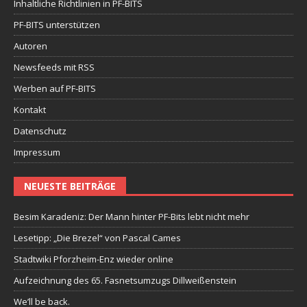
Inhaltliche Richtlinien in PF-BITS
PF-BITS unterstützen
Autoren
Newsfeeds mit RSS
Werben auf PF-BITS
Kontakt
Datenschutz
Impressum
NEUESTE BEITRÄGE
Besim Karadeniz: Der Mann hinter PF-Bits lebt nicht mehr
Lesetipp: „Die Brezel“ von Pascal Cames
Stadtwiki Pforzheim-Enz wieder online
Aufzeichnung des 65. Fasnetsumzugs Dillweißenstein
We’ll be back.