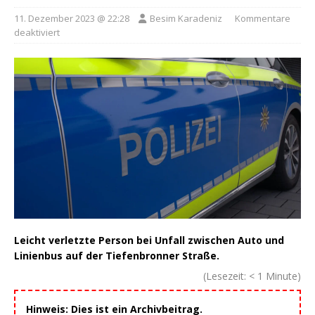
11. Dezember 2023 @ 22:28
Besim Karadeniz
Kommentare
deaktiviert
Leicht verletzte Person bei Unfall zwischen Auto und
Linienbus auf der Tiefenbronner Straße.
(Lesezeit:
< 1
Minute)
Hinweis: Dies ist ein Archivbeitrag.