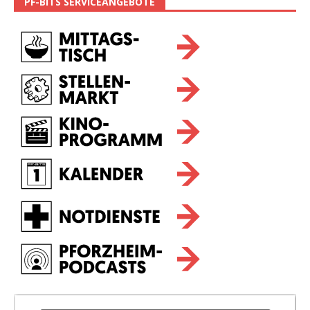
PF-BITS SERVICEANGEBOTE