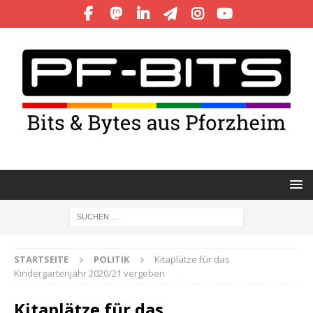
STARTSEITE
POLITIK
Kitaplätze für das
Kindergartenjahr 2020/21 vergeben
Kitaplätze für das