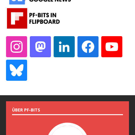
ÜBER PF-BITS