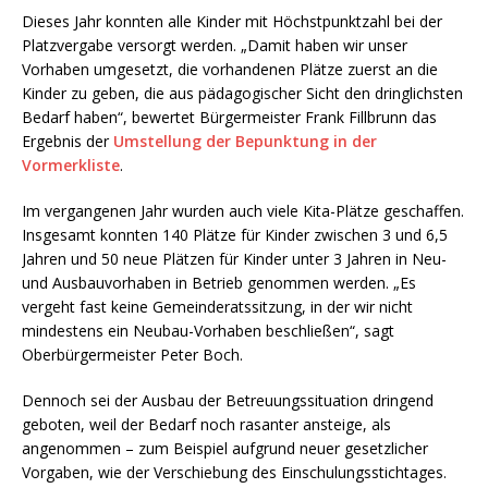
Dieses Jahr konnten alle Kinder mit Höchstpunktzahl bei der
Platzvergabe versorgt werden. „Damit haben wir unser
Vorhaben umgesetzt, die vorhandenen Plätze zuerst an die
Kinder zu geben, die aus pädagogischer Sicht den dringlichsten
Bedarf haben“, bewertet Bürgermeister Frank Fillbrunn das
Ergebnis der
Umstellung der Bepunktung in der
Vormerkliste
.
Im vergangenen Jahr wurden auch viele Kita-Plätze geschaffen.
Insgesamt konnten 140 Plätze für Kinder zwischen 3 und 6,5
Jahren und 50 neue Plätzen für Kinder unter 3 Jahren in Neu-
und Ausbauvorhaben in Betrieb genommen werden. „Es
vergeht fast keine Gemeinderatssitzung, in der wir nicht
mindestens ein Neubau-Vorhaben beschließen“, sagt
Oberbürgermeister Peter Boch.
Dennoch sei der Ausbau der Betreuungssituation dringend
geboten, weil der Bedarf noch rasanter ansteige, als
angenommen – zum Beispiel aufgrund neuer gesetzlicher
Vorgaben, wie der Verschiebung des Einschulungsstichtages.