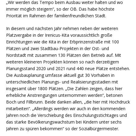
„Wir werden das Tempo beim Ausbau weiter halten und wo
immer möglich steigern“, so der OB. Das habe höchste
Priorität im Rahmen der familienfreundlichen Stadt.
In diesem und nächsten Jahr nehmen neben der weiteren
Platzvergabe in der Irenicus-Kita voraussichtlich große
Einrichtungen wie die Kita in der Erbprinzenstraße mit 100
Plätzen und zwei Stadtbau-Projekten in der Ost- und
Nordstadt mit zusammen 130 Plätzen den Betrieb auf. Mit
weiteren kleineren Projekten können so nach derzeitigem
Planungsstand 2020 und 2021 rund 440 neue Plätze entstehen.
Die Ausbauplanung umfasse aktuell gut 30 Vorhaben in
unterschiedlichen Planungs- und Realisierungsstadien mit
insgesamt über 1800 Plätzen. „Die Zahlen zeigen, dass hier
erhebliche Anstrengungen unternommen werden“, betonen
Boch und Fillbrunn. Beide danken allen, „die hier mit Hochdruck
mitarbeiten“. „Allerdings werden wir auch in den kommenden
Jahren noch die Verschiebung des Einschulungsstichtages und
das starke Bevölkerungswachstum bei Kindern unter sechs
Jahren zu spüren bekommen“ so der Sozialbürgermeister.