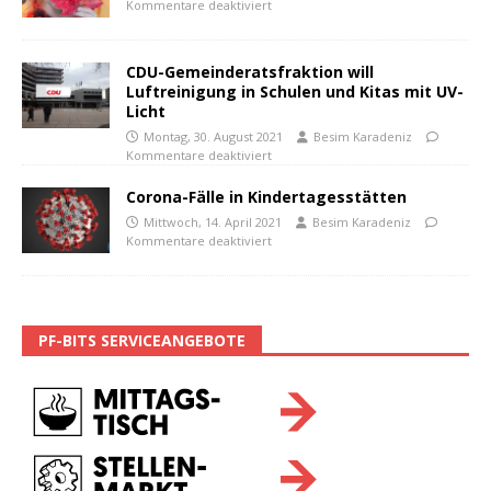
Kommentare deaktiviert
CDU-Gemeinderatsfraktion will
Luftreinigung in Schulen und Kitas mit UV-
Licht
Montag, 30. August 2021
Besim Karadeniz
Kommentare deaktiviert
Corona-Fälle in Kindertagesstätten
Mittwoch, 14. April 2021
Besim Karadeniz
Kommentare deaktiviert
PF-BITS SERVICEANGEBOTE