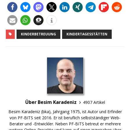
KINDERBETREUUNG
KINDERTAGESSTÄTTEN
Über Besim Karadeniz
4907 Artikel
Besim Karadeniz (bka), Jahrgang 1975, ist Autor und Erfinder
von PF-BITS seit 2016. Er ist beruflich selbstständiger Web-
Berater und -Entwickler. Neben PF-BITS betreut er mehrere
weitere Online-Projekte und kann auf einen inzwischen über