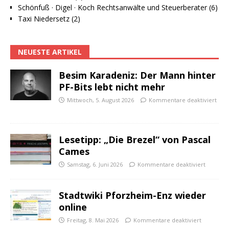
Schönfuß · Digel · Koch Rechtsanwälte und Steuerberater (6)
Taxi Niedersetz (2)
NEUESTE ARTIKEL
Besim Karadeniz: Der Mann hinter
PF-Bits lebt nicht mehr
Mittwoch, 5. August 2026
Kommentare deaktiviert
Lesetipp: „Die Brezel“ von Pascal
Cames
Samstag, 6. Juni 2026
Kommentare deaktiviert
Stadtwiki Pforzheim-Enz wieder
online
Freitag, 8. Mai 2026
Kommentare deaktiviert