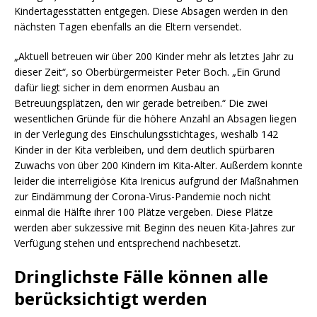
Kindertagesstätten entgegen. Diese Absagen werden in den
nächsten Tagen ebenfalls an die Eltern versendet.
„Aktuell betreuen wir über 200 Kinder mehr als letztes Jahr zu
dieser Zeit“, so Oberbürgermeister Peter Boch. „Ein Grund
dafür liegt sicher in dem enormen Ausbau an
Betreuungsplätzen, den wir gerade betreiben.“ Die zwei
wesentlichen Gründe für die höhere Anzahl an Absagen liegen
in der Verlegung des Einschulungsstichtages, weshalb 142
Kinder in der Kita verbleiben, und dem deutlich spürbaren
Zuwachs von über 200 Kindern im Kita-Alter. Außerdem konnte
leider die interreligiöse Kita Irenicus aufgrund der Maßnahmen
zur Eindämmung der Corona-Virus-Pandemie noch nicht
einmal die Hälfte ihrer 100 Plätze vergeben. Diese Plätze
werden aber sukzessive mit Beginn des neuen Kita-Jahres zur
Verfügung stehen und entsprechend nachbesetzt.
Dringlichste Fälle können alle
berücksichtigt werden