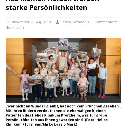
starke Persönlichkeiten
17. November 2024 @ 15:30
Besim Karadeniz
Kommentare
deaktiviert
„Wer nicht an Wunder glaubt, hat noch kein Frühchen gesehen“.
Mit ihren Bildern verdeutlichen die ehemaligen kleinen
Patienten des Helios Klinikum Pforzheim, was für große
Persönlichkeiten aus ihnen geworden sind. (Foto: Helios
Klinikum Pforzheim/Mirko Laszlo Mark)