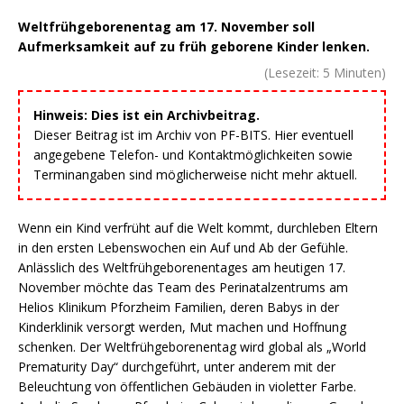
Weltfrühgeborenentag am 17. November soll
Aufmerksamkeit auf zu früh geborene Kinder lenken.
(Lesezeit:
5
Minuten)
Hinweis: Dies ist ein Archivbeitrag.
Dieser Beitrag ist im Archiv von PF-BITS. Hier eventuell
angegebene Telefon- und Kontaktmöglichkeiten sowie
Terminangaben sind möglicherweise nicht mehr aktuell.
Wenn ein Kind verfrüht auf die Welt kommt, durchleben Eltern
in den ersten Lebenswochen ein Auf und Ab der Gefühle.
Anlässlich des Weltfrühgeborenentages am heutigen 17.
November möchte das Team des Perinatalzentrums am
Helios Klinikum Pforzheim Familien, deren Babys in der
Kinderklinik versorgt werden, Mut machen und Hoffnung
schenken. Der Weltfrühgeborenentag wird global als „World
Prematurity Day“ durchgeführt, unter anderem mit der
Beleuchtung von öffentlichen Gebäuden in violetter Farbe.