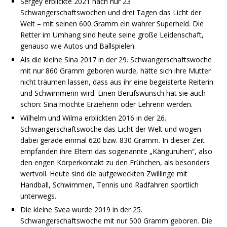
Sergey erblickte 2021 nach nur 23
Schwangerschaftswochen und drei Tagen das Licht der
Welt – mit seinen 600 Gramm ein wahrer Superheld. Die
Retter im Umhang sind heute seine große Leidenschaft,
genauso wie Autos und Ballspielen.
Als die kleine Sina 2017 in der 29. Schwangerschaftswoche
mit nur 860 Gramm geboren wurde, hätte sich ihre Mutter
nicht träumen lassen, dass aus ihr eine begeisterte Reiterin
und Schwimmerin wird. Einen Berufswunsch hat sie auch
schon: Sina möchte Erzieherin oder Lehrerin werden.
Wilhelm und Wilma erblickten 2016 in der 26.
Schwangerschaftswoche das Licht der Welt und wogen
dabei gerade einmal 620 bzw. 830 Gramm. In dieser Zeit
empfanden ihre Eltern das sogenannte „Känguruhen“, also
den engen Körperkontakt zu den Frühchen, als besonders
wertvoll. Heute sind die aufgeweckten Zwillinge mit
Handball, Schwimmen, Tennis und Radfahren sportlich
unterwegs.
Die kleine Svea wurde 2019 in der 25.
Schwangerschaftswoche mit nur 500 Gramm geboren. Die