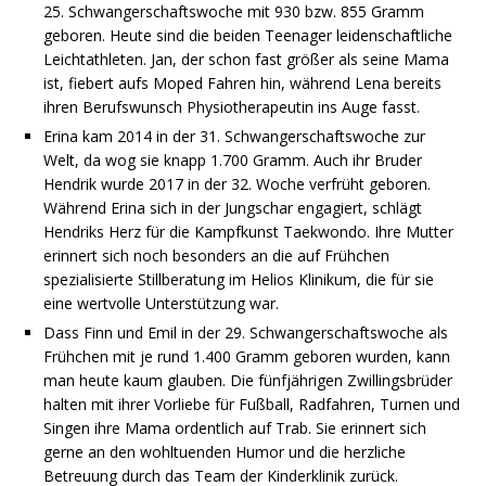
25. Schwangerschaftswoche mit 930 bzw. 855 Gramm
geboren. Heute sind die beiden Teenager leidenschaftliche
Leichtathleten. Jan, der schon fast größer als seine Mama
ist, fiebert aufs Moped Fahren hin, während Lena bereits
ihren Berufswunsch Physiotherapeutin ins Auge fasst.
Erina kam 2014 in der 31. Schwangerschaftswoche zur
Welt, da wog sie knapp 1.700 Gramm. Auch ihr Bruder
Hendrik wurde 2017 in der 32. Woche verfrüht geboren.
Während Erina sich in der Jungschar engagiert, schlägt
Hendriks Herz für die Kampfkunst Taekwondo. Ihre Mutter
erinnert sich noch besonders an die auf Frühchen
spezialisierte Stillberatung im Helios Klinikum, die für sie
eine wertvolle Unterstützung war.
Dass Finn und Emil in der 29. Schwangerschaftswoche als
Frühchen mit je rund 1.400 Gramm geboren wurden, kann
man heute kaum glauben. Die fünfjährigen Zwillingsbrüder
halten mit ihrer Vorliebe für Fußball, Radfahren, Turnen und
Singen ihre Mama ordentlich auf Trab. Sie erinnert sich
gerne an den wohltuenden Humor und die herzliche
Betreuung durch das Team der Kinderklinik zurück.