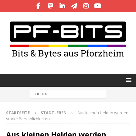
STARTSEITE
STADTLEBEN
Aus kleinen Helden werden
starke Persönlichkeiten
Aus kleinen Helden werden