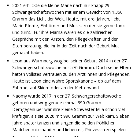
2021 erblickte die kleine Marie nach nur knapp 29
Schwangerschaftswochen mit einem Gewicht von 1.350
Gramm das Licht der Welt. Heute, mit drei Jahren, liebt
Marie Pferde, Einhörner und Musik, zu der sie gerne tanzt
und turnt. Für ihre Mama waren es die zahlreichen
Gespräche mit den Ärzten, den Pflegekräften und der
Elternberatung, die ihr in der Zeit nach der Geburt Mut
gemacht haben.
Leon aus Wurmberg wog bei seiner Geburt 2014 in der 27.
Schwangerschaftswoche nur 570 Gramm. Doch seine Eltern
hatten vollstes Vertrauen zu den Ärzt:innen und Pflegenden.
Heute ist Leon eine wahre Sportskanone – ob auf dem
Fahrrad, auf Skiern oder an der Kletterwand.
Naomy wurde 2017 in der 27. Schwangerschaftswoche
geboren und wog gerade einmal 390 Gramm.
Demgegenüber war ihre kleine Schwester Mila schon viel
kräftiger, als sie 2020 mit 990 Gramm zur Welt kam. Sieben
Jahre später tanzen und singen die beiden fröhlichen
Mädchen miteinander und lieben es, Prinzessin zu spielen.