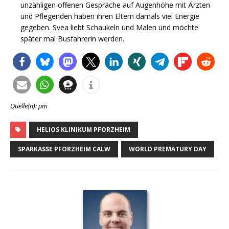
unzähligen offenen Gespräche auf Augenhöhe mit Ärzten
und Pflegenden haben ihren Eltern damals viel Energie
gegeben. Svea liebt Schaukeln und Malen und möchte
später mal Busfahrerin werden.
Quelle(n): pm
HELIOS KLINIKUM PFORZHEIM
SPARKASSE PFORZHEIM CALW
WORLD PREMATURY DAY