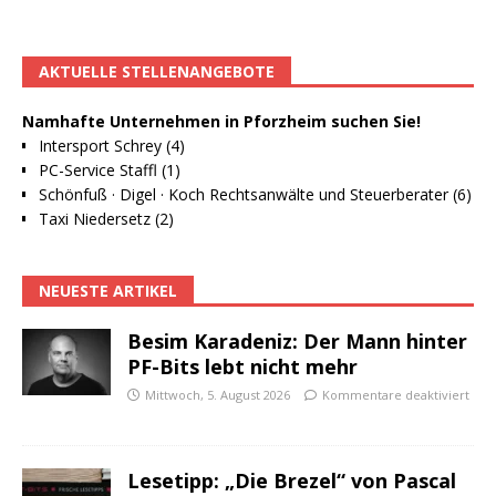
AKTUELLE STELLENANGEBOTE
Namhafte Unternehmen in Pforzheim suchen Sie!
Intersport Schrey (4)
PC-Service Staffl (1)
Schönfuß · Digel · Koch Rechtsanwälte und Steuerberater (6)
Taxi Niedersetz (2)
NEUESTE ARTIKEL
Besim Karadeniz: Der Mann hinter
PF-Bits lebt nicht mehr
Mittwoch, 5. August 2026
Kommentare deaktiviert
Lesetipp: „Die Brezel“ von Pascal