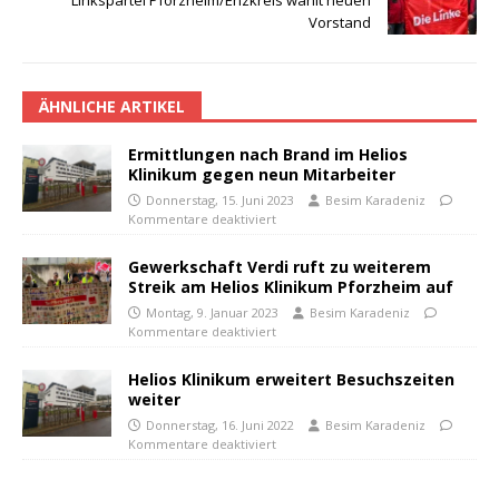
Linkspartei Pforzheim/Enzkreis wählt neuen
Vorstand
ÄHNLICHE ARTIKEL
Ermittlungen nach Brand im Helios
Klinikum gegen neun Mitarbeiter
Donnerstag, 15. Juni 2023
Besim Karadeniz
Kommentare deaktiviert
Gewerkschaft Verdi ruft zu weiterem
Streik am Helios Klinikum Pforzheim auf
Montag, 9. Januar 2023
Besim Karadeniz
Kommentare deaktiviert
Helios Klinikum erweitert Besuchszeiten
weiter
Donnerstag, 16. Juni 2022
Besim Karadeniz
Kommentare deaktiviert