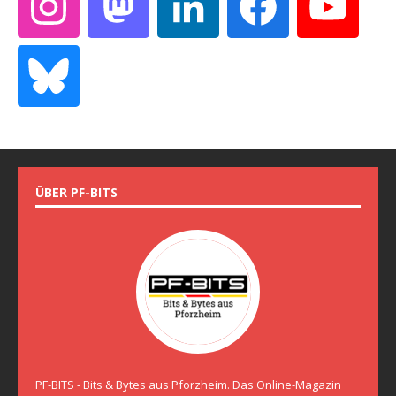
ÜBER PF-BITS
PF-BITS - Bits & Bytes aus Pforzheim. Das Online-Magazin