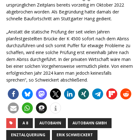
ursprünglichen Zeitplans bereits vorzeitig im Oktober 2022
abgebrochen worden. Als Begründung hatte damals der
schnelle Baufortschritt am Stuttgarter Hang gedient.
„Anstatt die statische Prüfung der seit vielen Jahren
planfestgestellten Brücke der K 4500 sofort nach dem Abriss
durchzuführen und sich somit Puffer für etwaige Probleme zu
schaffen, wird eine solche Prüfung erst eineinhalb Jahre nach
dem Abriss durchgeführt. In der privaten Wirtschaft wäre man
bei einer solchen Vorgehensweise vermutlich pleite. Von einem
erfolgreichen Jahr 2024 kann man jedoch keinesfalls
sprechen“, so Schweickert abschließend.
A 8
AUTOBAHN
AUTOBAHN GMBH
ENZTALQUERUNG
ERIK SCHWEICKERT