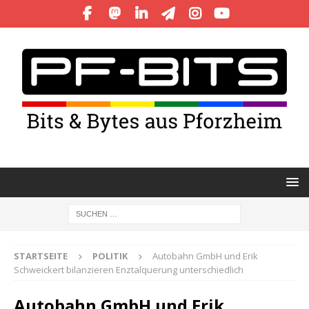
STARTSEITE
POLITIK
Autobahn GmbH und Erik
Schweickert bilanzieren Enztalquerung unterschiedlich
Autobahn GmbH und Erik