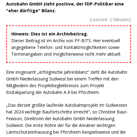
Autobahn GmbH zieht positive, der FDP-Politiker eine
"eher dürftige" Bilanz.
(Lesezeit:
2
Minuten)
Hinweis: Dies ist ein Archivbeitrag.
Dieser Beitrag ist im Archiv von PF-BITS. Hier eventuell
angegebene Telefon- und Kontaktmöglichkeiten sowie
Terminangaben sind möglicherweise nicht mehr aktuell.
Eine insgesamt „erfolgreiche Jahresbilanz“ zieht die Autobahn
GmbH Niederlassung Südwest bei einem Treffen mit den
Mitgliedern des Projektbegleitkreises zum Projekt
Enztalquerung der Autobahn A 8 bei Pforzheim.
„Das derzeit größte laufende Autobahnprojekt im Südwesten
hat 2024 wichtige Baufortschritte erreicht“, so Christine Baur-
Fewson, Direktorin der Autobahn Gmbh Niederlassung
Südwest. Die erste Röhre der für die Anrainer wichtigen
Lärmschutzeinhausung bei Pforzheim beispielsweise und die