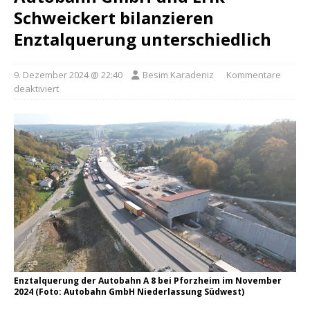
Schweickert bilanzieren
Enztalquerung unterschiedlich
9. Dezember 2024 @ 22:40
Besim Karadeniz
Kommentare
deaktiviert
Enztalquerung der Autobahn A 8 bei Pforzheim im November
2024 (Foto: Autobahn GmbH Niederlassung Südwest)