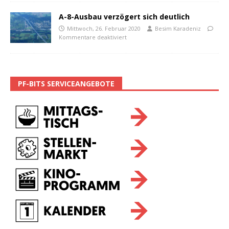
A-8-Ausbau verzögert sich deutlich
Mittwoch, 26. Februar 2020
Besim Karadeniz
Kommentare deaktiviert
PF-BITS SERVICEANGEBOTE