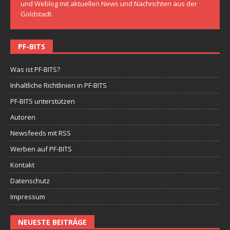
und Weblog mit aktuellen News und Nachrichten aus der
Goldstadt.
PF-BITS
Was ist PF-BITS?
Inhaltliche Richtlinien in PF-BITS
PF-BITS unterstützen
Autoren
Newsfeeds mit RSS
Werben auf PF-BITS
Kontakt
Datenschutz
Impressum
NEUESTE BEITRÄGE