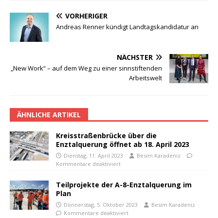
VORHERIGER
Andreas Renner kündigt Landtagskandidatur an
NÄCHSTER
„New Work“ – auf dem Weg zu einer sinnstiftenden
Arbeitswelt
ÄHNLICHE ARTIKEL
Kreisstraßenbrücke über die
Enztalquerung öffnet ab 18. April 2023
Dienstag, 11. April 2023
Besim Karadeniz
Kommentare deaktiviert
Teilprojekte der A-8-Enztalquerung im
Plan
Donnerstag, 5. Oktober 2023
Besim Karadeniz
Kommentare deaktiviert