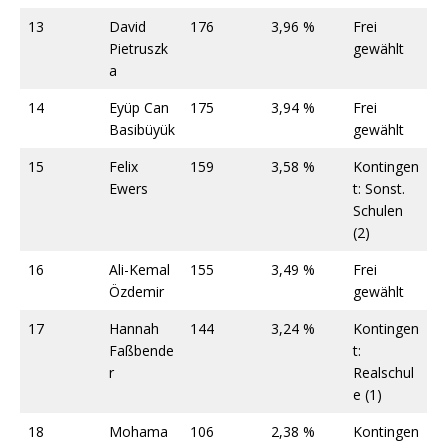
13
David
176
3,96 %
Frei
Pietruszk
gewählt
a
14
Eyüp Can
175
3,94 %
Frei
Basibüyük
gewählt
15
Felix
159
3,58 %
Kontingen
Ewers
t: Sonst.
Schulen
(2)
16
Ali-Kemal
155
3,49 %
Frei
Özdemir
gewählt
17
Hannah
144
3,24 %
Kontingen
Faßbende
t:
r
Realschul
e (1)
18
Mohama
106
2,38 %
Kontingen