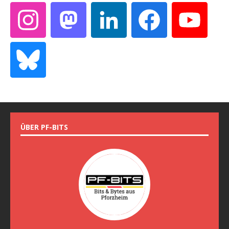
ÜBER PF-BITS