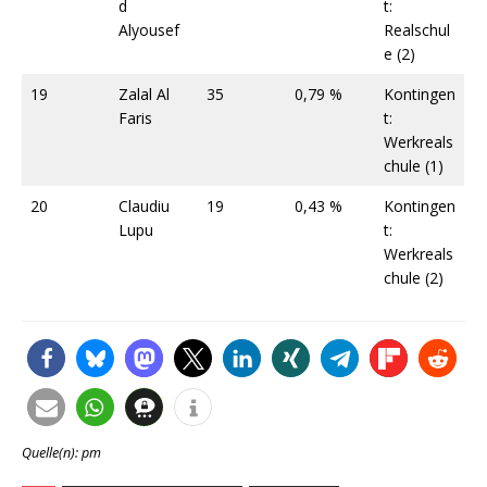
d
t:
Alyousef
Realschul
e (2)
19
Zalal Al
35
0,79 %
Kontingen
Faris
t:
Werkreals
chule (1)
20
Claudiu
19
0,43 %
Kontingen
Lupu
t:
Werkreals
chule (2)
Quelle(n): pm