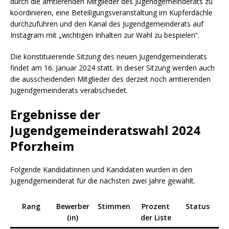
durch die amtierenden Mitglieder des Jugendgemeinderats zu
koordinieren, eine Beteiligungsveranstaltung im Kupferdächle
durchzuführen und den Kanal des Jugendgemeinderats auf
Instagram mit „wichtigen Inhalten zur Wahl zu bespielen“.
Die konstituierende Sitzung des neuen Jugendgemeinderats
findet am 16. Januar 2024 statt. In dieser Sitzung werden auch
die ausscheidenden Mitglieder des derzeit noch amtierenden
Jugendgemeinderats verabschiedet.
Ergebnisse der
Jugendgemeinderatswahl 2024
Pforzheim
Folgende Kandidatinnen und Kandidaten wurden in den
Jugendgemeinderat für die nächsten zwei Jahre gewählt.
Rang
Bewerber
Stimmen
Prozent
Status
(in)
der Liste