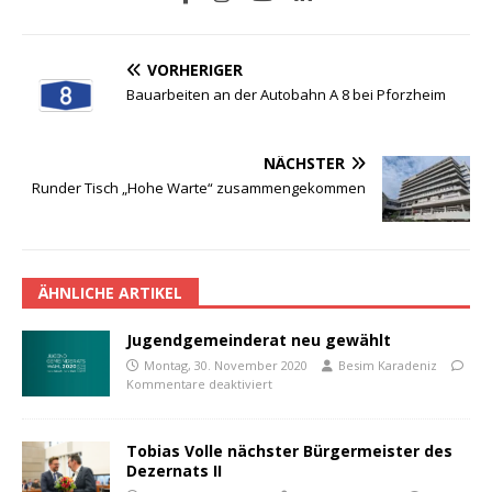
VORHERIGER
Bauarbeiten an der Autobahn A 8 bei Pforzheim
NÄCHSTER
Runder Tisch „Hohe Warte“ zusammengekommen
ÄHNLICHE ARTIKEL
Jugendgemeinderat neu gewählt
Montag, 30. November 2020
Besim Karadeniz
Kommentare deaktiviert
Tobias Volle nächster Bürgermeister des
Dezernats II