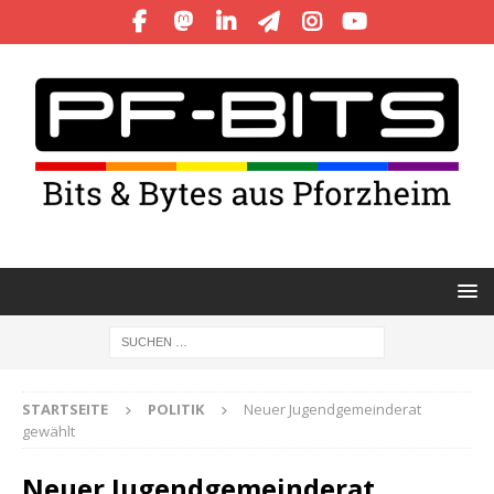
STARTSEITE
POLITIK
Neuer Jugendgemeinderat
gewählt
Neuer Jugendgemeinderat