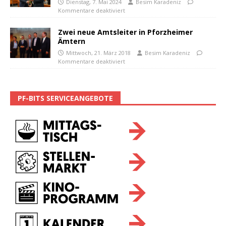
Dienstag, 7. Mai 2024
Besim Karadeniz
Kommentare deaktiviert
Zwei neue Amtsleiter in Pforzheimer
Ämtern
Mittwoch, 21. März 2018
Besim Karadeniz
Kommentare deaktiviert
PF-BITS SERVICEANGEBOTE