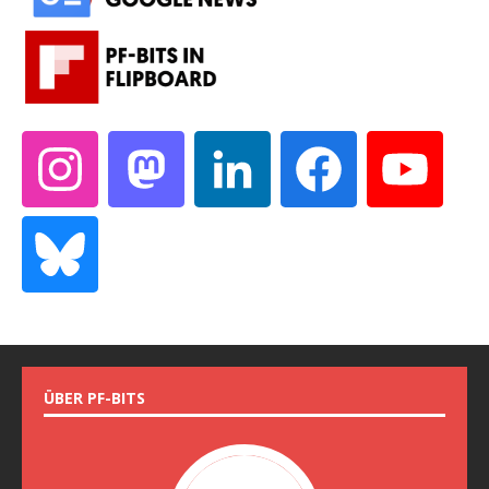
ÜBER PF-BITS