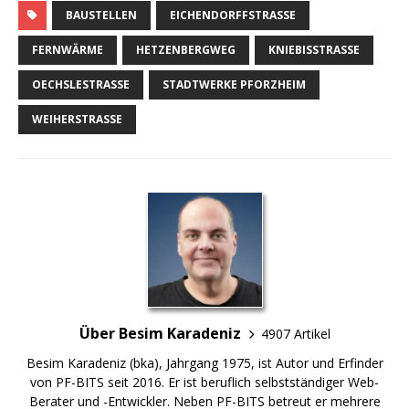
BAUSTELLEN
EICHENDORFFSTRASSE
FERNWÄRME
HETZENBERGWEG
KNIEBISSTRASSE
OECHSLESTRASSE
STADTWERKE PFORZHEIM
WEIHERSTRASSE
Über Besim Karadeniz
4907 Artikel
Besim Karadeniz (bka), Jahrgang 1975, ist Autor und Erfinder
von PF-BITS seit 2016. Er ist beruflich selbstständiger Web-
Berater und -Entwickler. Neben PF-BITS betreut er mehrere