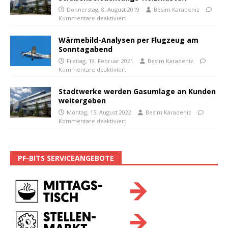
Donnerstag, 8. August 2019
Besim Karadeniz
Kommentare deaktiviert
Wärmebild-Analysen per Flugzeug am
Sonntagabend
Freitag, 19. Februar 2021
Besim Karadeniz
Kommentare deaktiviert
Stadtwerke werden Gasumlage an Kunden
weitergeben
Montag, 15. August 2022
Besim Karadeniz
Kommentare deaktiviert
PF-BITS SERVICEANGEBOTE