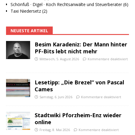
Schönfuß · Digel · Koch Rechtsanwälte und Steuerberater (6)
Taxi Niedersetz (2)
NEUESTE ARTIKEL
Besim Karadeniz: Der Mann hinter
PF-Bits lebt nicht mehr
Mittwoch, 5. August 2026
Kommentare deaktiviert
Lesetipp: „Die Brezel“ von Pascal
Cames
Samstag, 6. Juni 2026
Kommentare deaktiviert
Stadtwiki Pforzheim-Enz wieder
online
Freitag, 8. Mai 2026
Kommentare deaktiviert