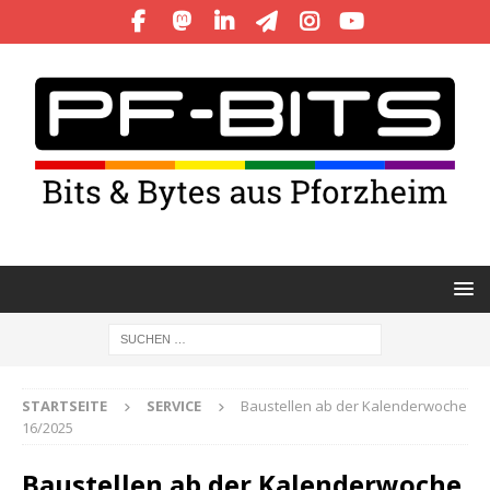
STARTSEITE
SERVICE
Baustellen ab der Kalenderwoche
16/2025
Baustellen ab der Kalenderwoche