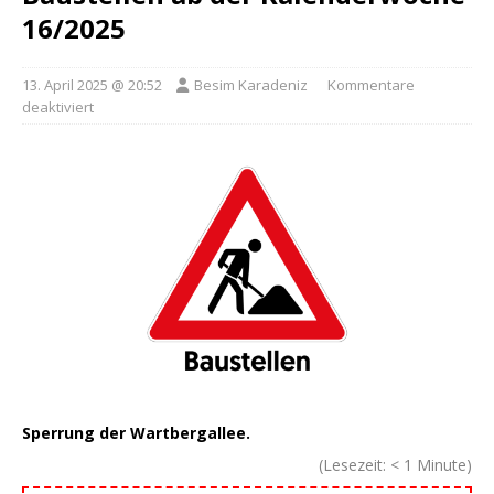
16/2025
13. April 2025 @ 20:52
Besim Karadeniz
Kommentare
deaktiviert
Sperrung der Wartbergallee.
(Lesezeit:
< 1
Minute)