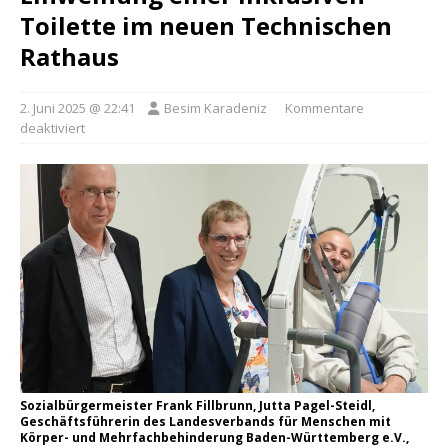
Toilette im neuen Technischen
Rathaus
2. Juni 2025 @ 22:41
Besim Karadeniz
Kommentare
deaktiviert
Sozialbürgermeister Frank Fillbrunn, Jutta Pagel-Steidl,
Geschäftsführerin des Landesverbands für Menschen mit
Körper- und Mehrfachbehinderung Baden-Württemberg e.V.,