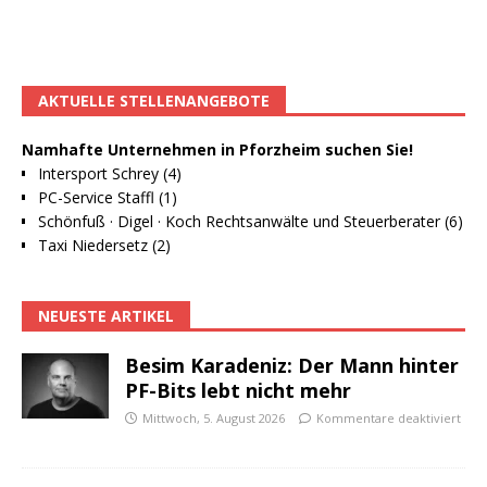
AKTUELLE STELLENANGEBOTE
Namhafte Unternehmen in Pforzheim suchen Sie!
Intersport Schrey (4)
PC-Service Staffl (1)
Schönfuß · Digel · Koch Rechtsanwälte und Steuerberater (6)
Taxi Niedersetz (2)
NEUESTE ARTIKEL
Besim Karadeniz: Der Mann hinter
PF-Bits lebt nicht mehr
Mittwoch, 5. August 2026
Kommentare deaktiviert