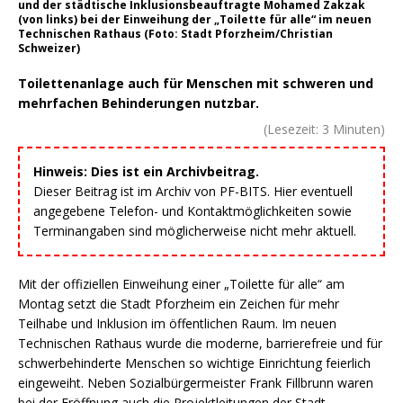
und der städtische Inklusionsbeauftragte Mohamed Zakzak
(von links) bei der Einweihung der „Toilette für alle“ im neuen
Technischen Rathaus (Foto: Stadt Pforzheim/Christian
Schweizer)
Toilettenanlage auch für Menschen mit schweren und
mehrfachen Behinderungen nutzbar.
(Lesezeit:
3
Minuten)
Hinweis: Dies ist ein Archivbeitrag.
Dieser Beitrag ist im Archiv von PF-BITS. Hier eventuell
angegebene Telefon- und Kontaktmöglichkeiten sowie
Terminangaben sind möglicherweise nicht mehr aktuell.
Mit der offiziellen Einweihung einer „Toilette für alle“ am
Montag setzt die Stadt Pforzheim ein Zeichen für mehr
Teilhabe und Inklusion im öffentlichen Raum. Im neuen
Technischen Rathaus wurde die moderne, barrierefreie und für
schwerbehinderte Menschen so wichtige Einrichtung feierlich
eingeweiht. Neben Sozialbürgermeister Frank Fillbrunn waren
bei der Eröffnung auch die Projektleitungen der Stadt