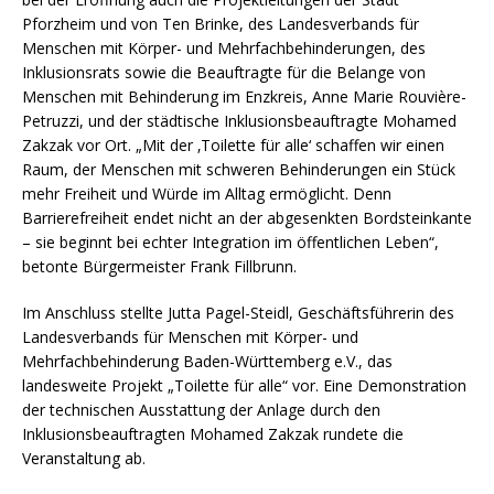
Pforzheim und von Ten Brinke, des Landesverbands für
Menschen mit Körper- und Mehrfachbehinderungen, des
Inklusionsrats sowie die Beauftragte für die Belange von
Menschen mit Behinderung im Enzkreis, Anne Marie Rouvière-
Petruzzi, und der städtische Inklusionsbeauftragte Mohamed
Zakzak vor Ort. „Mit der ‚Toilette für alle‘ schaffen wir einen
Raum, der Menschen mit schweren Behinderungen ein Stück
mehr Freiheit und Würde im Alltag ermöglicht. Denn
Barrierefreiheit endet nicht an der abgesenkten Bordsteinkante
– sie beginnt bei echter Integration im öffentlichen Leben“,
betonte Bürgermeister Frank Fillbrunn.
Im Anschluss stellte Jutta Pagel-Steidl, Geschäftsführerin des
Landesverbands für Menschen mit Körper- und
Mehrfachbehinderung Baden-Württemberg e.V., das
landesweite Projekt „Toilette für alle“ vor. Eine Demonstration
der technischen Ausstattung der Anlage durch den
Inklusionsbeauftragten Mohamed Zakzak rundete die
Veranstaltung ab.