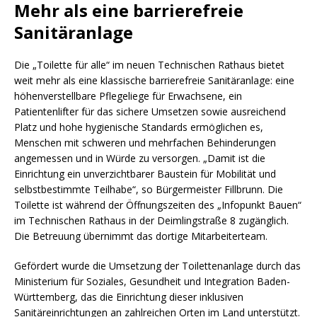
Mehr als eine barrierefreie
Sanitäranlage
Die „Toilette für alle“ im neuen Technischen Rathaus bietet
weit mehr als eine klassische barrierefreie Sanitäranlage: eine
höhenverstellbare Pflegeliege für Erwachsene, ein
Patientenlifter für das sichere Umsetzen sowie ausreichend
Platz und hohe hygienische Standards ermöglichen es,
Menschen mit schweren und mehrfachen Behinderungen
angemessen und in Würde zu versorgen. „Damit ist die
Einrichtung ein unverzichtbarer Baustein für Mobilität und
selbstbestimmte Teilhabe“, so Bürgermeister Fillbrunn. Die
Toilette ist während der Öffnungszeiten des „Infopunkt Bauen“
im Technischen Rathaus in der Deimlingstraße 8 zugänglich.
Die Betreuung übernimmt das dortige Mitarbeiterteam.
Gefördert wurde die Umsetzung der Toilettenanlage durch das
Ministerium für Soziales, Gesundheit und Integration Baden-
Württemberg, das die Einrichtung dieser inklusiven
Sanitäreinrichtungen an zahlreichen Orten im Land unterstützt.