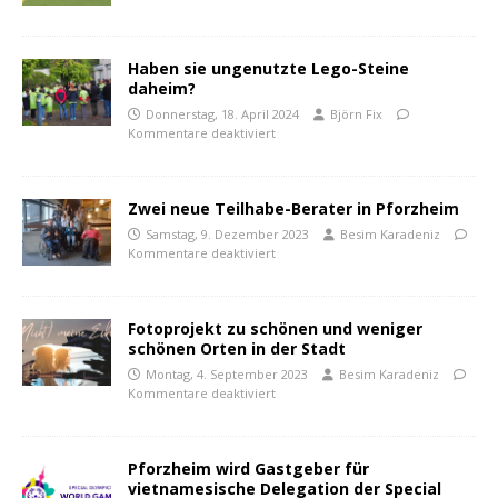
Haben sie ungenutzte Lego-Steine
daheim?
Donnerstag, 18. April 2024
Björn Fix
Kommentare deaktiviert
Zwei neue Teilhabe-Berater in Pforzheim
Samstag, 9. Dezember 2023
Besim Karadeniz
Kommentare deaktiviert
Fotoprojekt zu schönen und weniger
schönen Orten in der Stadt
Montag, 4. September 2023
Besim Karadeniz
Kommentare deaktiviert
Pforzheim wird Gastgeber für
vietnamesische Delegation der Special