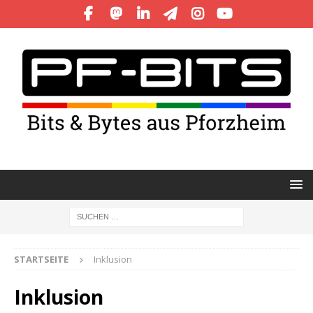
STARTSEITE
Inklusion
Inklusion