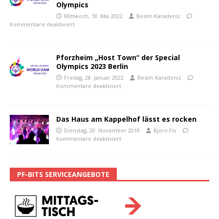
Olympics
Mittwoch, 18. Mai 2022
Besim Karadeniz
Kommentare deaktiviert
Pforzheim „Host Town“ der Special
Olympics 2023 Berlin
Freitag, 28. Januar 2022
Besim Karadeniz
Kommentare deaktiviert
Das Haus am Kappelhof lässt es rocken
Dienstag, 20. November 2018
Björn Fix
Kommentare deaktiviert
PF-BITS SERVICEANGEBOTE