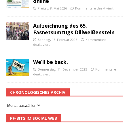
online
Freitag, 8. Mai 2026
Kommentare deaktiviert
Aufzeichnung des 65.
Fasnetsumzugs Dillweißenstein
Sonntag, 15. Februar 2026
Kommentare
deaktiviert
We’ll be back.
Donnerstag, 11. Dezember 2025
Kommentare
deaktiviert
CHRONOLOGISCHES ARCHIV
PF-BITS IM SOCIAL WEB