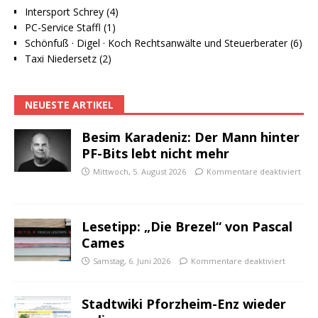
Intersport Schrey (4)
PC-Service Staffl (1)
Schönfuß · Digel · Koch Rechtsanwälte und Steuerberater (6)
Taxi Niedersetz (2)
NEUESTE ARTIKEL
Besim Karadeniz: Der Mann hinter
PF-Bits lebt nicht mehr
Mittwoch, 5. August 2026
Kommentare deaktiviert
Lesetipp: „Die Brezel“ von Pascal
Cames
Samstag, 6. Juni 2026
Kommentare deaktiviert
Stadtwiki Pforzheim-Enz wieder