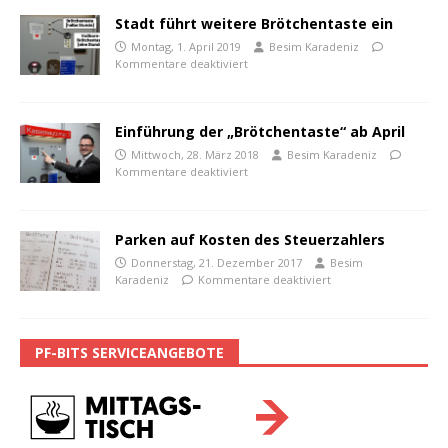
Stadt führt weitere Brötchentaste ein
Montag, 1. April 2019
Besim Karadeniz
Kommentare deaktiviert
Einführung der „Brötchentaste“ ab April
Mittwoch, 28. März 2018
Besim Karadeniz
Kommentare deaktiviert
Parken auf Kosten des Steuerzahlers
Donnerstag, 21. Dezember 2017
Besim
Karadeniz
Kommentare deaktiviert
PF-BITS SERVICEANGEBOTE