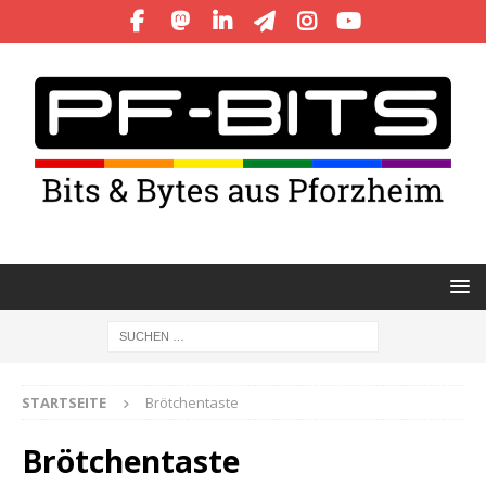
STARTSEITE
Brötchentaste
Brötchentaste