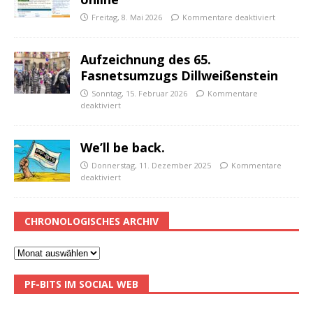
Freitag, 8. Mai 2026
Kommentare deaktiviert
Aufzeichnung des 65.
Fasnetsumzugs Dillweißenstein
Sonntag, 15. Februar 2026
Kommentare
deaktiviert
We’ll be back.
Donnerstag, 11. Dezember 2025
Kommentare
deaktiviert
CHRONOLOGISCHES ARCHIV
PF-BITS IM SOCIAL WEB