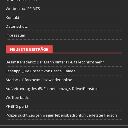
Werben auf PF-BITS
Kontakt
Datenschutz
Impressum
NEUESTE BEITRÄGE
Besim Karadeniz: Der Mann hinter PF-Bits lebt nicht mehr
Lesetipp: „Die Brezel“ von Pascal Cames
Stadtwiki Pforzheim-Enz wieder online
Aufzeichnung des 65. Fasnetsumzugs Dillweißenstein
We’ll be back.
PF-BITS parkt
Polizei sucht Zeugen wegen lebensbedrohlich verletzter Person