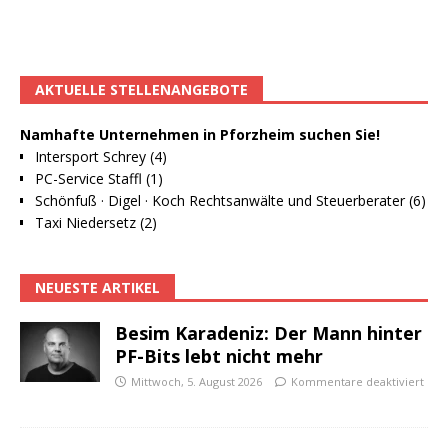
AKTUELLE STELLENANGEBOTE
Namhafte Unternehmen in Pforzheim suchen Sie!
Intersport Schrey (4)
PC-Service Staffl (1)
Schönfuß · Digel · Koch Rechtsanwälte und Steuerberater (6)
Taxi Niedersetz (2)
NEUESTE ARTIKEL
Besim Karadeniz: Der Mann hinter
PF-Bits lebt nicht mehr
Mittwoch, 5. August 2026
Kommentare deaktiviert