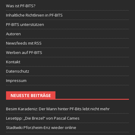
Was ist PF-BITS?
Inhaltliche Richtlinien in PF-BITS
PF-BITS unterstützen
Autoren
Newsfeeds mit RSS
Werben auf PF-BITS
Kontakt
Datenschutz
Impressum
NEUESTE BEITRÄGE
Besim Karadeniz: Der Mann hinter PF-Bits lebt nicht mehr
Lesetipp: „Die Brezel“ von Pascal Cames
Stadtwiki Pforzheim-Enz wieder online