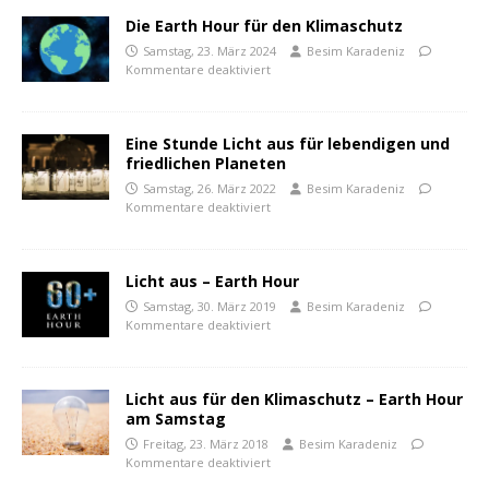
Die Earth Hour für den Klimaschutz
Samstag, 23. März 2024
Besim Karadeniz
Kommentare deaktiviert
Eine Stunde Licht aus für lebendigen und
friedlichen Planeten
Samstag, 26. März 2022
Besim Karadeniz
Kommentare deaktiviert
Licht aus – Earth Hour
Samstag, 30. März 2019
Besim Karadeniz
Kommentare deaktiviert
Licht aus für den Klimaschutz – Earth Hour
am Samstag
Freitag, 23. März 2018
Besim Karadeniz
Kommentare deaktiviert