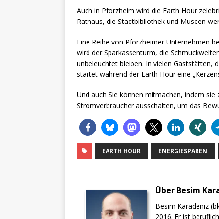
Auch in Pforzheim wird die Earth Hour zelebri
Rathaus, die Stadtbibliothek und Museen we
Eine Reihe von Pforzheimer Unternehmen bete
wird der Sparkassenturm, die Schmuckwelten,
unbeleuchtet bleiben. In vielen Gaststätten, 
startet während der Earth Hour eine „Kerzen
Und auch Sie können mitmachen, indem sie z
Stromverbraucher ausschalten, um das Bewus
EARTH HOUR
ENERGIESPAREN
Über Besim Kar
Besim Karadeniz (bk
2016. Er ist berufli