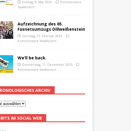
Freitag, 8. Mai 2026
Kommentare
deaktiviert
Aufzeichnung des 65.
Fasnetsumzugs Dillweißenstein
Sonntag, 15. Februar 2026
Kommentare deaktiviert
We’ll be back.
Donnerstag, 11. Dezember 2025
Kommentare deaktiviert
RONOLOGISCHES ARCHIV
-BITS IM SOCIAL WEB