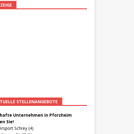
ZEIGE
TUELLE STELLENANGEBOTE
afte Unternehmen in Pforzheim
en Sie!
ersport Schrey (4)