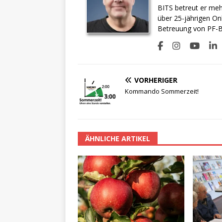
BITS betreut er meh
über 25-jährigen On
Betreuung von PF-BI
VORHERIGER
Kommando Sommerzeit!
ÄHNLICHE ARTIKEL