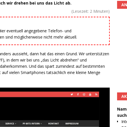
ch wir drehen bei uns das Licht ab.
AN
(Lesezeit:
2
Minuten)
 Hier eventuell angegebene Telefon- und
 sind möglicherweise nicht mehr aktuell.
ders aussieht, dann hat das einen Grund. Wir unterstützen
F), in dem wir bei uns „das Licht abdrehen“ und
daherkommen. Und das spart zumindest auf bestimmten
 auf vielen Smartphones tatsächlich eine kleine Menge
AK
Namh
such
Int