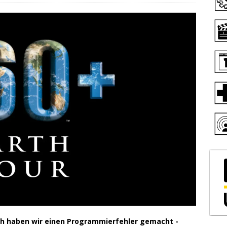
ch haben wir einen Programmierfehler gemacht -