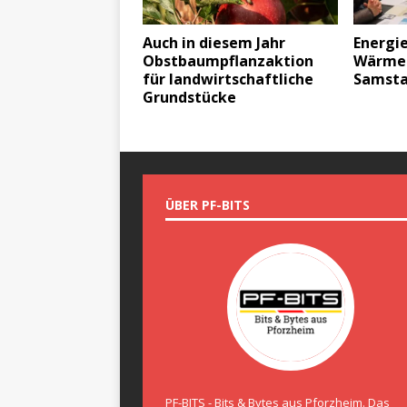
Auch in diesem Jahr
Energi
Obstbaumpflanzaktion
Wärme
für landwirtschaftliche
Samst
Grundstücke
ÜBER PF-BITS
PF-BITS - Bits & Bytes aus Pforzheim. Das