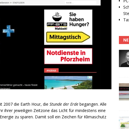
PC-
Sc
Ste
Tax
NE
 2007 die Earth Hour, die
Stunde der Erde
begangen. Alle
 ihrer jeweiligen Zeitzone das Licht für mindestens eine
nergie zu sparen. Damit soll ein Zeichen für Klimaschutz