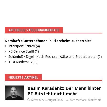
AKTUELLE STELLENANGEBOTE
Namhafte Unternehmen in Pforzheim suchen Sie!
Intersport Schrey (4)
PC-Service Staffl (1)
Schönfuß · Digel · Koch Rechtsanwälte und Steuerberater (6)
Taxi Niedersetz (2)
NEUESTE ARTIKEL
Besim Karadeniz: Der Mann hinter
PF-Bits lebt nicht mehr
Mittwoch, 5. August 2026
Kommentare deaktiviert