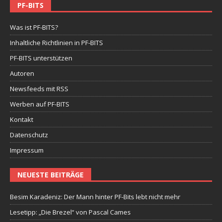
PF-BITS
Was ist PF-BITS?
Inhaltliche Richtlinien in PF-BITS
PF-BITS unterstützen
Autoren
Newsfeeds mit RSS
Werben auf PF-BITS
Kontakt
Datenschutz
Impressum
NEUESTE BEITRÄGE
Besim Karadeniz: Der Mann hinter PF-Bits lebt nicht mehr
Lesetipp: „Die Brezel“ von Pascal Cames