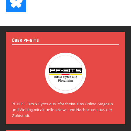
ÜBER PF-BITS
PF-BITS - Bits & Bytes aus Pforzheim. Das Online-Magazin
und Weblog mit aktuellen News und Nachrichten aus der
Goldstadt.