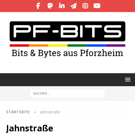
STARTSEITE
Jahnstraße
Jahnstraße