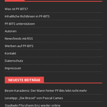
Was ist PF-BITS?
Inhaltliche Richtlinien in PF-BITS
PF-BITS unterstützen
Autoren
Newsfeeds mit RSS
Werben auf PF-BITS
Kontakt
Datenschutz
Impressum
NEUESTE BEITRÄGE
Besim Karadeniz: Der Mann hinter PF-Bits lebt nicht mehr
Lesetipp: „Die Brezel“ von Pascal Cames
Stadtwiki Pforzheim-Enz wieder online