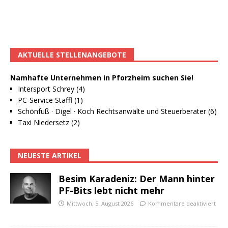
AKTUELLE STELLENANGEBOTE
Namhafte Unternehmen in Pforzheim suchen Sie!
Intersport Schrey (4)
PC-Service Staffl (1)
Schönfuß · Digel · Koch Rechtsanwälte und Steuerberater (6)
Taxi Niedersetz (2)
NEUESTE ARTIKEL
Besim Karadeniz: Der Mann hinter
PF-Bits lebt nicht mehr
Mittwoch, 5. August 2026
Kommentare deaktiviert