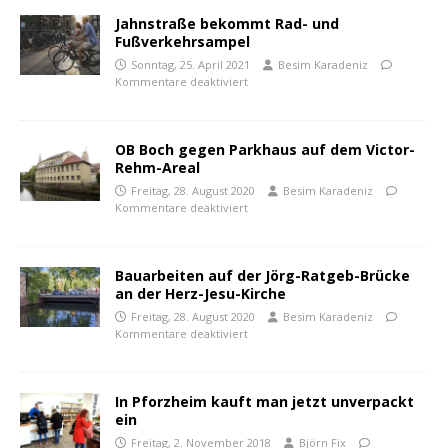
Jahnstraße bekommt Rad- und
Fußverkehrsampel
Sonntag, 25. April 2021
Besim Karadeniz
Kommentare deaktiviert
OB Boch gegen Parkhaus auf dem Victor-
Rehm-Areal
Freitag, 28. August 2020
Besim Karadeniz
Kommentare deaktiviert
Bauarbeiten auf der Jörg-Ratgeb-Brücke
an der Herz-Jesu-Kirche
Freitag, 28. August 2020
Besim Karadeniz
Kommentare deaktiviert
In Pforzheim kauft man jetzt unverpackt
ein
Freitag, 2. November 2018
Björn Fix