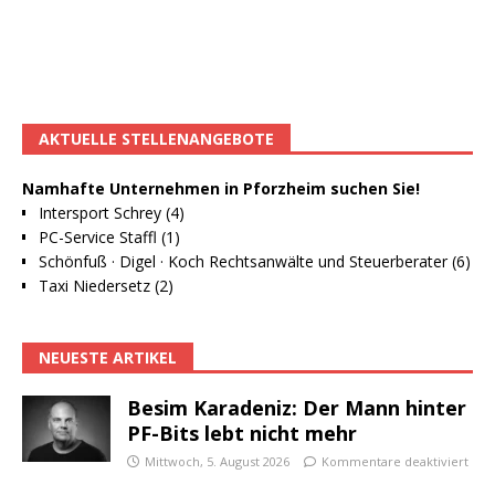
AKTUELLE STELLENANGEBOTE
Namhafte Unternehmen in Pforzheim suchen Sie!
Intersport Schrey (4)
PC-Service Staffl (1)
Schönfuß · Digel · Koch Rechtsanwälte und Steuerberater (6)
Taxi Niedersetz (2)
NEUESTE ARTIKEL
Besim Karadeniz: Der Mann hinter
PF-Bits lebt nicht mehr
Mittwoch, 5. August 2026
Kommentare deaktiviert