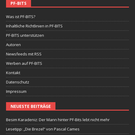
PF-BITS
Was ist PF-BITS?
Inhaltliche Richtlinien in PF-BITS
PF-BITS unterstützen
Autoren
Newsfeeds mit RSS
Werben auf PF-BITS
Kontakt
Datenschutz
Impressum
NEUESTE BEITRÄGE
Besim Karadeniz: Der Mann hinter PF-Bits lebt nicht mehr
Lesetipp: „Die Brezel“ von Pascal Cames