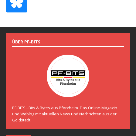
ÜBER PF-BITS
PF-BITS - Bits & Bytes aus Pforzheim. Das Online-Magazin
und Weblog mit aktuellen News und Nachrichten aus der
Goldstadt.