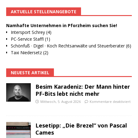
AKTUELLE STELLENANGEBOTE
Namhafte Unternehmen in Pforzheim suchen Sie!
Intersport Schrey (4)
PC-Service Staffl (1)
Schönfuß · Digel · Koch Rechtsanwälte und Steuerberater (6)
Taxi Niedersetz (2)
NEUESTE ARTIKEL
Besim Karadeniz: Der Mann hinter
PF-Bits lebt nicht mehr
Mittwoch, 5. August 2026
Kommentare deaktiviert
Lesetipp: „Die Brezel“ von Pascal
Cames