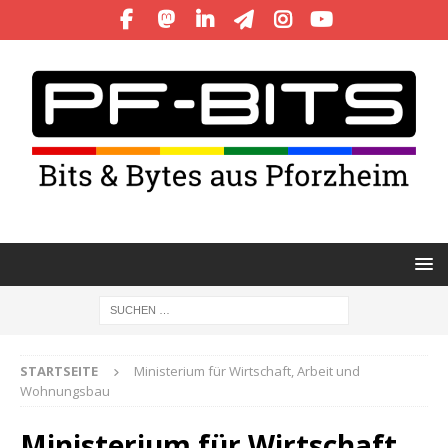
STARTSEITE
Ministerium für Wirtschaft, Arbeit und
Wohnungsbau
Ministerium für Wirtschaft,