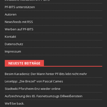
PF-BITS unterstützen
Autoren
Newsfeeds mit RSS
Werben auf PF-BITS
Kontakt
Datenschutz
Impressum
NEUESTE BEITRÄGE
Besim Karadeniz: Der Mann hinter PF-Bits lebt nicht mehr
Lesetipp: „Die Brezel“ von Pascal Cames
Stadtwiki Pforzheim-Enz wieder online
Aufzeichnung des 65. Fasnetsumzugs Dillweißenstein
We’ll be back.