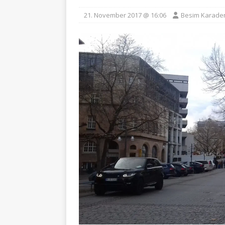
21. November 2017 @ 16:06
Besim Karade