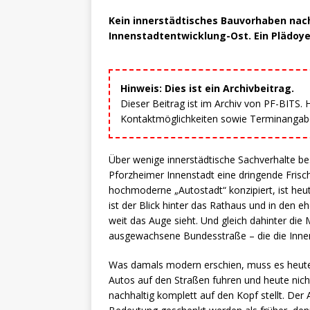
Kein innerstädtisches Bauvorhaben nach
Innenstadtentwicklung-Ost. Ein Plädoye
Hinweis: Dies ist ein Archivbeitrag.
Dieser Beitrag ist im Archiv von PF-BITS.
Kontaktmöglichkeiten sowie Terminangaben
Über wenige innerstädtische Sachverhalte be
Pforzheimer Innenstadt eine dringende Frisch
hochmoderne „Autostadt“ konzipiert, ist heute
ist der Blick hinter das Rathaus und in den 
weit das Auge sieht. Und gleich dahinter die
ausgewachsene Bundesstraße – die die Innens
Was damals modern erschien, muss es heute 
Autos auf den Straßen fuhren und heute nicht
nachhaltig komplett auf den Kopf stellt. Der 