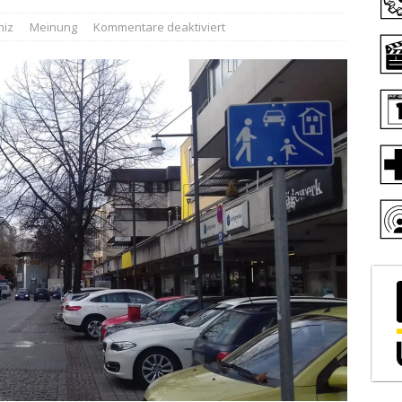
niz
Meinung
Kommentare deaktiviert