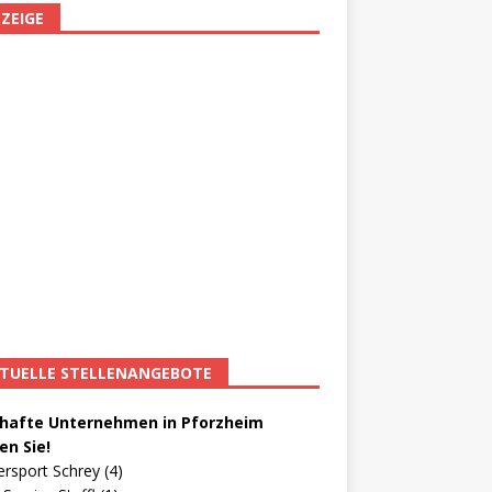
ZEIGE
TUELLE STELLENANGEBOTE
afte Unternehmen in Pforzheim
en Sie!
ersport Schrey (4)