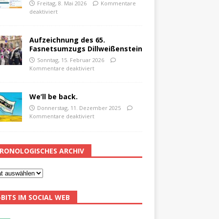
Freitag, 8. Mai 2026
Kommentare
deaktiviert
Aufzeichnung des 65.
Fasnetsumzugs Dillweißenstein
Sonntag, 15. Februar 2026
Kommentare deaktiviert
We’ll be back.
Donnerstag, 11. Dezember 2025
Kommentare deaktiviert
RONOLOGISCHES ARCHIV
-BITS IM SOCIAL WEB