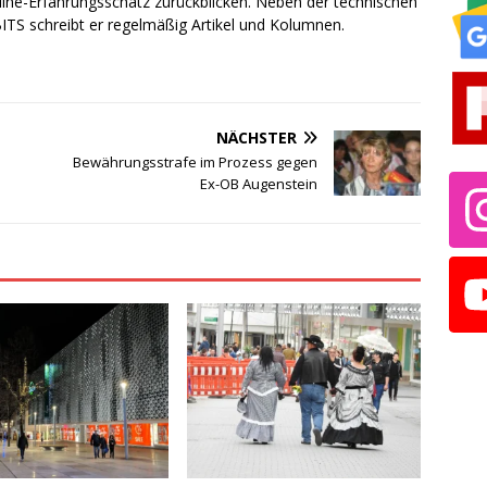
line-Erfahrungsschatz zurückblicken. Neben der technischen
TS schreibt er regelmäßig Artikel und Kolumnen.
NÄCHSTER
Bewährungsstrafe im Prozess gegen
Ex-OB Augenstein