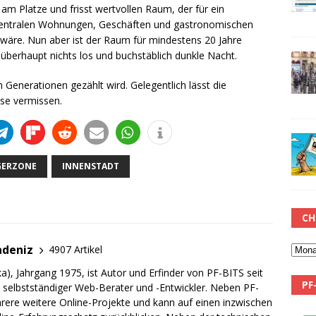
l am Platze und frisst wertvollen Raum, der für ein
 zentralen Wohnungen, Geschäften und gastronomischen
wäre. Nun aber ist der Raum für mindestens 20 Jahre
überhaupt nichts los und buchstäblich dunkle Nacht.
n Generationen gezählt wird. Gelegentlich lässt die
se vermissen.
ERZONE
INNENSTADT
CH
adeniz
4907 Artikel
a), Jahrgang 1975, ist Autor und Erfinder von PF-BITS seit
PF
ch selbstständiger Web-Berater und -Entwickler. Neben PF-
rere weitere Online-Projekte und kann auf einen inzwischen