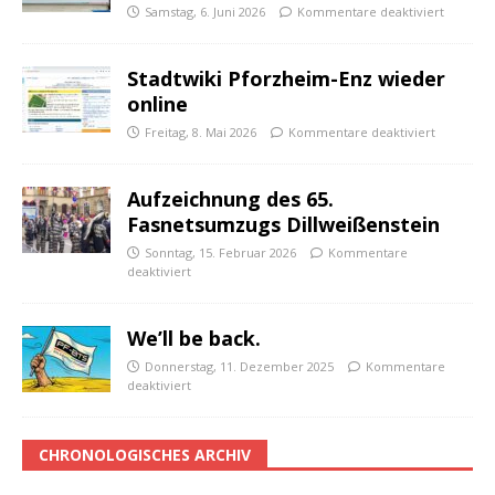
Samstag, 6. Juni 2026
Kommentare deaktiviert
Stadtwiki Pforzheim-Enz wieder
online
Freitag, 8. Mai 2026
Kommentare deaktiviert
Aufzeichnung des 65.
Fasnetsumzugs Dillweißenstein
Sonntag, 15. Februar 2026
Kommentare
deaktiviert
We’ll be back.
Donnerstag, 11. Dezember 2025
Kommentare
deaktiviert
CHRONOLOGISCHES ARCHIV