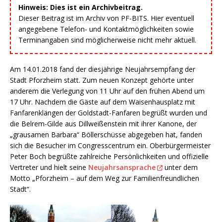
Hinweis: Dies ist ein Archivbeitrag.
Dieser Beitrag ist im Archiv von PF-BITS. Hier eventuell
angegebene Telefon- und Kontaktmöglichkeiten sowie
Terminangaben sind möglicherweise nicht mehr aktuell.
Am 14.01.2018 fand der diesjährige Neujahrsempfang der
Stadt Pforzheim statt. Zum neuen Konzept gehörte unter
anderem die Verlegung von 11 Uhr auf den frühen Abend um
17 Uhr. Nachdem die Gäste auf dem Waisenhausplatz mit
Fanfarenklängen der Goldstadt-Fanfaren begrüßt wurden und
die Belrem-Gilde aus Dillweißenstein mit ihrer Kanone, der
„grausamen Barbara“ Böllerschüsse abgegeben hat, fanden
sich die Besucher im Congresscentrum ein. Oberbürgermeister
Peter Boch begrüßte zahlreiche Persönlichkeiten und offizielle
Vertreter und hielt seine
Neujahrsansprache
unter dem
Motto „Pforzheim – auf dem Weg zur Familienfreundlichen
Stadt“.