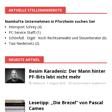
AKTUELLE STELLENANGEBOTE
Namhafte Unternehmen in Pforzheim suchen Sie!
Intersport Schrey (4)
PC-Service Staffl (1)
Schönfuß · Digel · Koch Rechtsanwälte und Steuerberater (6)
Taxi Niedersetz (2)
NEUESTE ARTIKEL
Besim Karadeniz: Der Mann hinter
PF-Bits lebt nicht mehr
Mittwoch, 5. August 2026
Kommentare deaktiviert
Lesetipp: „Die Brezel“ von Pascal
Cames