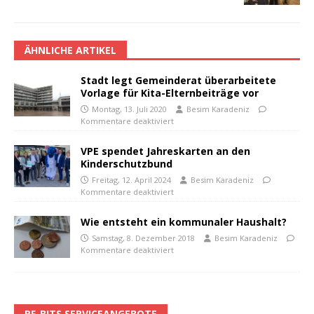
ÄHNLICHE ARTIKEL
Stadt legt Gemeinderat überarbeitete
Vorlage für Kita-Elternbeiträge vor
Montag, 13. Juli 2020
Besim Karadeniz
Kommentare deaktiviert
VPE spendet Jahreskarten an den
Kinderschutzbund
Freitag, 12. April 2024
Besim Karadeniz
Kommentare deaktiviert
Wie entsteht ein kommunaler Haushalt?
Samstag, 8. Dezember 2018
Besim Karadeniz
Kommentare deaktiviert
PF-BITS SERVICEANGEBOTE