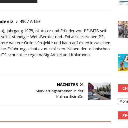
adeniz
4907 Artikel
a), Jahrgang 1975, ist Autor und Erfinder von PF-BITS seit
ch selbstständiger Web-Berater und -Entwickler. Neben PF-
rere weitere Online-Projekte und kann auf einen inzwischen
line-Erfahrungsschatz zurückblicken. Neben der technischen
TS schreibt er regelmäßig Artikel und Kolumnen.
NÄCHSTER
CH
Markierungsarbeiten in der
Kallhardtstraße
PF