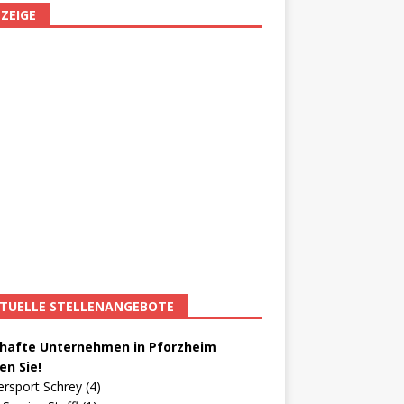
ZEIGE
TUELLE STELLENANGEBOTE
afte Unternehmen in Pforzheim
en Sie!
ersport Schrey (4)