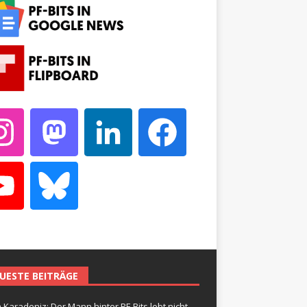
UESTE BEITRÄGE
 Karadeniz: Der Mann hinter PF-Bits lebt nicht