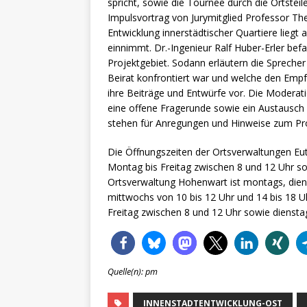
spricht, sowie die Tournee durch die Ortsteile
Impulsvortrag von Jurymitglied Professor The
Entwicklung innerstädtischer Quartiere liegt a
einnimmt. Dr.-Ingenieur Ralf Huber-Erler bef
Projektgebiet. Sodann erläutern die Sprecher
Beirat konfrontiert war und welche den Empf
ihre Beiträge und Entwürfe vor. Die Moderati
eine offene Fragerunde sowie ein Austausch
stehen für Anregungen und Hinweise zum Proj
Die Öffnungszeiten der Ortsverwaltungen Eu
Montag bis Freitag zwischen 8 und 12 Uhr so
Ortsverwaltung Hohenwart ist montags, diens
mittwochs von 10 bis 12 Uhr und 14 bis 18 U
Freitag zwischen 8 und 12 Uhr sowie diensta
Quelle(n): pm
INNENSTADTENTWICKLUNG-OST