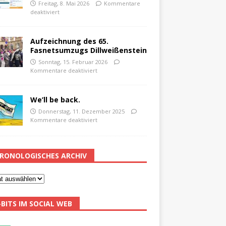
Freitag, 8. Mai 2026
Kommentare
deaktiviert
Aufzeichnung des 65.
Fasnetsumzugs Dillweißenstein
Sonntag, 15. Februar 2026
Kommentare deaktiviert
We’ll be back.
Donnerstag, 11. Dezember 2025
Kommentare deaktiviert
RONOLOGISCHES ARCHIV
-BITS IM SOCIAL WEB