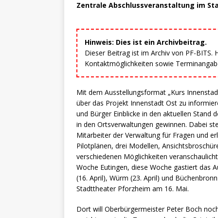
Zentrale Abschlussveranstaltung im St
Hinweis: Dies ist ein Archivbeitrag.
Dieser Beitrag ist im Archiv von PF-BITS.
Kontaktmöglichkeiten sowie Terminangaben
Mit dem Ausstellungsformat „Kurs Innenstadt“
über das Projekt Innenstadt Ost zu informie
und Bürger Einblicke in den aktuellen Stand
in den Ortsverwaltungen gewinnen. Dabei st
Mitarbeiter der Verwaltung für Fragen und e
Pilotplänen, drei Modellen, Ansichtsbrosch
verschiedenen Möglichkeiten veranschaulicht
Woche Eutingen, diese Woche gastiert das A
(16. April), Würm (23. April) und Büchenbronn
Stadttheater Pforzheim am 16. Mai.
Dort will Oberbürgermeister Peter Boch noch