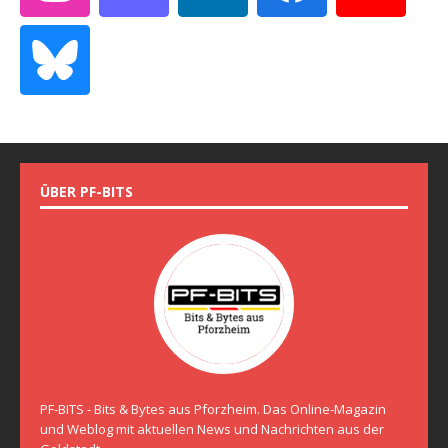
ÜBER PF-BITS
PF-BITS - Bits & Bytes aus Pforzheim. Das Online-Magazin
und Weblog mit aktuellen News und Nachrichten aus der