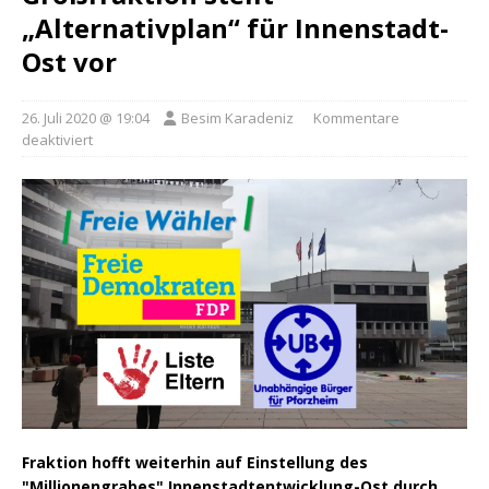
„Alternativplan“ für Innenstadt-
Ost vor
26. Juli 2020 @ 19:04
Besim Karadeniz
Kommentare
deaktiviert
Fraktion hofft weiterhin auf Einstellung des
"Millionengrabes" Innenstadtentwicklung-Ost durch