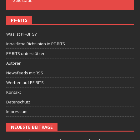
Goldstadt.
PF-BITS
Was ist PF-BITS?
Inhaltliche Richtlinien in PF-BITS
PF-BITS unterstützen
Autoren
Newsfeeds mit RSS
Werben auf PF-BITS
Kontakt
Datenschutz
Impressum
NEUESTE BEITRÄGE