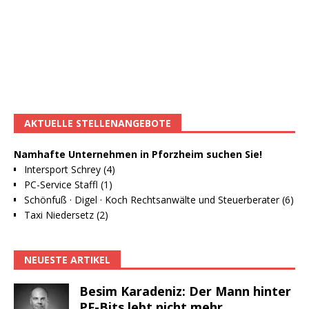
AKTUELLE STELLENANGEBOTE
Namhafte Unternehmen in Pforzheim suchen Sie!
Intersport Schrey (4)
PC-Service Staffl (1)
Schönfuß · Digel · Koch Rechtsanwälte und Steuerberater (6)
Taxi Niedersetz (2)
NEUESTE ARTIKEL
Besim Karadeniz: Der Mann hinter
PF-Bits lebt nicht mehr