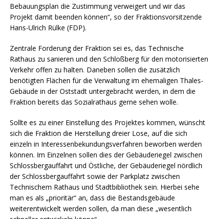
Bebauungsplan die Zustimmung verweigert und wir das
Projekt damit beenden können“, so der Fraktionsvorsitzende
Hans-Ulrich Rülke (FDP).
Zentrale Forderung der Fraktion sei es, das Technische
Rathaus zu sanieren und den Schloßberg für den motorisierten
Verkehr offen zu halten. Daneben sollen die zusätzlich
benötigten Flächen für die Verwaltung im ehemaligen Thales-
Gebäude in der Oststadt untergebracht werden, in dem die
Fraktion bereits das Sozialrathaus gerne sehen wolle.
Sollte es zu einer Einstellung des Projektes kommen, wünscht
sich die Fraktion die Herstellung dreier Lose, auf die sich
einzeln in Interessenbekundungsverfahren beworben werden
können. Im Einzelnen sollen dies der Gebäuderiegel zwischen
Schlossbergauffahrt und Östliche, der Gebäuderiegel nördlich
der Schlossbergauffahrt sowie der Parkplatz zwischen
Technischem Rathaus und Stadtbibliothek sein. Hierbei sehe
man es als „prioritär“ an, dass die Bestandsgebäude
weiterentwickelt werden sollen, da man diese „wesentlich