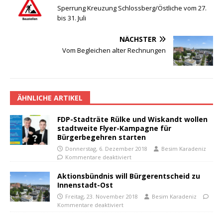
Sperrung Kreuzung Schlossberg/Östliche vom 27.
bis 31. Juli
NÄCHSTER
Vom Begleichen alter Rechnungen
ÄHNLICHE ARTIKEL
FDP-Stadträte Rülke und Wiskandt wollen
stadtweite Flyer-Kampagne für
Bürgerbegehren starten
Donnerstag, 6. Dezember 2018
Besim Karadeniz
Kommentare deaktiviert
Aktionsbündnis will Bürgerentscheid zu
Innenstadt-Ost
Freitag, 23. November 2018
Besim Karadeniz
Kommentare deaktiviert