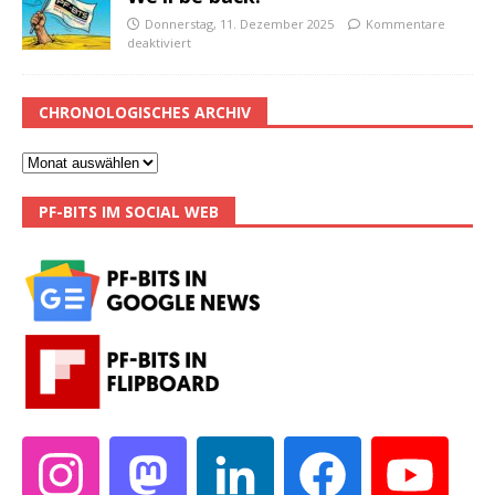
Donnerstag, 11. Dezember 2025
Kommentare
deaktiviert
CHRONOLOGISCHES ARCHIV
PF-BITS IM SOCIAL WEB