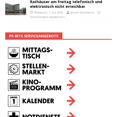
Rathäuser am Freitag telefonisch und
elektronisch nicht erreichbar
Mittwoch, 1. Juli 2020
Besim Karadeniz
Kommentare deaktiviert
PF-BITS SERVICEANGEBOTE