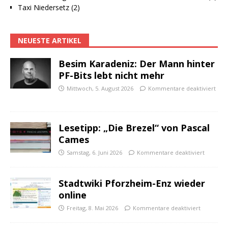
Taxi Niedersetz (2)
NEUESTE ARTIKEL
Besim Karadeniz: Der Mann hinter
PF-Bits lebt nicht mehr
Mittwoch, 5. August 2026
Kommentare deaktiviert
Lesetipp: „Die Brezel“ von Pascal
Cames
Samstag, 6. Juni 2026
Kommentare deaktiviert
Stadtwiki Pforzheim-Enz wieder
online
Freitag, 8. Mai 2026
Kommentare deaktiviert