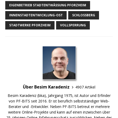
EIGENBETRIEB STADTENTWÄSSUNG PFORZHEIM
INNENSTADTENTWICKLUNG-OST
SCHLOSSBERG
STADTWERKE PFORZHEIM
VOLLSPERRUNG
Über Besim Karadeniz
4907 Artikel
Besim Karadeniz (bka), Jahrgang 1975, ist Autor und Erfinder
von PF-BITS seit 2016. Er ist beruflich selbstständiger Web-
Berater und -Entwickler. Neben PF-BITS betreut er mehrere
weitere Online-Projekte und kann auf einen inzwischen über
25-jährigen Online-Erfahrungsschatz zurückblicken. Neben der