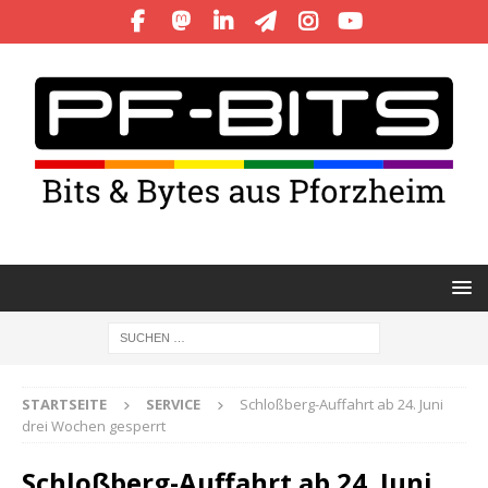
STARTSEITE
SERVICE
Schloßberg-Auffahrt ab 24. Juni
drei Wochen gesperrt
Schloßberg-Auffahrt ab 24. Juni