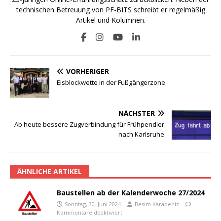
technischen Betreuung von PF-BITS schreibt er regelmäßig
Artikel und Kolumnen.
VORHERIGER
Eisblockwette in der Fußgängerzone
NÄCHSTER
Ab heute bessere Zugverbindung für Frühpendler
nach Karlsruhe
ÄHNLICHE ARTIKEL
Baustellen ab der Kalenderwoche 27/2024
Sonntag, 30. Juni 2024
Besim Karadeniz
Kommentare deaktiviert