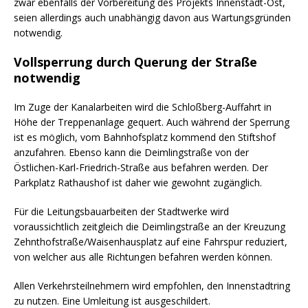
zwar ebenfalls der Vorbereitung des Projekts Innenstadt-Ost,
seien allerdings auch unabhängig davon aus Wartungsgründen
notwendig.
Vollsperrung durch Querung der Straße
notwendig
Im Zuge der Kanalarbeiten wird die Schloßberg-Auffahrt in
Höhe der Treppenanlage gequert. Auch während der Sperrung
ist es möglich, vom Bahnhofsplatz kommend den Stiftshof
anzufahren. Ebenso kann die Deimlingstraße von der
Östlichen-Karl-Friedrich-Straße aus befahren werden. Der
Parkplatz Rathaushof ist daher wie gewohnt zugänglich.
Für die Leitungsbauarbeiten der Stadtwerke wird
voraussichtlich zeitgleich die Deimlingstraße an der Kreuzung
Zehnthofstraße/Waisenhausplatz auf eine Fahrspur reduziert,
von welcher aus alle Richtungen befahren werden können.
Allen Verkehrsteilnehmern wird empfohlen, den Innenstadtring
zu nutzen. Eine Umleitung ist ausgeschildert.