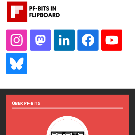
ÜBER PF-BITS