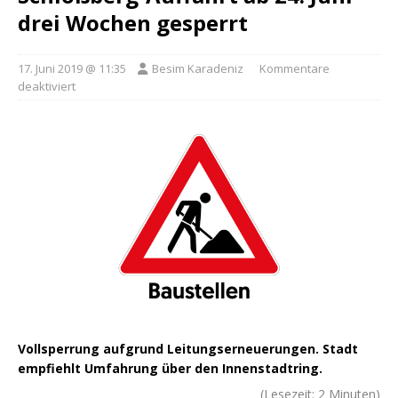
drei Wochen gesperrt
17. Juni 2019 @ 11:35
Besim Karadeniz
Kommentare
deaktiviert
Vollsperrung aufgrund Leitungserneuerungen. Stadt
empfiehlt Umfahrung über den Innenstadtring.
(Lesezeit:
2
Minuten)