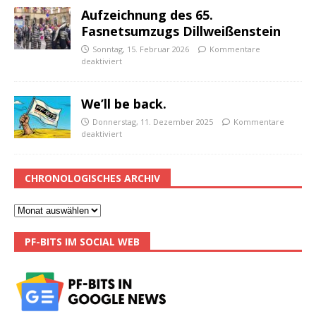
Aufzeichnung des 65.
Fasnetsumzugs Dillweißenstein
Sonntag, 15. Februar 2026
Kommentare
deaktiviert
We’ll be back.
Donnerstag, 11. Dezember 2025
Kommentare
deaktiviert
CHRONOLOGISCHES ARCHIV
PF-BITS IM SOCIAL WEB