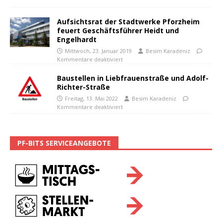
Aufsichtsrat der Stadtwerke Pforzheim
feuert Geschäftsführer Heidt und
Engelhardt
Mittwoch, 23. Januar 2019
Besim Karadeniz
Kommentare deaktiviert
Baustellen in Liebfrauenstraße und Adolf-
Richter-Straße
Freitag, 13. Mai 2022
Besim Karadeniz
Kommentare deaktiviert
PF-BITS SERVICEANGEBOTE