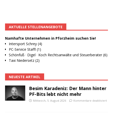
AKTUELLE STELLENANGEBOTE
Namhafte Unternehmen in Pforzheim suchen Sie!
Intersport Schrey (4)
PC-Service Staffl (1)
Schönfuß · Digel · Koch Rechtsanwälte und Steuerberater (6)
Taxi Niedersetz (2)
NEUESTE ARTIKEL
Besim Karadeniz: Der Mann hinter
PF-Bits lebt nicht mehr
Mittwoch, 5. August 2026
Kommentare deaktiviert