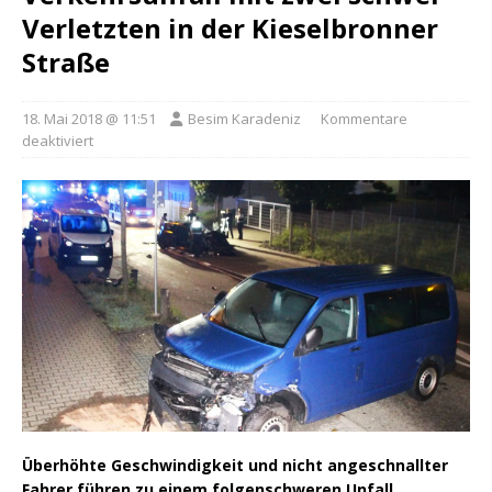
Verletzten in der Kieselbronner
Straße
18. Mai 2018 @ 11:51
Besim Karadeniz
Kommentare
deaktiviert
Überhöhte Geschwindigkeit und nicht angeschnallter
Fahrer führen zu einem folgenschweren Unfall.