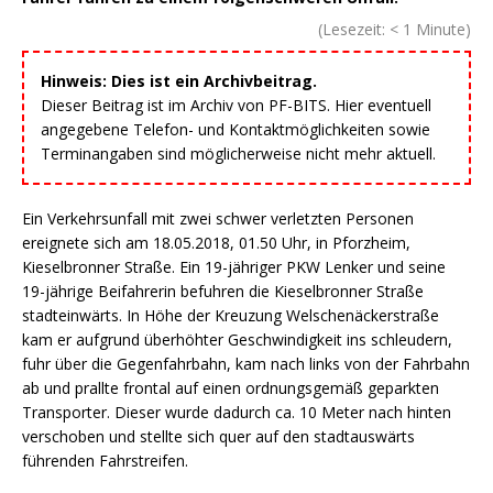
(Lesezeit:
< 1
Minute)
Hinweis: Dies ist ein Archivbeitrag.
Dieser Beitrag ist im Archiv von PF-BITS. Hier eventuell
angegebene Telefon- und Kontaktmöglichkeiten sowie
Terminangaben sind möglicherweise nicht mehr aktuell.
Ein Verkehrsunfall mit zwei schwer verletzten Personen
ereignete sich am 18.05.2018, 01.50 Uhr, in Pforzheim,
Kieselbronner Straße. Ein 19-jähriger PKW Lenker und seine
19-jährige Beifahrerin befuhren die Kieselbronner Straße
stadteinwärts. In Höhe der Kreuzung Welschenäckerstraße
kam er aufgrund überhöhter Geschwindigkeit ins schleudern,
fuhr über die Gegenfahrbahn, kam nach links von der Fahrbahn
ab und prallte frontal auf einen ordnungsgemäß geparkten
Transporter. Dieser wurde dadurch ca. 10 Meter nach hinten
verschoben und stellte sich quer auf den stadtauswärts
führenden Fahrstreifen.