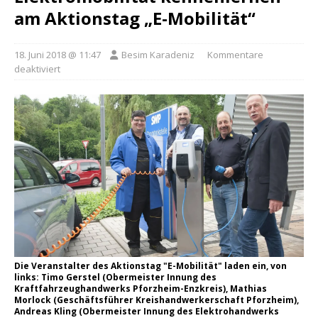
am Aktionstag „E-Mobilität“
18. Juni 2018 @ 11:47
Besim Karadeniz
Kommentare
deaktiviert
Die Veranstalter des Aktionstag "E-Mobilität" laden ein, von
links: Timo Gerstel (Obermeister Innung des
Kraftfahrzeughandwerks Pforzheim-Enzkreis), Mathias
Morlock (Geschäftsführer Kreishandwerkerschaft Pforzheim),
Andreas Kling (Obermeister Innung des Elektrohandwerks