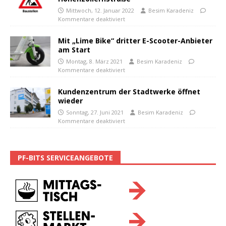
Mittwoch, 12. Januar 2022
Besim Karadeniz
Kommentare deaktiviert
Mit „Lime Bike“ dritter E-Scooter-Anbieter
am Start
Montag, 8. März 2021
Besim Karadeniz
Kommentare deaktiviert
Kundenzentrum der Stadtwerke öffnet
wieder
Sonntag, 27. Juni 2021
Besim Karadeniz
Kommentare deaktiviert
PF-BITS SERVICEANGEBOTE