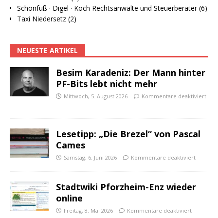
Schönfuß · Digel · Koch Rechtsanwälte und Steuerberater (6)
Taxi Niedersetz (2)
NEUESTE ARTIKEL
Besim Karadeniz: Der Mann hinter
PF-Bits lebt nicht mehr
Mittwoch, 5. August 2026
Kommentare deaktiviert
Lesetipp: „Die Brezel“ von Pascal
Cames
Samstag, 6. Juni 2026
Kommentare deaktiviert
Stadtwiki Pforzheim-Enz wieder
online
Freitag, 8. Mai 2026
Kommentare deaktiviert