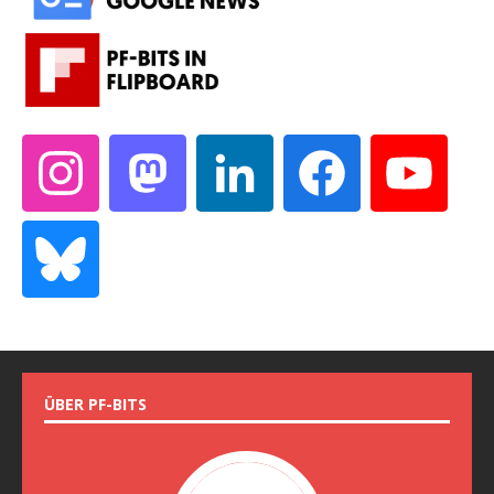
ÜBER PF-BITS