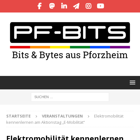
STARTSEITE
VERANSTALTUNGEN
Elektromobilität
kennenlernen am Aktionstag „E-Mobilität“
Elektromobilität kennenlernen