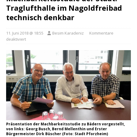
Traglufthalle im Nagoldfreibad
technisch denkbar
11. Juni 2018 @ 18:55
Besim Karadeniz
Kommentare
deaktiviert
Präsentation der Machbarkeitsstudie zu Bädern vorgestellt,
von links: Georg Busch, Bernd Mellenthin und Erster
Bürgermeister Dirk Büscher (Foto: Stadt Pforzheim)