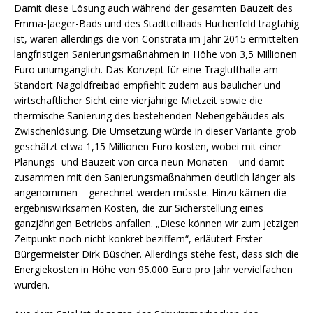
Damit diese Lösung auch während der gesamten Bauzeit des
Emma-Jaeger-Bads und des Stadtteilbads Huchenfeld tragfähig
ist, wären allerdings die von Constrata im Jahr 2015 ermittelten
langfristigen Sanierungsmaßnahmen in Höhe von 3,5 Millionen
Euro unumgänglich. Das Konzept für eine Traglufthalle am
Standort Nagoldfreibad empfiehlt zudem aus baulicher und
wirtschaftlicher Sicht eine vierjährige Mietzeit sowie die
thermische Sanierung des bestehenden Nebengebäudes als
Zwischenlösung. Die Umsetzung würde in dieser Variante grob
geschätzt etwa 1,15 Millionen Euro kosten, wobei mit einer
Planungs- und Bauzeit von circa neun Monaten – und damit
zusammen mit den Sanierungsmaßnahmen deutlich länger als
angenommen – gerechnet werden müsste. Hinzu kämen die
ergebniswirksamen Kosten, die zur Sicherstellung eines
ganzjährigen Betriebs anfallen. „Diese können wir zum jetzigen
Zeitpunkt noch nicht konkret beziffern“, erläutert Erster
Bürgermeister Dirk Büscher. Allerdings stehe fest, dass sich die
Energiekosten in Höhe von 95.000 Euro pro Jahr vervielfachen
würden.