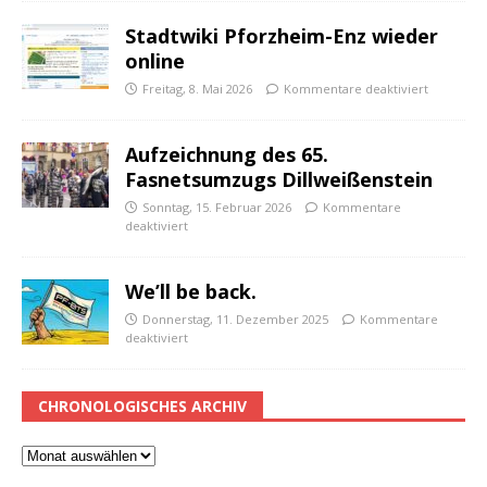
Stadtwiki Pforzheim-Enz wieder
online
Freitag, 8. Mai 2026
Kommentare deaktiviert
Aufzeichnung des 65.
Fasnetsumzugs Dillweißenstein
Sonntag, 15. Februar 2026
Kommentare
deaktiviert
We’ll be back.
Donnerstag, 11. Dezember 2025
Kommentare
deaktiviert
CHRONOLOGISCHES ARCHIV