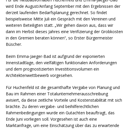
wird Ende August/Anfang September mit den Ergebnissen der
derzeit laufenden Bedarfsplanung gerechnet. So findet
beispielsweise Mitte Juli ein Gespräch mit den Vereinen und
weiteren Beteiligten statt. „Wir gehen davon aus, dass wir
dann im Herbst dieses Jahres eine Verifizierung der Grobkosten
in den Gremien beraten können“, so Erster Bürgermeister
Büscher.
Beim Emma-Jaeger-Bad ist aufgrund der exponierten
Innenstadtlage, den vielfältigen funktionalen Anforderungen
und dem prognostizierten Investitionsvolumen ein
Architektenwettbewerb vorgesehen.
Für Huchenfeld ist die gesamthafte Vergabe von Planung und
Bau im Rahmen einer Totalunternehmerausschreibung
avisiert, da diese zeitliche Vorteile und Kostenstabilität mit sich
brächte. Zu deren vergabe- und beihilferechtlichen
Rahmenbedingungen wurde ein Gutachten beauftragt, das
Ende Juni vorliegen soll. Vorgesehen ist auch eine
Marktanfrage, um eine Einschätzung über das zu erwartende