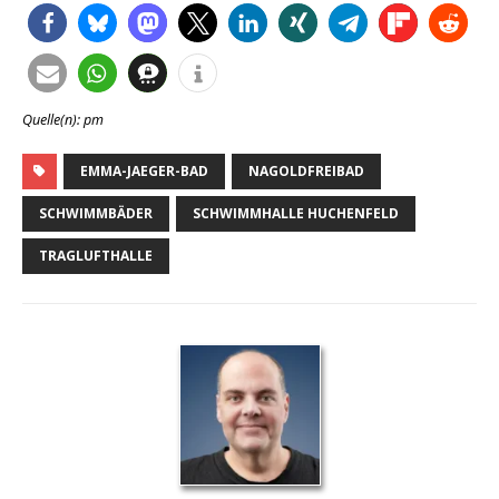
Quelle(n): pm
EMMA-JAEGER-BAD
NAGOLDFREIBAD
SCHWIMMBÄDER
SCHWIMMHALLE HUCHENFELD
TRAGLUFTHALLE