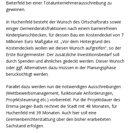
Bieterfeld bei einer Totalunternehmerausschreibung zu
gewinnen.
In Huchenfeld besteht der Wunsch des Ortschaftsrats sowie
einiger Gemeinderatsfraktionen nach einem barrierefreien
Kinderplanschbecken, für dessen Bau ein Kostendeckel von 7
Millionen Euro Maßgabe ist. „Vor dem Hintergrund des
Kostendeckels wollen wir diesen Wunsch aufgreifen“, so der
Erste Bürgermeister. Der zusätzliche Investitionsbedarf soll
durch Spenden und ähnliches gedeckt werden. Dieser Wunsch
oder ggf. Alternativen dazu müssen in der Planungsphase
berücksichtigt werden.
Parallel dazu werden nun die notwendigen Ausschreibungen
(Wettbewerbsmanagement, funktionale Anforderungen,
Projektsteuerung etc.) vorbereitet. Für die Projektdauer des
Emma-Jaeger-Bads rechnet die Stadt mit 48 Monaten, für
Huchenfeld mit 39 Monaten. Auch hier soll eine
Gremienberichterstattung über den bisher erarbeiteten
Sachstand erfolgen.