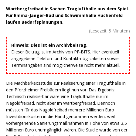
Wartbergfreibad in Sachen Traglufthalle aus dem Spiel.
Für Emma-Jaeger-Bad und Schwimmhalle Huchenfeld
laufen Bedarfsplanungen.
(Lesezeit:
5
Minuten)
Hinweis: Dies ist ein Archivbeitrag.
Dieser Beitrag ist im Archiv von PF-BITS. Hier eventuell
angegebene Telefon- und Kontaktmöglichkeiten sowie
Terminangaben sind möglicherweise nicht mehr aktuell.
Die Machbarkeitsstudie zur Realisierung einer Traglufthalle in
den Pforzheimer Freibädern liegt nun vor. Das Ergebnis:
Technisch realisierbar wäre eine Traglufthalle nur im
Nagoldfreibad, nicht aber im Wartbergfreibad. Dennoch
müssten für das Nagoldfreibad mehrere Millionen Euro
Investitionskosten in die Hand genommen werden, weil
vorhergehende Sanierungsmaßnahmen in Höhe von etwa 3,5
Millionen Euro unumgänglich wären. Die Studie wurde von der