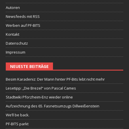
Autoren
Newsfeeds mit RSS
Werben auf PF-BITS
Kontakt
Datenschutz
Impressum
NEUESTE BEITRÄGE
Besim Karadeniz: Der Mann hinter PF-Bits lebt nicht mehr
Lesetipp: „Die Brezel“ von Pascal Cames
Stadtwiki Pforzheim-Enz wieder online
Aufzeichnung des 65. Fasnetsumzugs Dillweißenstein
We’ll be back.
PF-BITS parkt