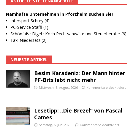
AKTUELLE STELLENANGEBOTE
Namhafte Unternehmen in Pforzheim suchen Sie!
Intersport Schrey (4)
PC-Service Staffl (1)
Schönfuß · Digel · Koch Rechtsanwälte und Steuerberater (6)
Taxi Niedersetz (2)
NEUESTE ARTIKEL
Besim Karadeniz: Der Mann hinter
PF-Bits lebt nicht mehr
Mittwoch, 5. August 2026
Kommentare deaktiviert
Lesetipp: „Die Brezel“ von Pascal
Cames
Samstag, 6. Juni 2026
Kommentare deaktiviert