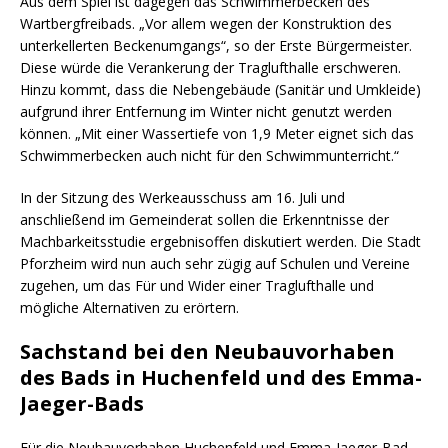
Aus dem Spiel ist dagegen das Schwimmerbecken des
Wartbergfreibads. „Vor allem wegen der Konstruktion des
unterkellerten Beckenumgangs“, so der Erste Bürgermeister.
Diese würde die Verankerung der Traglufthalle erschweren.
Hinzu kommt, dass die Nebengebäude (Sanitär und Umkleide)
aufgrund ihrer Entfernung im Winter nicht genutzt werden
können. „Mit einer Wassertiefe von 1,9 Meter eignet sich das
Schwimmerbecken auch nicht für den Schwimmunterricht.“
In der Sitzung des Werkeausschuss am 16. Juli und
anschließend im Gemeinderat sollen die Erkenntnisse der
Machbarkeitsstudie ergebnisoffen diskutiert werden. Die Stadt
Pforzheim wird nun auch sehr zügig auf Schulen und Vereine
zugehen, um das Für und Wider einer Traglufthalle und
mögliche Alternativen zu erörtern.
Sachstand bei den Neubauvorhaben
des Bads in Huchenfeld und des Emma-
Jaeger-Bads
Für die Neubauvorhaben Huchenfeld und Emma-Jaeger-Bad