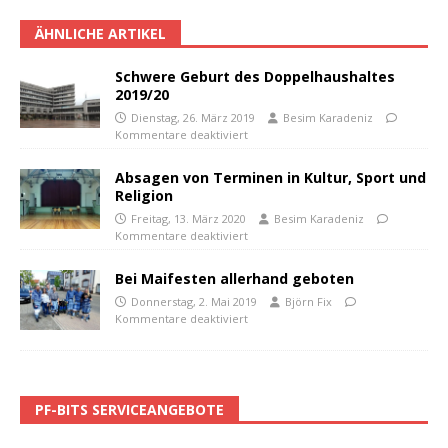
ÄHNLICHE ARTIKEL
Schwere Geburt des Doppelhaushaltes
2019/20
Dienstag, 26. März 2019
Besim Karadeniz
Kommentare deaktiviert
Absagen von Terminen in Kultur, Sport und
Religion
Freitag, 13. März 2020
Besim Karadeniz
Kommentare deaktiviert
Bei Maifesten allerhand geboten
Donnerstag, 2. Mai 2019
Björn Fix
Kommentare deaktiviert
PF-BITS SERVICEANGEBOTE