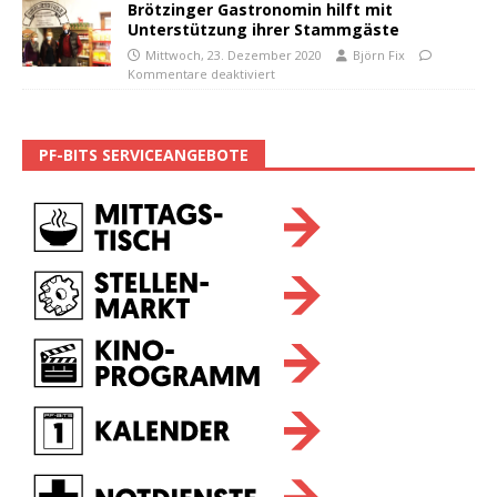
Brötzinger Gastronomin hilft mit
Unterstützung ihrer Stammgäste
Mittwoch, 23. Dezember 2020
Björn Fix
Kommentare deaktiviert
PF-BITS SERVICEANGEBOTE