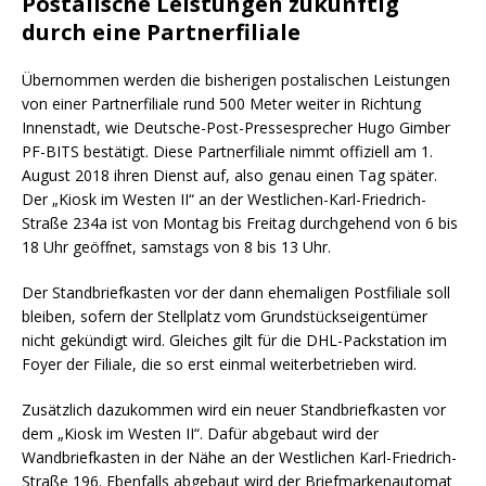
Postalische Leistungen zukünftig
durch eine Partnerfiliale
Übernommen werden die bisherigen postalischen Leistungen
von einer Partnerfiliale rund 500 Meter weiter in Richtung
Innenstadt, wie Deutsche-Post-Pressesprecher Hugo Gimber
PF-BITS bestätigt. Diese Partnerfiliale nimmt offiziell am 1.
August 2018 ihren Dienst auf, also genau einen Tag später.
Der „Kiosk im Westen II“ an der Westlichen-Karl-Friedrich-
Straße 234a ist von Montag bis Freitag durchgehend von 6 bis
18 Uhr geöffnet, samstags von 8 bis 13 Uhr.
Der Standbriefkasten vor der dann ehemaligen Postfiliale soll
bleiben, sofern der Stellplatz vom Grundstückseigentümer
nicht gekündigt wird. Gleiches gilt für die DHL-Packstation im
Foyer der Filiale, die so erst einmal weiterbetrieben wird.
Zusätzlich dazukommen wird ein neuer Standbriefkasten vor
dem „Kiosk im Westen II“. Dafür abgebaut wird der
Wandbriefkasten in der Nähe an der Westlichen Karl-Friedrich-
Straße 196. Ebenfalls abgebaut wird der Briefmarkenautomat