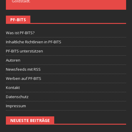
Goldstadt.
PF-BITS
Was ist PF-BITS?
Inhaltliche Richtlinien in PF-BITS
PF-BITS unterstützen
Autoren
Newsfeeds mit RSS
Werben auf PF-BITS
Kontakt
Datenschutz
Impressum
NEUESTE BEITRÄGE