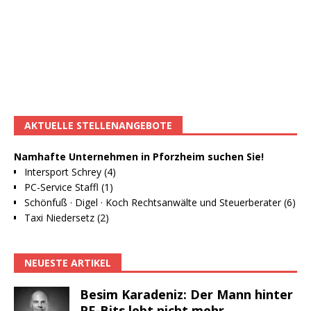
AKTUELLE STELLENANGEBOTE
Namhafte Unternehmen in Pforzheim suchen Sie!
Intersport Schrey (4)
PC-Service Staffl (1)
Schönfuß · Digel · Koch Rechtsanwälte und Steuerberater (6)
Taxi Niedersetz (2)
NEUESTE ARTIKEL
Besim Karadeniz: Der Mann hinter
PF-Bits lebt nicht mehr