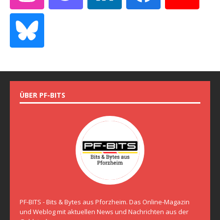
ÜBER PF-BITS
PF-BITS - Bits & Bytes aus Pforzheim. Das Online-Magazin
und Weblog mit aktuellen News und Nachrichten aus der