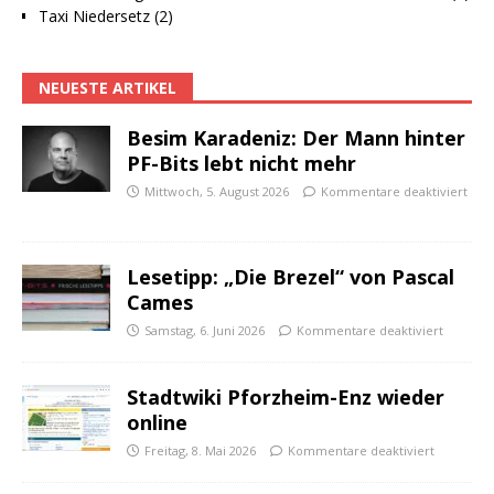
Taxi Niedersetz (2)
NEUESTE ARTIKEL
Besim Karadeniz: Der Mann hinter
PF-Bits lebt nicht mehr
Mittwoch, 5. August 2026
Kommentare deaktiviert
Lesetipp: „Die Brezel“ von Pascal
Cames
Samstag, 6. Juni 2026
Kommentare deaktiviert
Stadtwiki Pforzheim-Enz wieder
online
Freitag, 8. Mai 2026
Kommentare deaktiviert