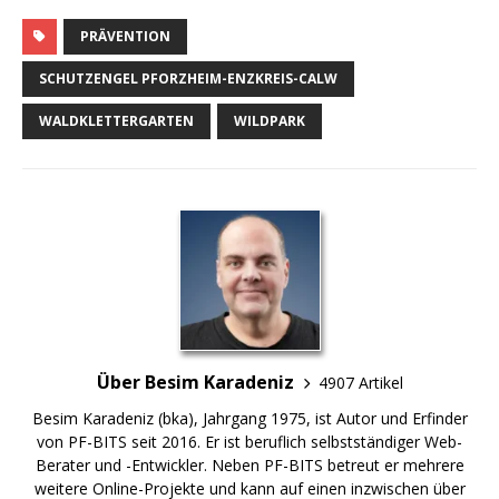
PRÄVENTION
SCHUTZENGEL PFORZHEIM-ENZKREIS-CALW
WALDKLETTERGARTEN
WILDPARK
Über Besim Karadeniz
4907 Artikel
Besim Karadeniz (bka), Jahrgang 1975, ist Autor und Erfinder
von PF-BITS seit 2016. Er ist beruflich selbstständiger Web-
Berater und -Entwickler. Neben PF-BITS betreut er mehrere
weitere Online-Projekte und kann auf einen inzwischen über