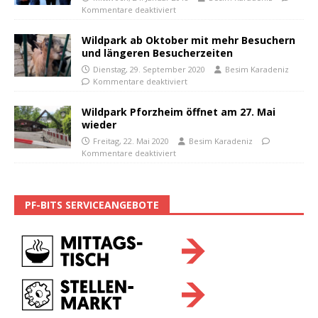
Kommentare deaktiviert
Wildpark ab Oktober mit mehr Besuchern
und längeren Besucherzeiten
Dienstag, 29. September 2020
Besim Karadeniz
Kommentare deaktiviert
Wildpark Pforzheim öffnet am 27. Mai
wieder
Freitag, 22. Mai 2020
Besim Karadeniz
Kommentare deaktiviert
PF-BITS SERVICEANGEBOTE