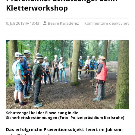
Kletterworkshop
9. Juli 2018 @ 13:43
Besim Karadeniz
Kommentare deaktiviert
Schutzengel bei der Einweisung in die
Sicherheitsbestimmungen (Foto: Polizeipräsidium Karlsruhe)
Das erfolgreiche Präventionsobjekt feiert im Juli sein