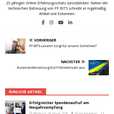
25-jährigen Online-Erfahrungsschatz zurückblicken. Neben der
technischen Betreuung von PF-BITS schreibt er regelmäßig
Artikel und Kolumnen.
VORHERIGER
PF-BITS-Leserin sorgt für unsere Sicherheit?
NÄCHSTER
Auseinandersetzung löst Polizeieinsatz aus
ÄHNLICHE ARTIKEL
Erfolgreicher Spendenaufruf am
Neujahrsempfang
Mittwoch, 24. Januar 2018
Besim Karadeniz