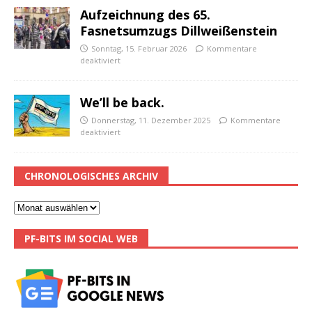
Aufzeichnung des 65.
Fasnetsumzugs Dillweißenstein
Sonntag, 15. Februar 2026
Kommentare
deaktiviert
We’ll be back.
Donnerstag, 11. Dezember 2025
Kommentare
deaktiviert
CHRONOLOGISCHES ARCHIV
PF-BITS IM SOCIAL WEB