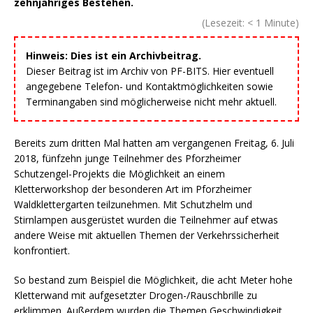
zehnjähriges Bestehen.
(Lesezeit:
< 1
Minute)
Hinweis: Dies ist ein Archivbeitrag.
Dieser Beitrag ist im Archiv von PF-BITS. Hier eventuell
angegebene Telefon- und Kontaktmöglichkeiten sowie
Terminangaben sind möglicherweise nicht mehr aktuell.
Bereits zum dritten Mal hatten am vergangenen Freitag, 6. Juli
2018, fünfzehn junge Teilnehmer des Pforzheimer
Schutzengel-Projekts die Möglichkeit an einem
Kletterworkshop der besonderen Art im Pforzheimer
Waldklettergarten teilzunehmen. Mit Schutzhelm und
Stirnlampen ausgerüstet wurden die Teilnehmer auf etwas
andere Weise mit aktuellen Themen der Verkehrssicherheit
konfrontiert.
So bestand zum Beispiel die Möglichkeit, die acht Meter hohe
Kletterwand mit aufgesetzter Drogen-/Rauschbrille zu
erklimmen. Außerdem wurden die Themen Geschwindigkeit,