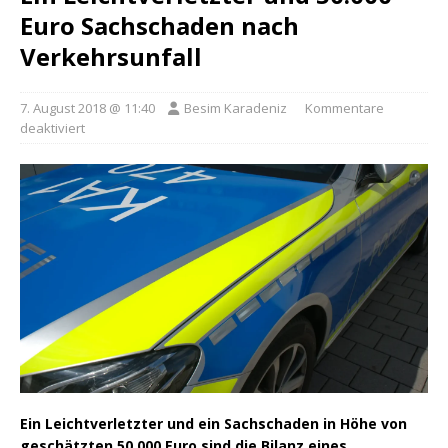
Euro Sachschaden nach
Verkehrsunfall
7. August 2018 @ 11:40
Besim Karadeniz
Kommentare
deaktiviert
Ein Leichtverletzter und ein Sachschaden in Höhe von
geschätzten 50.000 Euro sind die Bilanz eines