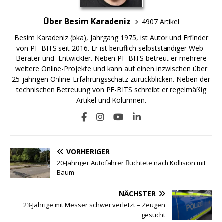
Über Besim Karadeniz
4907 Artikel
Besim Karadeniz (bka), Jahrgang 1975, ist Autor und Erfinder
von PF-BITS seit 2016. Er ist beruflich selbstständiger Web-
Berater und -Entwickler. Neben PF-BITS betreut er mehrere
weitere Online-Projekte und kann auf einen inzwischen über
25-jährigen Online-Erfahrungsschatz zurückblicken. Neben der
technischen Betreuung von PF-BITS schreibt er regelmäßig
Artikel und Kolumnen.
VORHERIGER
20-Jähriger Autofahrer flüchtete nach Kollision mit
Baum
NÄCHSTER
23-Jährige mit Messer schwer verletzt – Zeugen
gesucht