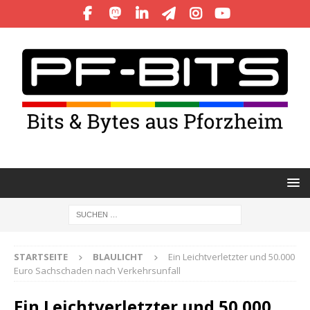
STARTSEITE
BLAULICHT
Ein Leichtverletzter und 50.000
Euro Sachschaden nach Verkehrsunfall
Ein Leichtverletzter und 50.000