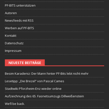
PF-BITS unterstützen
Autoren
Newsfeeds mit RSS
Werben auf PF-BITS
Kontakt
Datenschutz
Impressum
NEUESTE BEITRÄGE
Besim Karadeniz: Der Mann hinter PF-Bits lebt nicht mehr
Lesetipp: „Die Brezel“ von Pascal Cames
Stadtwiki Pforzheim-Enz wieder online
Aufzeichnung des 65. Fasnetsumzugs Dillweißenstein
We’ll be back.