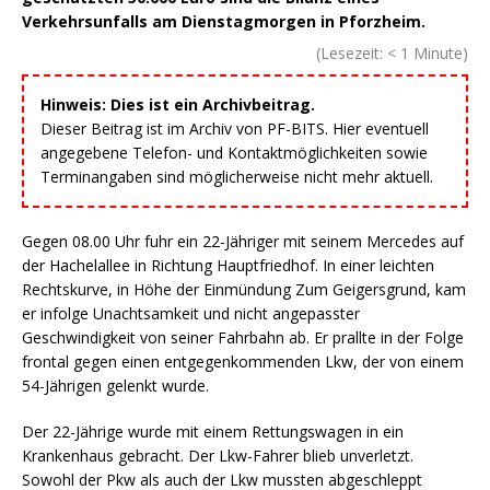
Verkehrsunfalls am Dienstagmorgen in Pforzheim.
(Lesezeit:
< 1
Minute)
Hinweis: Dies ist ein Archivbeitrag.
Dieser Beitrag ist im Archiv von PF-BITS. Hier eventuell
angegebene Telefon- und Kontaktmöglichkeiten sowie
Terminangaben sind möglicherweise nicht mehr aktuell.
Gegen 08.00 Uhr fuhr ein 22-Jähriger mit seinem Mercedes auf
der Hachelallee in Richtung Hauptfriedhof. In einer leichten
Rechtskurve, in Höhe der Einmündung Zum Geigersgrund, kam
er infolge Unachtsamkeit und nicht angepasster
Geschwindigkeit von seiner Fahrbahn ab. Er prallte in der Folge
frontal gegen einen entgegenkommenden Lkw, der von einem
54-Jährigen gelenkt wurde.
Der 22-Jährige wurde mit einem Rettungswagen in ein
Krankenhaus gebracht. Der Lkw-Fahrer blieb unverletzt.
Sowohl der Pkw als auch der Lkw mussten abgeschleppt