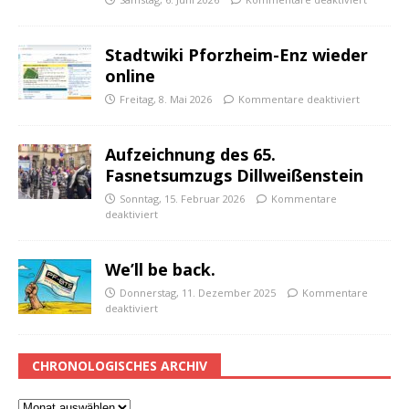
Stadtwiki Pforzheim-Enz wieder
online
Freitag, 8. Mai 2026
Kommentare deaktiviert
Aufzeichnung des 65.
Fasnetsumzugs Dillweißenstein
Sonntag, 15. Februar 2026
Kommentare
deaktiviert
We’ll be back.
Donnerstag, 11. Dezember 2025
Kommentare
deaktiviert
CHRONOLOGISCHES ARCHIV